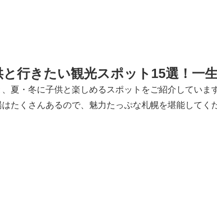
供と行きたい観光スポット15選！一
と、夏・冬に子供と楽しめるスポットをご紹介していま
場はたくさんあるので、魅力たっぷな札幌を堪能してく