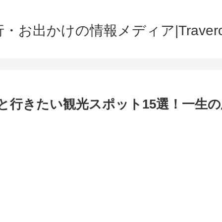
・お出かけの情報メディア|Traver
と行きたい観光スポット15選！一生