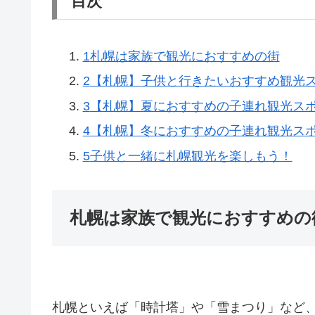
目次
1
札幌は家族で観光におすすめの街
2
【札幌】子供と行きたいおすすめ観光ス
3
【札幌】夏におすすめの子連れ観光ス
4
【札幌】冬におすすめの子連れ観光ス
5
子供と一緒に札幌観光を楽しもう！
札幌は家族で観光におすすめの
札幌といえば「時計塔」や「雪まつり」など