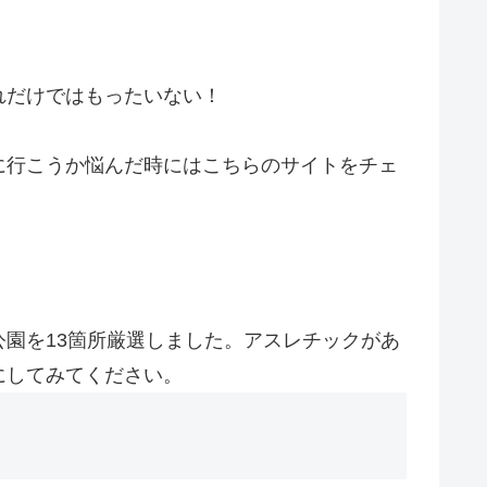
れだけではもったいない！
に行こうか悩んだ時にはこちらのサイトをチェ
園を13箇所厳選しました。アスレチックがあ
にしてみてください。