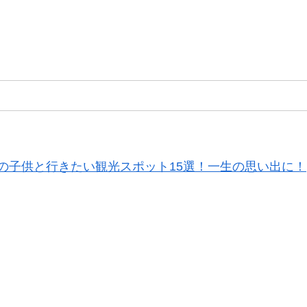
の子供と行きたい観光スポット15選！一生の思い出に！