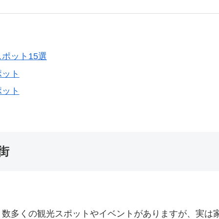
ポット15選
ポット
ポット
街
、数多くの観光スポットやイベントがありますが、実は