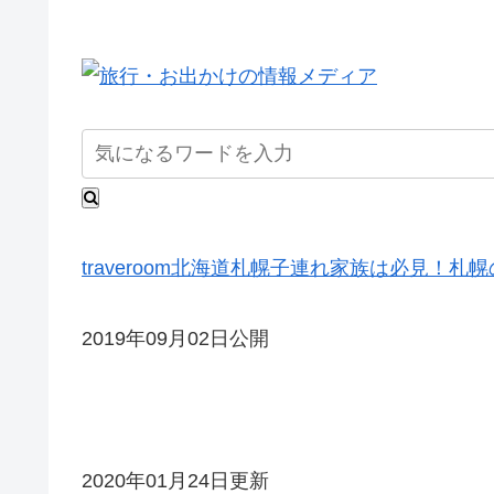
traveroom
北海道
札幌
子連れ家族は必見！札幌
2019年09月02日公開
2020年01月24日更新