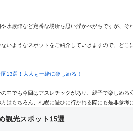
園や水族館など定番な場所を思い浮かべがちですが、そ
かないようなスポットをご紹介していきますので、どこ
園13選！大人も一緒に楽しめる！
の中でも今回はアスレチックがあり、親子で楽しめる公
の方はもちろん、札幌に遊びに行かれる際にも是非参考
め観光スポット15選