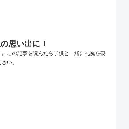
生の思い出に！
す。この記事を読んだら子供と一緒に札幌を観
ださい。