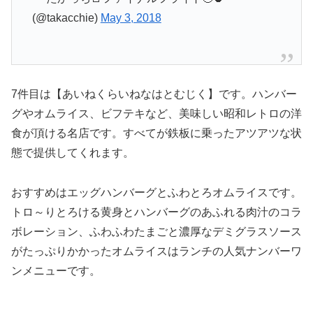
(@takacchie)
May 3, 2018
7件目は【あいねくらいねなはとむじく】です。ハンバー
グやオムライス、ビフテキなど、美味しい昭和レトロの洋
食が頂ける名店です。すべてが鉄板に乗ったアツアツな状
態で提供してくれます。
おすすめはエッグハンバーグとふわとろオムライスです。
トロ～りとろける黄身とハンバーグのあふれる肉汁のコラ
ボレーション、ふわふわたまごと濃厚なデミグラスソース
がたっぷりかかったオムライスはランチの人気ナンバーワ
ンメニューです。