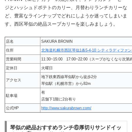
ジとハッシュドポテトのカリー、月替わりランチカリーな
ど、豊富なラインナップでどれにしようか迷ってしまいま
す。西区琴似の絶品スープカリーを楽しみましょう。
店名
SAKURA BROWN
住所
北海道札幌市西区琴似1条5-4-10 シティラディファンス
営業時間
11:30~15:00 17:00~22:00（スープがなくなり次
定休日
火曜日
地下鉄東西線琴似駅から徒歩2分
アクセス
琴似駅（札幌市営）から82m
有
駐車場
店舗下1階に2台有り
公式HP
http://www.sakurabrown.com/
琴似の絶品おすすめランチ⑥厚切りサンドイッ