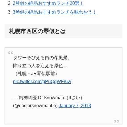
2
琴似の絶品おすすめランチ20選！
3
琴似の絶品おすすめランチを味わおう！
札幌市西区の琴似とは
タワーそびえる街の冬風景。
降り立つ人を迎える原色…
（札幌・JR琴似駅前）
pic.twitter.com/gPuQqWFr6w
— 精神科医 Dr.Snowman（9さい）
(@doctorsnowman05)
January 7, 2018