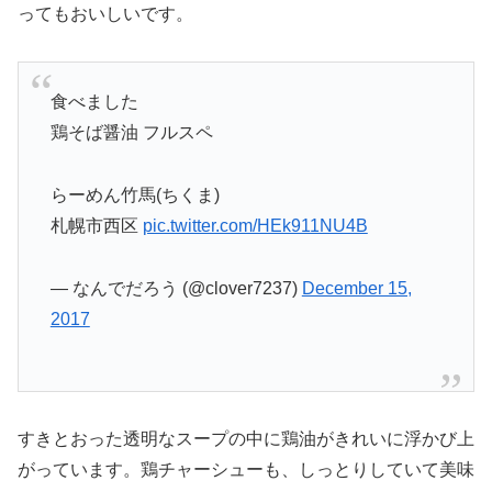
ってもおいしいです。
食べました
鶏そば醤油 フルスペ
らーめん竹馬(ちくま)
札幌市西区
pic.twitter.com/HEk911NU4B
— なんでだろう (@clover7237)
December 15,
2017
すきとおった透明なスープの中に鶏油がきれいに浮かび上
がっています。鶏チャーシューも、しっとりしていて美味