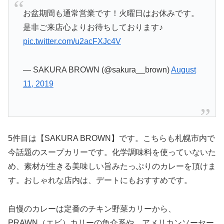
お盆期間も通常営業です！火曜日はお休みです。
是非ご来店心よりお待ちしております♪
pic.twitter.com/u2acFXJc4V
— SAKURA BROWN (@sakura__brown)
August
11, 2019
5件目は【SAKURA BROWN】です。こちらも札幌市内で
今話題のスープカリーです。化学調味料を使っていないた
め、素材が生きる美味しい旨みたっぷりのカレーを頂けま
す。おしゃれな店内は、デートにもおすすめです。
自慢のカレーは定番のチキン野菜カリーから、
PRAWN（エビ）カリーの魚介系や、アメリカンソーセー