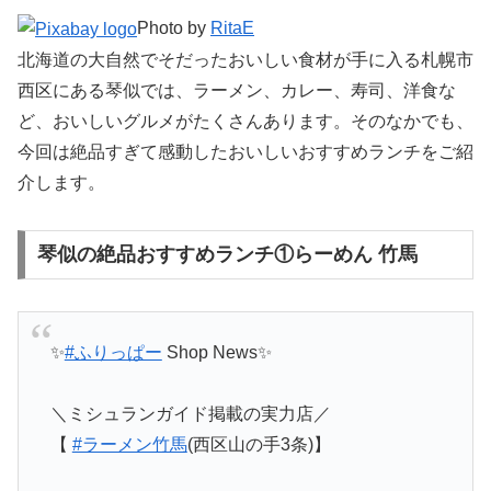
Photo by
RitaE
北海道の大自然でそだったおいしい食材が手に入る札幌市
西区にある琴似では、ラーメン、カレー、寿司、洋食な
ど、おいしいグルメがたくさんあります。そのなかでも、
今回は絶品すぎて感動したおいしいおすすめランチをご紹
介します。
琴似の絶品おすすめランチ①らーめん 竹馬
✨
#ふりっぱー
Shop News✨
＼ミシュランガイド掲載の実力店／
【
#ラーメン竹馬
(西区山の手3条)】