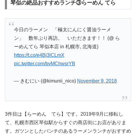
琴似の絶品おすすめランチ③らーめん てら
今日のラーメン 「極太にんにく醤油ラーメ
ン」 数年ぶり再訪。 いただきます！！ (@ ら
ーめんてら 琴似本店 in 札幌市, 北海道)
https://t.co/e4Bj3lCLmX
pic.twitter.com/bvMChwsrYB
— きむにい (@kimunii_nico)
November 9, 2018
3件目は【らーめん てら】です。2019年9月に移転し
て、札幌市西区琴似駅からすぐの商店街にお店がありま
す。ガツンとしたパンチのあるラーメンランチがおすすめ