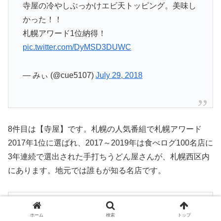
寺屋の冷やしぶっかけエビ天トッピング。美味し
かった！！
札幌アワード1位納得！
pic.twitter.com/DyMSD3DUWC
— みぃ (@cue5107)
July 29, 2018
8件目は【寺屋】です。札幌の人気番組で札幌アワード
2017年1位に選ばれ、2017～2019年は食べログ100名店に
3年連続で選出された手打ちうどん屋さんが、札幌西区内
にあります。地元では誰もが知る名店です。
今日も札幌のお盆参りです
ホーム
検索
トップ