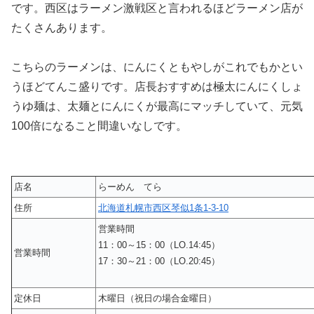
です。西区はラーメン激戦区と言われるほどラーメン店が
たくさんあります。
こちらのラーメンは、にんにくともやしがこれでもかとい
うほどてんこ盛りです。店長おすすめは極太にんにくしょ
うゆ麺は、太麺とにんにくが最高にマッチしていて、元気
100倍になること間違いなしです。
店名
らーめん てら
住所
北海道札幌市西区琴似1条1-3-10
営業時間
11：00～15：00（LO.14:45）
営業時間
17：30～21：00（LO.20:45）
定休日
木曜日（祝日の場合金曜日）