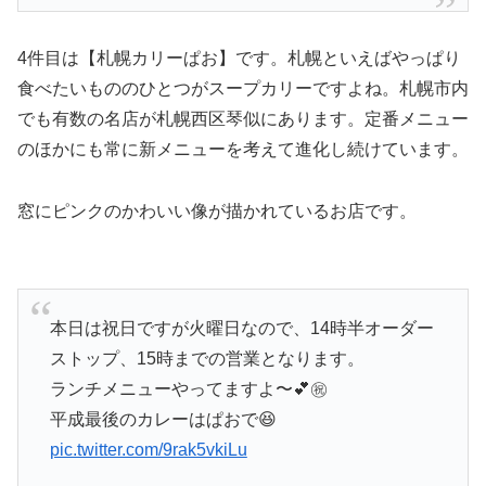
4件目は【札幌カリーぱお】です。札幌といえばやっぱり
食べたいもののひとつがスープカリーですよね。札幌市内
でも有数の名店が札幌西区琴似にあります。定番メニュー
のほかにも常に新メニューを考えて進化し続けています。
窓にピンクのかわいい像が描かれているお店です。
本日は祝日ですが火曜日なので、14時半オーダー
ストップ、15時までの営業となります。
ランチメニューやってますよ〜💕㊗️
平成最後のカレーはぱおで😆
pic.twitter.com/9rak5vkiLu