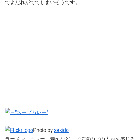
でよだれがでてしまいそうです。
Photo by
sekido
ラーメン、カレー、寿司など、北海道の北の大地を感じる