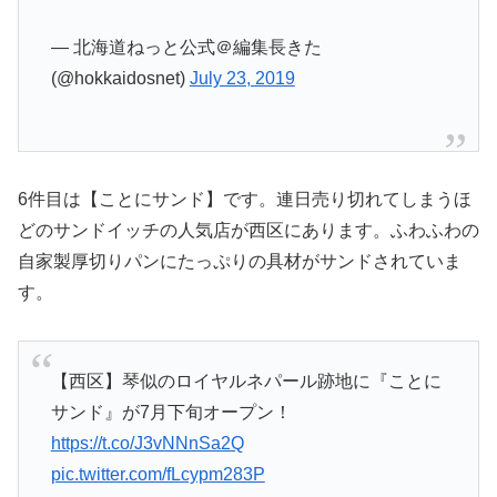
— 北海道ねっと公式＠編集長きた
(@hokkaidosnet)
July 23, 2019
6件目は【ことにサンド】です。連日売り切れてしまうほ
どのサンドイッチの人気店が西区にあります。ふわふわの
自家製厚切りパンにたっぷりの具材がサンドされていま
す。
【西区】琴似のロイヤルネパール跡地に『ことに
サンド』が7月下旬オープン！
https://t.co/J3vNNnSa2Q
pic.twitter.com/fLcypm283P