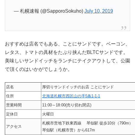
— 札幌速報 (@SapporoSokuho)
July 10, 2019
おすすめは店名でもある、ことにサンドです。ベーコン、
レタス、トマトの具材をたぷり挟んだBLTCサンドです。
美味しいサンドイッチをランチにテイクアウトして、公園
で頂くのはいかがでしょうか。
店名
厚切りサンドイッチのお店 ことにサンド
住所
北海道札幌市西区山の手5条1-1-1
営業時間
11:00～18:00(売り切れ閉店)
定休日
火曜日
札幌市営地下鉄東西線 琴似駅 徒歩10分（790m）
アクセス
琴似駅（札幌市営）から617m