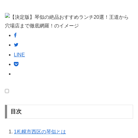
LINE
目次
1
札幌市西区の琴似とは