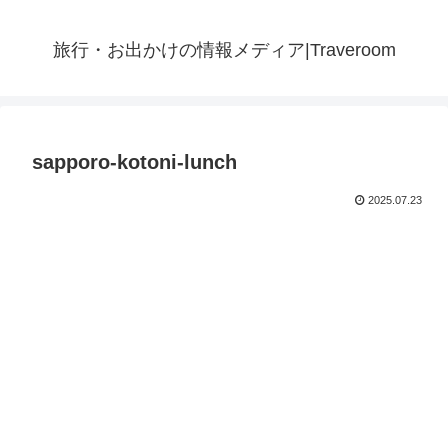
旅行・お出かけの情報メディア|Traveroom
sapporo-kotoni-lunch
2025.07.23