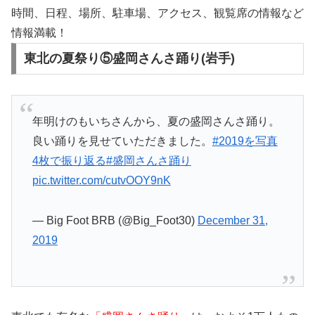
時間、日程、場所、駐車場、アクセス、観覧席の情報など
情報満載！
東北の夏祭り⑤盛岡さんさ踊り(岩手)
年明けのもいちさんから、夏の盛岡さんさ踊り。
良い踊りを見せていただきました。
#2019を写真
4枚で振り返る
#盛岡さんさ踊り
pic.twitter.com/cutvOOY9nK
— Big Foot BRB (@Big_Foot30)
December 31,
2019