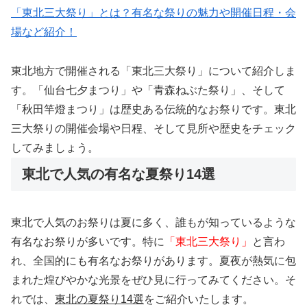
「東北三大祭り」とは？有名な祭りの魅力や開催日程・会
場など紹介！
東北地方で開催される「東北三大祭り」について紹介しま
す。「仙台七夕まつり」や「青森ねぶた祭り」、そして
「秋田竿燈まつり」は歴史ある伝統的なお祭りです。東北
三大祭りの開催会場や日程、そして見所や歴史をチェック
してみましょう。
東北で人気の有名な夏祭り14選
東北で人気のお祭りは夏に多く、誰もが知っているような
有名なお祭りが多いです。特に
「東北三大祭り」
と言わ
れ、全国的にも有名なお祭りがあります。夏夜が熱気に包
まれた煌びやかな光景をぜひ見に行ってみてください。そ
れでは、
東北の夏祭り14選
をご紹介いたします。