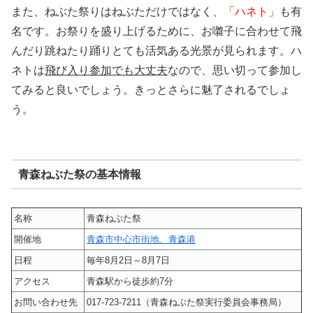
また、ねぶた祭りはねぶただけではなく、
「ハネト」
も有
名です。お祭りを盛り上げるために、お囃子に合わせて飛
んだり跳ねたり踊りとても活気ある光景が見られます。ハ
ネトは
飛び入り参加でも大丈夫
なので、思い切って参加し
てみると良いでしょう。きっとさらに魅了されるでしょ
う。
青森ねぶた祭の基本情報
名称
青森ねぶた祭
開催地
青森市中心市街地、青森港
日程
毎年8月2日～8月7日
アクセス
青森駅から徒歩約7分
お問い合わせ先
017-723-7211（青森ねぶた祭実行委員会事務局）