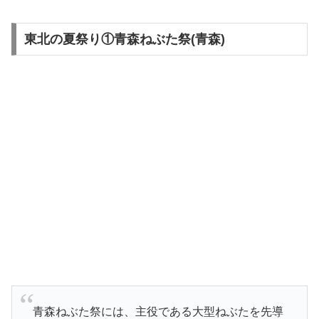
東北の夏祭り①青森ねぶた祭(青森)
青森ねぶた祭には、主役である大型ねぶたを先導