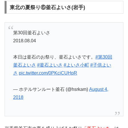
東北の夏祭り⑥釜石よいさ(岩手)
第30回釜石よいさ
2018.08.04
本日は釜石のお祭り、釜石よいさです。
#第30回
釜石よいさ
#釜石よいさ
#よいさ小町
#子供よい
さ
pic.twitter.com/0PKciCUHpR
— ホテルサンルート釜石 (@hsrkam)
August 4,
2018