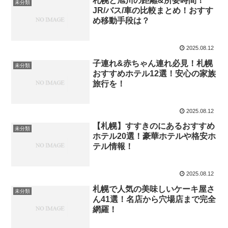
札幌と旭川の距離&所要時間！
未分類
JR/バス/車の比較まとめ！おすす
め移動手段は？
2025.08.12
子連れ&赤ちゃん連れ必見！札幌
未分類
おすすめホテル12選！安心の家族
旅行を！
2025.08.12
【札幌】すすきのにあるおすすめ
未分類
ホテル20選！豪華ホテルや格安ホ
テル情報！
2025.08.12
札幌で人気の美味しいケーキ屋さ
未分類
ん41選！名店から穴場店まで完全
網羅！