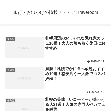
旅行・お出かけの情報メディア|Traveroom
札幌周辺のおしゃれな隠れ家カフ
未分類
ェ10選！大人の落ち着く休日にお
すすめ！
2025.08.12
満腹！札幌でかに食べ放題おすす
未分類
め10選！格安店や一人飯でコスパ
抜群！
2025.08.12
札幌の美味しいコーヒーが味わえ
未分類
る店21選！人気の専門店やカフェ
を厳選！