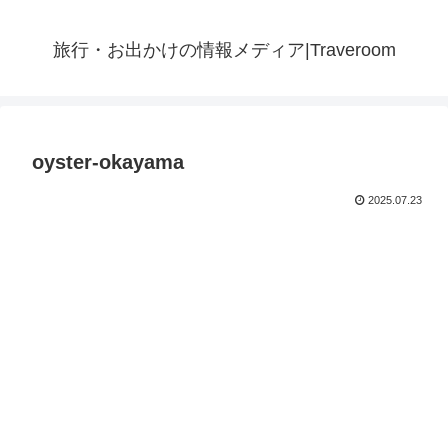
旅行・お出かけの情報メディア|Traveroom
oyster-okayama
2025.07.23