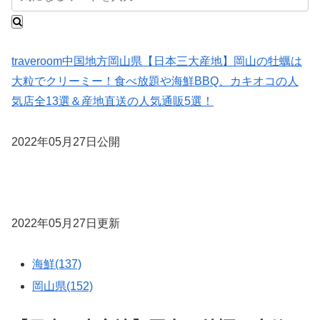
traveroom
中国地方
岡山県
【日本三大産地】岡山の牡蠣は
大粒でクリーミー！食べ放題や海鮮BBQ、カキオコの人
気店全13選＆産地直送の人気通販5選！
2022年05月27日公開
2022年05月27日更新
海鮮(137)
岡山県(152)