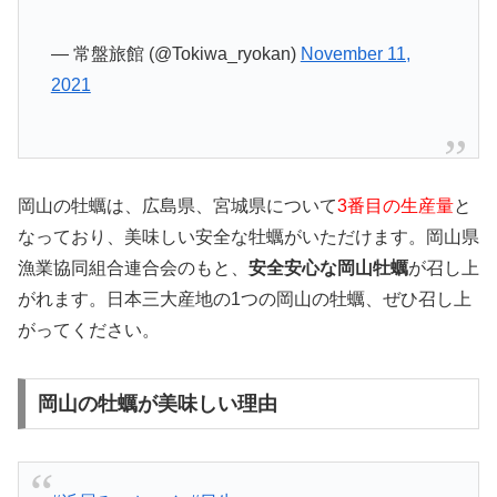
— 常盤旅館 (@Tokiwa_ryokan)
November 11,
2021
岡山の牡蠣は、広島県、宮城県について
3番目の生産量
と
なっており、美味しい安全な牡蠣がいただけます。岡山県
漁業協同組合連合会のもと、
安全安心な岡山牡蠣
が召し上
がれます。日本三大産地の1つの岡山の牡蠣、ぜひ召し上
がってください。
岡山の牡蠣が美味しい理由