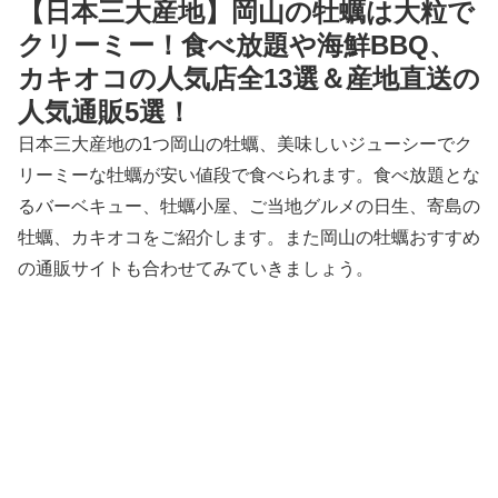
【日本三大産地】岡山の牡蠣は大粒で
クリーミー！食べ放題や海鮮BBQ、
カキオコの人気店全13選＆産地直送の
人気通販5選！
日本三大産地の1つ岡山の牡蠣、美味しいジューシーでク
リーミーな牡蠣が安い値段で食べられます。食べ放題とな
るバーベキュー、牡蠣小屋、ご当地グルメの日生、寄島の
牡蠣、カキオコをご紹介します。また岡山の牡蠣おすすめ
の通販サイトも合わせてみていきましょう。