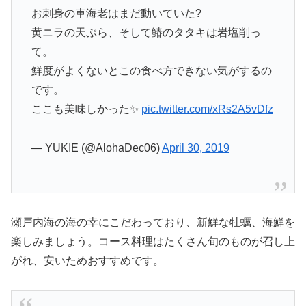
お刺身の車海老はまだ動いていた?
黄ニラの天ぷら、そして鰆のタタキは岩塩削っ
て。
鮮度がよくないとこの食べ方できない気がするの
です。
ここも美味しかった✨
pic.twitter.com/xRs2A5vDfz
— YUKIE (@AlohaDec06)
April 30, 2019
瀬戸内海の海の幸にこだわっており、新鮮な牡蠣、海鮮を
楽しみましょう。コース料理はたくさん旬のものが召し上
がれ、安いためおすすめです。