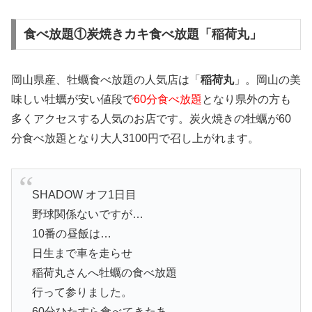
食べ放題①炭焼きカキ食べ放題「稲荷丸」
岡山県産、牡蠣食べ放題の人気店は「
稲荷丸
」。岡山の美
味しい牡蠣が安い値段で
60分食べ放題
となり県外の方も
多くアクセスする人気のお店です。炭火焼きの牡蠣が60
分食べ放題となり大人3100円で召し上がれます。
SHADOW オフ1日目
野球関係ないですが…
10番の昼飯は…
日生まで車を走らせ
稲荷丸さんへ牡蠣の食べ放題
行って参りました。
60分ひたすら食べてきたあ。