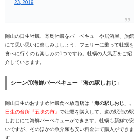
23, 2019
岡山の日生牡蠣、寄島牡蠣をバーベキューや居酒屋、旅館
にて思い思いに楽しみましょう。フェリーに乗って牡蠣を
食べに行くのも楽しみの1つですね。牡蠣の人気店をご紹
介していきます。
シーン①海鮮バーベキュー「海の駅しおじ」
岡山日生のおすすめ牡蠣食べ放題店は「
海の駅しおじ
」。
日生の台所『五味の市』
で牡蠣を購入して、道の駅海の駅
しおじにて海鮮バーベキューができます。牡蠣も新鮮で安
いですが、そのほかの魚介類も安い料金にて購入ができま
す。