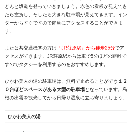
どんと坂道を登っていきましょう。赤色の看板が見えてき
たら左折し、そしたら大きな駐車場が見えてきます。イン
ターからすぐですので簡単にアクセスすることができま
す。
また公共交通機関の方は
『JR荘原駅』から徒歩25分
でア
クセスができます。JR荘原駅からは車で5分ほどの距離で
すのでタクシーを利用するのをおすすめします。
ひかわ美人の湯の駐車場は、無料で止めることができ
１２
０台ほどスペースがある大型の駐車場
となっています。島
根の出雲を観光してから日帰り温泉に立ち寄りましょう。
ひかわ美人の湯