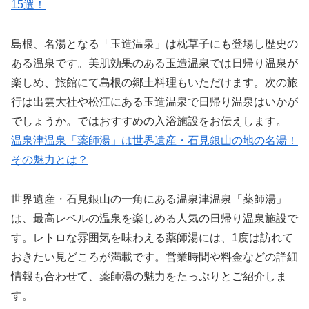
15選！
島根、名湯となる「玉造温泉」は枕草子にも登場し歴史の
ある温泉です。美肌効果のある玉造温泉では日帰り温泉が
楽しめ、旅館にて島根の郷土料理もいただけます。次の旅
行は出雲大社や松江にある玉造温泉で日帰り温泉はいかが
でしょうか。ではおすすめの入浴施設をお伝えします。
温泉津温泉「薬師湯」は世界遺産・石見銀山の地の名湯！
その魅力とは？
世界遺産・石見銀山の一角にある温泉津温泉「薬師湯」
は、最高レベルの温泉を楽しめる人気の日帰り温泉施設で
す。レトロな雰囲気を味わえる薬師湯には、1度は訪れて
おきたい見どころが満載です。営業時間や料金などの詳細
情報も合わせて、薬師湯の魅力をたっぷりとご紹介しま
す。