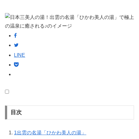
LINE
目次
1
出雲の名湯「ひかわ美人の湯」