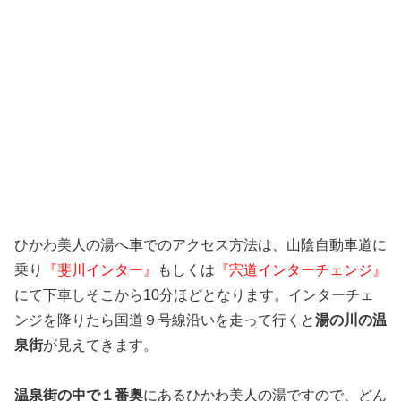
ひかわ美人の湯へ車でのアクセス方法は、山陰自動車道に
乗り
『斐川インター』
もしくは
『宍道インターチェンジ』
にて下車しそこから10分ほどとなります。インターチェ
ンジを降りたら国道９号線沿いを走って行くと
湯の川の温
泉街
が見えてきます。
温泉街の中で１番奥
にあるひかわ美人の湯ですので、どん