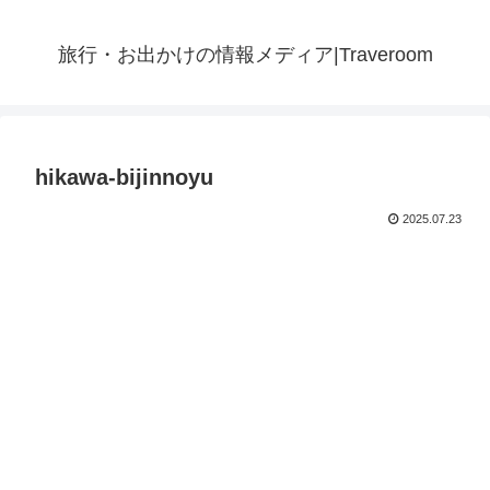
旅行・お出かけの情報メディア|Traveroom
hikawa-bijinnoyu
2025.07.23