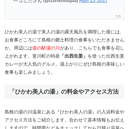
— ふじたさん (@izumonofujita)
April 15, 2017
ひかわ美人の湯で美人の湯の露天風呂を満喫した後には、
お食事どころにて島根の郷土料理の食事をいただきません
か。周辺には
道の駅湯の川
があり、こちらでも食事を召し
上がれます。斐川町の特産
「出西生姜」
を使った出西生姜
カレーが大人気のグルメ。湯上がりにぜひ島根の美味しい
食事も楽しみましょう。
「ひかわ美人の湯」の料金やアクセス方法
島根の湯の川温泉にある『ひかわ美人の湯』の入浴料金や
アクセス方法をご紹介します。合わせて基本情報もお伝え
しますので、時間帯などをチェックしてから日帰り温泉へ