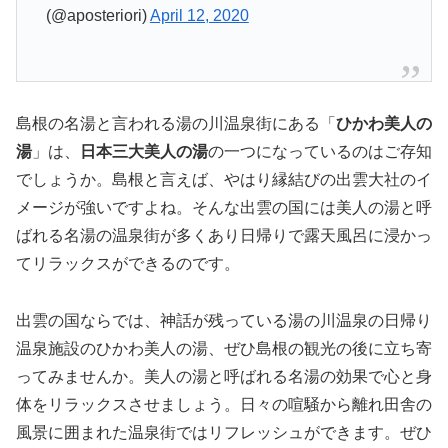
(@aposteriori)
April 12, 2020
島根の名湯と言われる湯の川温泉街にある「
ひかわ美人の
湯
」は、
日本三大美人の湯
の一つになっているのはご存知
でしょうか。島根と言えば、やはり縁結びの出雲大社のイ
メージが強いですよね。そんな出雲の国には美人の湯と呼
ばれる名湯の温泉街が多くあり日帰りで露天風呂に浸かっ
てリラックスができるのです。
出雲の国ならでは、神話が残っている湯の川温泉の日帰り
温泉施設のひかわ美人の湯、ぜひ島根の観光の後に立ち寄
ってみませんか。美人の湯と呼ばれる名湯の効果で心と身
体をリラックスさせましょう。日々の喧騒から離れ田舎の
風景に囲まれた温泉街ではリフレッシュができます。ぜひ