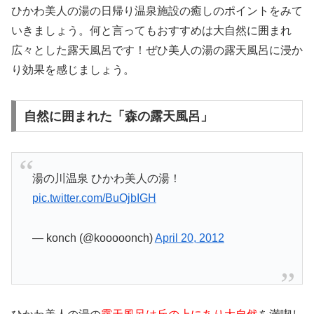
ひかわ美人の湯の日帰り温泉施設の癒しのポイントをみて
いきましょう。何と言ってもおすすめは大自然に囲まれ
広々とした露天風呂です！ぜひ美人の湯の露天風呂に浸か
り効果を感じましょう。
自然に囲まれた「森の露天風呂」
湯の川温泉 ひかわ美人の湯！
pic.twitter.com/BuOjbIGH
— konch (@kooooonch)
April 20, 2012