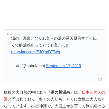
湯の川温泉、ひかわ美人の湯の露天風呂すごく広
くて解放感あってとても良かった
pic.twitter.com/EJtXndYTWq
— ao (@aoirolamp)
September 17, 2019
島根の大自然の中にある『
湯の川温泉
』は、
日本三美人の
湯
と呼ばれており、多くの人たち、とくに女性に大人気と
なっています。出雲神話で、大国主命を慕って旅を続ける