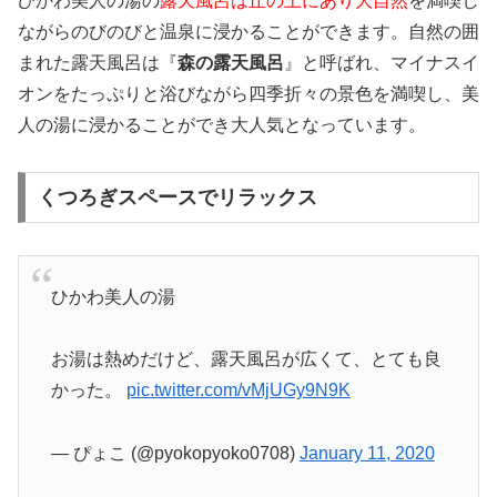
ひかわ美人の湯の
露天風呂は丘の上にあり大自然
を満喫し
ながらのびのびと温泉に浸かることができます。自然の囲
まれた露天風呂は『
森の露天風呂
』と呼ばれ、マイナスイ
オンをたっぷりと浴びながら四季折々の景色を満喫し、美
人の湯に浸かることができ大人気となっています。
くつろぎスペースでリラックス
ひかわ美人の湯
お湯は熱めだけど、露天風呂が広くて、とても良
かった。
pic.twitter.com/vMjUGy9N9K
— ぴょこ (@pyokopyoko0708)
January 11, 2020