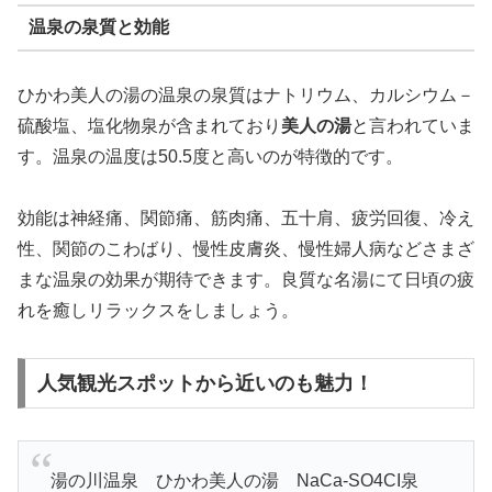
温泉の泉質と効能
ひかわ美人の湯の温泉の泉質はナトリウム、カルシウム－
硫酸塩、塩化物泉が含まれており
美人の湯
と言われていま
す。温泉の温度は50.5度と高いのが特徴的です。
効能は神経痛、関節痛、筋肉痛、五十肩、疲労回復、冷え
性、関節のこわばり、慢性皮膚炎、慢性婦人病などさまざ
まな温泉の効果が期待できます。良質な名湯にて日頃の疲
れを癒しリラックスをしましょう。
人気観光スポットから近いのも魅力！
湯の川温泉 ひかわ美人の湯 NaCa-SO4CI泉