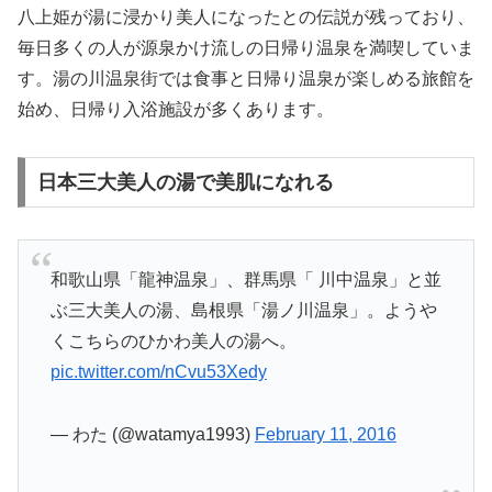
八上姫が湯に浸かり美人になったとの伝説が残っており、
毎日多くの人が源泉かけ流しの日帰り温泉を満喫していま
す。湯の川温泉街では食事と日帰り温泉が楽しめる旅館を
始め、日帰り入浴施設が多くあります。
日本三大美人の湯で美肌になれる
和歌山県「龍神温泉」、群馬県「 川中温泉」と並
ぶ三大美人の湯、島根県「湯ノ川温泉」。ようや
くこちらのひかわ美人の湯へ。
pic.twitter.com/nCvu53Xedy
— わた (@watamya1993)
February 11, 2016