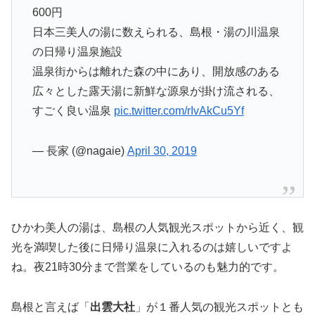
600円
日本三美人の湯に数えられる、島根・湯の川温泉
の日帰り温泉施設
温泉街からは離れた森の中にあり、開放感のある
広々とした露天湯に新鮮な源泉が掛け流される、
すごく良い温泉
pic.twitter.com/rIvAkCu5Yf
— 長家 (@nagaie)
April 30, 2019
ひかわ美人の湯は、島根の人気観光スポットから近く、観
光を満喫した後に日帰り温泉に入れるのは嬉しいですよ
ね。夜21時30分まで営業をしているのも魅力的です。
島根と言えば「
出雲大社
」が１番人気の観光スポットとも