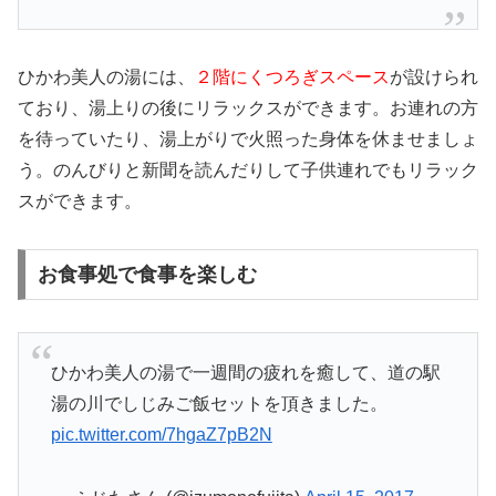
ひかわ美人の湯には、
２階にくつろぎスペース
が設けられ
ており、湯上りの後にリラックスができます。お連れの方
を待っていたり、湯上がりで火照った身体を休ませましょ
う。のんびりと新聞を読んだりして子供連れでもリラック
スができます。
お食事処で食事を楽しむ
ひかわ美人の湯で一週間の疲れを癒して、道の駅
湯の川でしじみご飯セットを頂きました。
pic.twitter.com/7hgaZ7pB2N