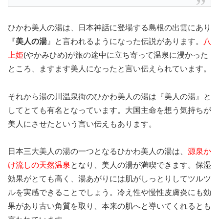
ひかわ美人の湯は、日本神話に登場する島根の出雲にあり
『
美人の湯
』と言われるようになった伝説があります。
八
上姫
(やかみひめ)が旅の途中に立ち寄って温泉に浸かった
ところ、ますます美人になったと言い伝えられています。
それから湯の川温泉街のひかわ美人の湯は『美人の湯』と
してとても有名となっています。大国主命を想う気持ちが
美人にさせたという言い伝えもあります。
日本三大美人の湯の一つとなるひかわ美人の湯は、
源泉か
け流しの天然温泉
となり、美人の湯が満喫できます。保湿
効果がとても高く、湯あがりには肌がしっとりしてツルツ
ルを実感できることでしょう。冷え性や慢性皮膚炎にも効
果があり古い角質を取り、本来の肌へと導いてくれるとも