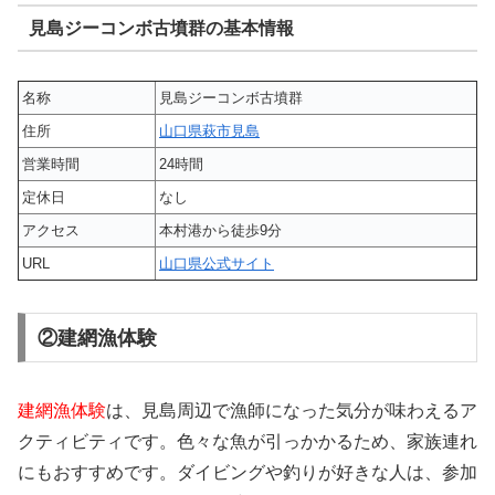
見島ジーコンボ古墳群の基本情報
名称
見島ジーコンボ古墳群
住所
山口県萩市見島
営業時間
24時間
定休日
なし
アクセス
本村港から徒歩9分
URL
山口県公式サイト
②建網漁体験
建網漁体験
は、見島周辺で漁師になった気分が味わえるア
クティビティです。色々な魚が引っかかるため、家族連れ
にもおすすめです。ダイビングや釣りが好きな人は、参加