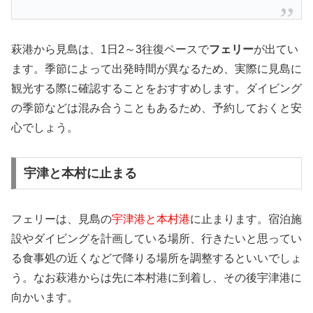
萩港から見島は、1日2～3往復ペースで
フェリー
が出てい
ます。季節によって出発時間が異なるため、実際に見島に
観光する際に確認することをおすすめします。ダイビング
の季節などは混み合うこともあるため、予約しておくと安
心でしょう。
宇津と本村に止まる
フェリーは、見島の
宇津港と本村港
に止まります。宿泊施
設やダイビングを計画している場所、行きたいと思ってい
る食事処の近くなどで降りる場所を調整するといいでしょ
う。なお萩港からは先に本村港に到着し、その後宇津港に
向かいます。