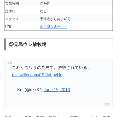
営業時間
24時間
定休日
なし
アクセス
宇津港から徒歩40分
URL
山口県公式サイト
⑤見島ウシ放牧場
これがウワサの見島牛。放牧されている。
pic.twitter.com/0S2toLpyUu
— Kei (@dzx37)
June 15, 2013