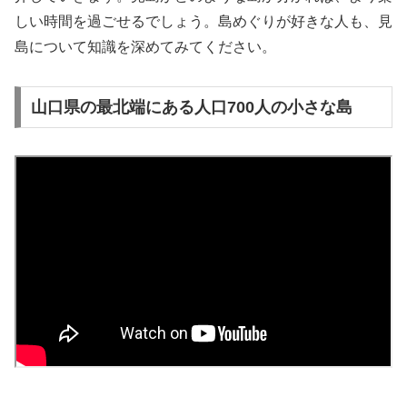
しい時間を過ごせるでしょう。島めぐりが好きな人も、見
島について知識を深めてみてください。
山口県の最北端にある人口700人の小さな島