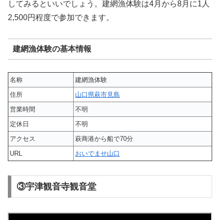
してみるといいでしょう。建網漁体験は4月から8月に1人
2,500円程度で参加できます。
建網漁体験の基本情報
名称
建網漁体験
住所
山口県萩市見島
営業時間
不明
定休日
不明
アクセス
萩商港から船で70分
URL
おいでませ山口
③宇津観音寺観音堂