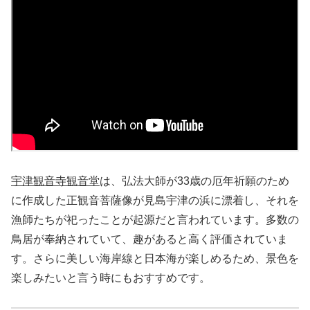
宇津観音寺観音堂
は、弘法大師が33歳の厄年祈願のため
に作成した正観音菩薩像が見島宇津の浜に漂着し、それを
漁師たちが祀ったことが起源だと言われています。多数の
鳥居が奉納されていて、趣があると高く評価されていま
す。さらに美しい海岸線と日本海が楽しめるため、景色を
楽しみたいと言う時にもおすすめです。