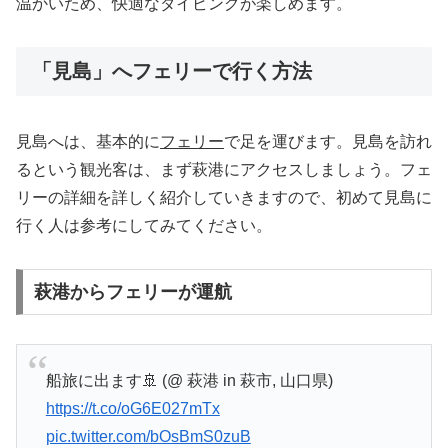
温かいため、快適なダイビングが楽しめます。
「見島」へフェリーで行く方法
見島へは、基本的に
フェリー
で足を運びます。見島を訪れ
るという観光客は、まず萩港にアクセスしましょう。フェ
リーの詳細を詳しく紹介していきますので、初めて見島に
行く人は参考にしてみてください。
萩港からフェリーが運航
船旅に出ます🚢 (@ 萩港 in 萩市, 山口県)
https://t.co/oG6E027mTx
pic.twitter.com/bOsBmS0zuB