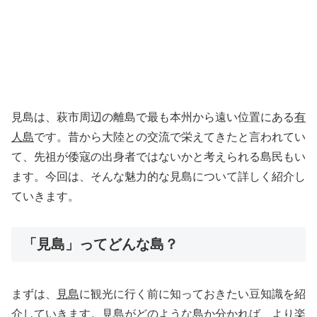
見島は、萩市周辺の離島で最も本州から遠い位置にある
有
人島
です。昔から大陸との交流で栄えてきたと言われてい
て、先祖が倭寇の出身者ではないかと考えられる島民もい
ます。今回は、そんな魅力的な見島について詳しく紹介し
ていきます。
「見島」ってどんな島？
まずは、
見島
に観光に行く前に知っておきたい豆知識を紹
介していきます。見島がどのような島か分かれば、より楽