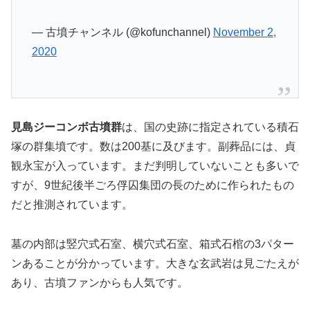
— 古墳チャンネル (@kofunchannel)
November 2,
2020
見島ジーコンボ古墳群
は、国の史跡に指定されている積石
塚の群集墳です。数は200基に及びます。副葬品には、貞
観永宝が入っています。まだ判明していないことも多いで
すが、9世紀後半ごろ俘囚集団の長のために作られたもの
だと推測されています。
墓の内部は竪穴式石室、横穴式石室、箱式石棺の3パター
ンあることが分かっています。大きな玄武岩は見ごたえが
あり、古墳ファンからも人気です。