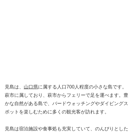
見島は、
山口県
に属する人口700人程度の小さな島です。
萩市に属しており、萩市からフェリーで足を運べます。豊
かな自然がある島で、バードウォッチングやダイビングス
ポットを楽しむために多くの観光客が訪れます。
見島は宿泊施設や食事処も充実していて、のんびりとした