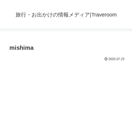
旅行・お出かけの情報メディア|Traveroom
mishima
2025.07.23