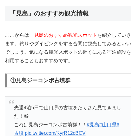
「見島」のおすすめ観光情報
ここからは、
見島のおすすめ観光スポット
を紹介していき
ます。釣りやダイビングをする合間に観光してみるといい
でしょう。気になる観光スポットの近くにある宿泊施設を
利用することもおすすめです。
①見島ジーコンボ古墳群
先週4泊5日で山口県の古墳をたくさん見てきまし
た！😀
これは見島ジーコンボ古墳群！！
#見島
#山口県
#
古墳
pic.twitter.com/KyrR12cBCV