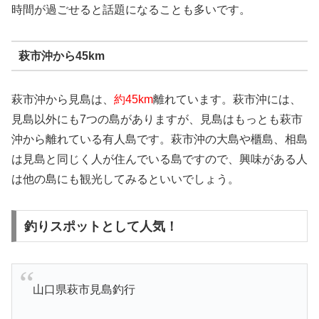
時間が過ごせると話題になることも多いです。
萩市沖から45km
萩市沖から見島は、
約45km
離れています。萩市沖には、
見島以外にも7つの島がありますが、見島はもっとも萩市
沖から離れている有人島です。萩市沖の大島や櫃島、相島
は見島と同じく人が住んでいる島ですので、興味がある人
は他の島にも観光してみるといいでしょう。
釣りスポットとして人気！
山口県萩市見島釣行