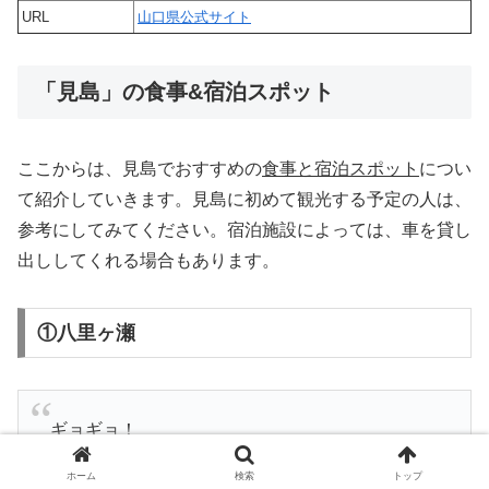
URL
山口県公式サイト
「見島」の食事&宿泊スポット
ここからは、見島でおすすめの
食事と宿泊スポット
につい
て紹介していきます。見島に初めて観光する予定の人は、
参考にしてみてください。宿泊施設によっては、車を貸し
出ししてくれる場合もあります。
①八里ヶ瀬
ギョギョ！
お刺身❤️
ホーム
検索
トップ