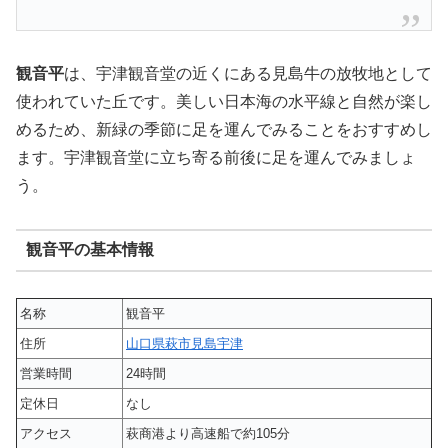
観音平
は、宇津観音堂の近くにある見島牛の放牧地として
使われていた丘です。美しい日本海の水平線と自然が楽し
めるため、新緑の季節に足を運んでみることをおすすめし
ます。宇津観音堂に立ち寄る前後に足を運んでみましょ
う。
観音平の基本情報
名称
観音平
住所
山口県萩市見島宇津
営業時間
24時間
定休日
なし
アクセス
萩商港より高速船で約105分