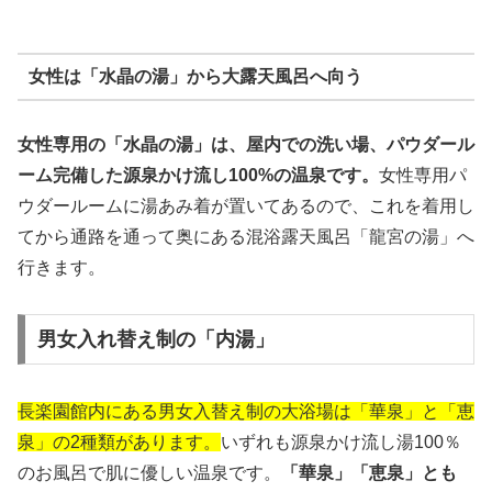
女性は「水晶の湯」から大露天風呂へ向う
女性専用の「水晶の湯」は、屋内での洗い場、パウダール
ーム完備した源泉かけ流し100%の温泉です。
女性専用パ
ウダールームに湯あみ着が置いてあるので、これを着用し
てから通路を通って奥にある混浴露天風呂「龍宮の湯」へ
行きます。
男女入れ替え制の「内湯」
長楽園館内にある男女入替え制の大浴場は「華泉」と「恵
泉」の2種類があります。
いずれも源泉かけ流し湯100％
のお風呂で肌に優しい温泉です。
「華泉」「恵泉」とも