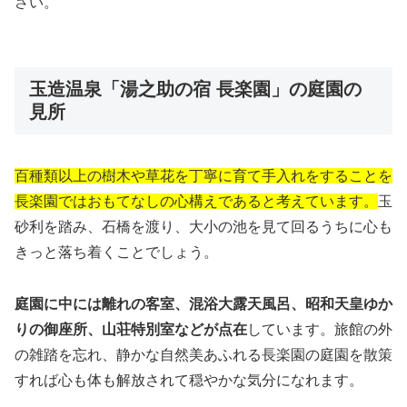
さい。
玉造温泉「湯之助の宿 長楽園」の庭園の
見所
百種類以上の樹木や草花を丁寧に育て手入れをすることを
長楽園ではおもてなしの心構えであると考えています。
玉
砂利を踏み、石橋を渡り、大小の池を見て回るうちに心も
きっと落ち着くことでしょう。
庭園に中には離れの客室、混浴大露天風呂、昭和天皇ゆか
りの御座所、山荘特別室などが点在
しています。旅館の外
の雑踏を忘れ、静かな自然美あふれる長楽園の庭園を散策
すれば心も体も解放されて穏やかな気分になれます。