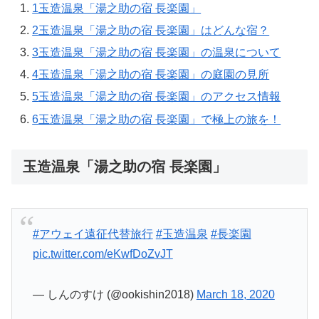
1
玉造温泉「湯之助の宿 長楽園」
2
玉造温泉「湯之助の宿 長楽園」はどんな宿？
3
玉造温泉「湯之助の宿 長楽園」の温泉について
4
玉造温泉「湯之助の宿 長楽園」の庭園の見所
5
玉造温泉「湯之助の宿 長楽園」のアクセス情報
6
玉造温泉「湯之助の宿 長楽園」で極上の旅を！
玉造温泉「湯之助の宿 長楽園」
#アウェイ遠征代替旅行
#玉造温泉
#長楽園
pic.twitter.com/eKwfDoZvJT
— しんのすけ (@ookishin2018)
March 18, 2020