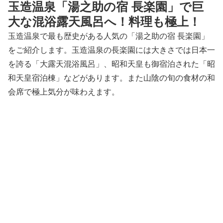
玉造温泉「湯之助の宿 長楽園」で巨
大な混浴露天風呂へ！料理も極上！
玉造温泉で最も歴史がある人気の「湯之助の宿 長楽園」
をご紹介します。玉造温泉の長楽園には大きさでは日本一
を誇る「大露天混浴風呂」、昭和天皇も御宿泊された「昭
和天皇宿泊棟」などがあります。また山陰の旬の食材の和
会席で極上気分が味わえます。