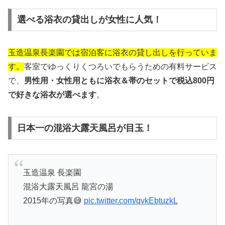
選べる浴衣の貸出しが女性に人気！
玉造温泉長楽園では宿泊客に浴衣の貸し出しを行っていま
す。
客室でゆっくりくつろいでもらうための有料サービス
で、
男性用・女性用ともに浴衣＆帯のセットで税込800円
で好きな浴衣が選べます
。
日本一の混浴大露天風呂が目玉！
玉造温泉 長楽園
混浴大露天風呂 龍宮の湯
2015年の写真😅
pic.twitter.com/qvkEbtuzkL