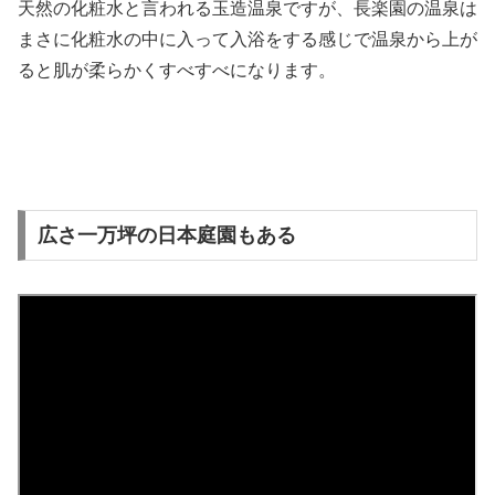
天然の化粧水と言われる玉造温泉ですが、長楽園の温泉は
まさに化粧水の中に入って入浴をする感じで温泉から上が
ると肌が柔らかくすべすべになります。
広さ一万坪の日本庭園もある