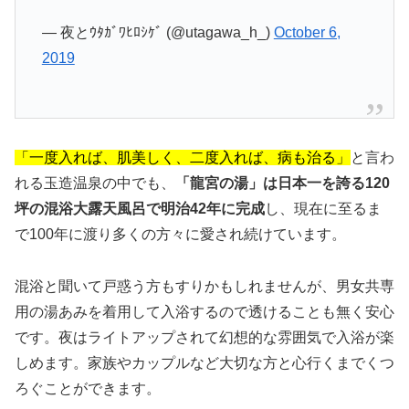
— 夜とｳﾀｶﾞﾜﾋﾛｼｹﾞ (@utagawa_h_)
October 6,
2019
「一度入れば、肌美しく、二度入れば、病も治る」
と言わ
れる玉造温泉の中でも、
「龍宮の湯」は日本一を誇る120
坪の混浴大露天風呂で明治42年に完成
し、現在に至るま
で100年に渡り多くの方々に愛され続けています。
混浴と聞いて戸惑う方もすりかもしれませんが、男女共専
用の湯あみを着用して入浴するので透けることも無く安心
です。夜はライトアップされて幻想的な雰囲気で入浴が楽
しめます。家族やカップルなど大切な方と心行くまでくつ
ろぐことができます。