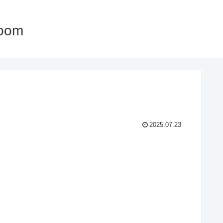
oom
2025.07.23