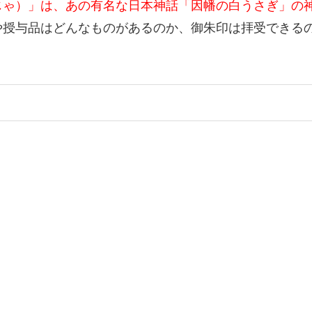
じゃ）」は、あの有名な日本神話「因幡の白うさぎ」の
や授与品はどんなものがあるのか、御朱印は拝受できる