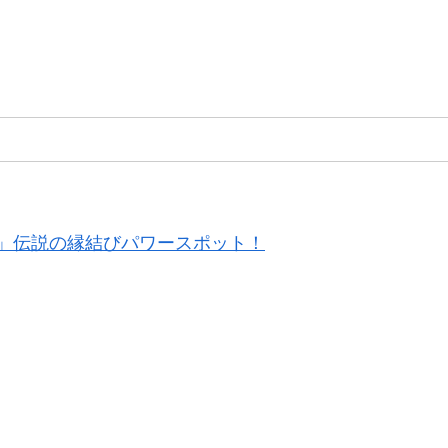
」伝説の縁結びパワースポット！