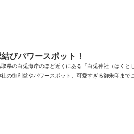
縁結びパワースポット！
鳥取県の白兎海岸のほど近くにある「白兎神社（はくと
神社の御利益やパワースポット、可愛すぎる御朱印まで