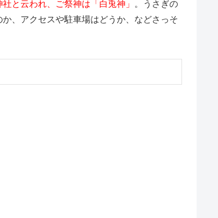
神社と云われ、ご祭神は「白兎神」
。うさぎの
のか、アクセスや駐車場はどうか、などさっそ