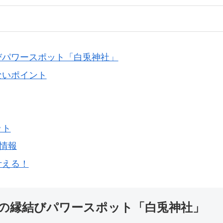
びパワースポット「白兎神社」
ないポイント
ット
情報
叶える！
の縁結びパワースポット「白兎神社」