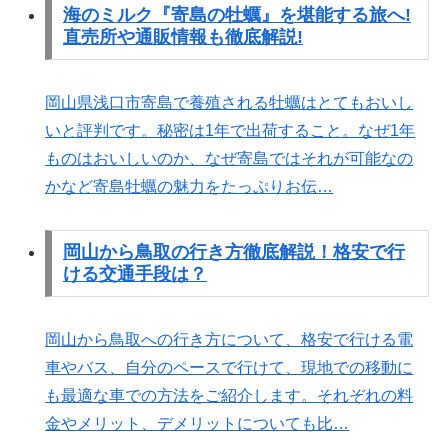
海のミルク『寄島の牡蠣』を堪能する旅へ!
直売所や通販情報も徹底解説!
岡山県浅口市寄島で養殖される牡蠣はとてもおいし
いと評判です。秘密は1年で出荷すること。なぜ1年
ものはおいしいのか、なぜ寄島ではそれが可能なの
かなど寄島牡蠣の魅力をたっぷりお伝…
岡山から鳥取の行き方徹底解説！格安で行
ける交通手段は？
岡山から鳥取への行き方について、格安で行ける電
車やバス、自分のペースで行けて、現地での移動に
も最適な車での方法をご紹介します。それぞれの料
金やメリット、デメリットについても比…