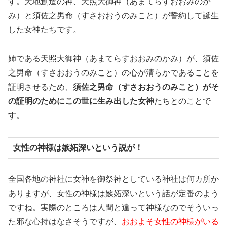
す。天地創造の神、天照大御神（あまてらすおおみのか
み）と須佐之男命（すさおおうのみこと）が誓約して誕生
した女神たちです。
姉である天照大御神（あまてらすおおみのかみ）が、須佐
之男命（すさおおうのみこと）の心が清らかであることを
証明させるため、
須佐之男命（すさおおうのみこと）がそ
の証明のためにこの世に生み出した女神
たちとのことで
す。
女性の神様は嫉妬深いという説が！
全国各地の神社に女神を御祭神としている神社は何カ所か
ありますが、女性の神様は嫉妬深いという話が定番のよう
ですね。実際のところは人間と違って神様なのでそういっ
た邪な心持はなさそうですが、
おおよそ女性の神様がいる