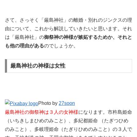
さて、さっそく「厳島神社」の離婚・別れのジンクスの理
由について、これから解説していきたいと思います。それ
は「厳島神社」の
御祭神の神様が嫉妬するためか、それと
も他の理由がある
のでしょうか。
厳島神社の神様は女性
Photo by
27soon
厳島神社の御祭神は３人の女神様
になります。市杵島姫命
（いちきしまひめのみこと）、多紀都姫命 （たぎつひめ
のみこと）、多岐理姫命（たぎりひめのみこと）の３人で