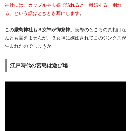
神社には、カップルや夫婦で訪れると「離婚する・別れ
る」という話はときどき耳にします
。
この
厳島神社も３女神が御祭神
。実際のところの真相はな
んとも言えませんが。３女神に嫉妬されてこのジンクスが
生まれたのでしょうか。
江戸時代の宮島は遊び場