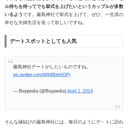
ル待ちを待ってでも挙式を上げたいというカップルが多数
いるよう
です。厳島神社で挙式を上げて、ぜひ、一生涯の
幸せな夫婦生活を送って欲しいですね。
デートスポットとしても人気
厳島神社デートがしたいものですね。
pic.twitter.com/W94BIpHOPr
— Boypedia (@Boypedia)
April 1, 2014
そんな縁結びの厳島神社には、毎日のようにデ－トに訪れ