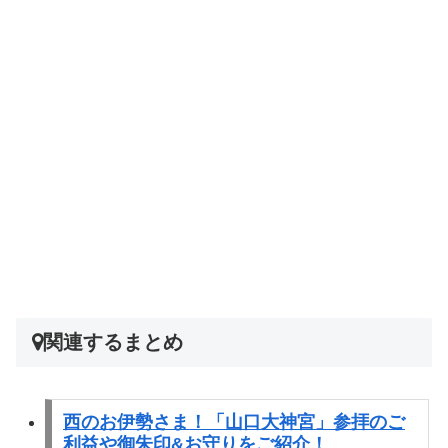
関連するまとめ
西のお伊勢さま！「山口大神宮」参拝のご
利益や御朱印&お守りをご紹介！