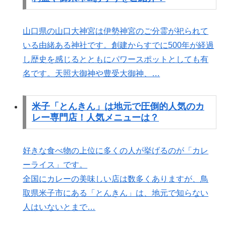
山口県の山口大神宮は伊勢神宮のご分霊が祀られて
いる由緒ある神社です。創建からすでに500年が経過
し歴史を感じるとともにパワースポットとしても有
名です。天照大御神や豊受大御神、…
米子「とんきん」は地元で圧倒的人気のカ
レー専門店！人気メニューは？
好きな食べ物の上位に多くの人が挙げるのが「カレ
ーライス」です。
全国にカレーの美味しい店は数多くありますが、鳥
取県米子市にある「とんきん」は、地元で知らない
人はいないとまで…