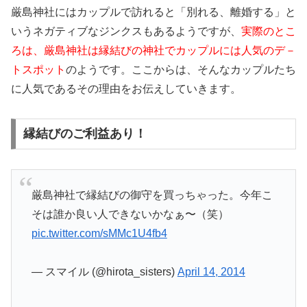
厳島神社にはカップルで訪れると「別れる、離婚する」と
いうネガティブなジンクスもあるようですが、
実際のとこ
ろは、厳島神社は縁結びの神社でカップルには人気のデ－
トスポット
のようです。ここからは、そんなカップルたち
に人気であるその理由をお伝えしていきます。
縁結びのご利益あり！
厳島神社で縁結びの御守を買っちゃった。今年こ
そは誰か良い人できないかなぁ〜（笑）
pic.twitter.com/sMMc1U4fb4
— スマイル (@hirota_sisters)
April 14, 2014