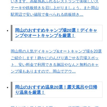
いきます。高級感あふれるレストランで美味しいス
テーキや鉄板焼きを召し上がりましょう。また岡山
駅周辺で安い値段で食べられる鉄板焼き…
岡山のおすすめキャンプ場20選！デイキャ
ンプやオートキャンプを厳選！
岡山県の人気デイキャンプ&オートキャンプ場を20選
ご紹介します！静かにのんびり過ごせる穴場スポッ
ト、安い料金で利用できる施設やなんと無料のキャ
ンプ場もありますので、岡山でアウ…
岡山のおすすめ温泉20選！露天風呂や日帰
り温泉を厳選！