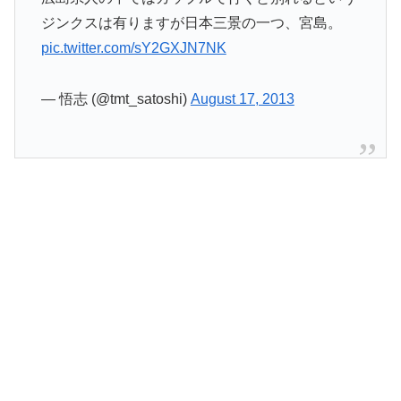
ジンクスは有りますが日本三景の一つ、宮島。
pic.twitter.com/sY2GXJN7NK
— 悟志 (@tmt_satoshi)
August 17, 2013