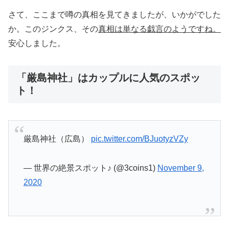
さて、ここまで噂の真相を見てきましたが、いかがでした
か。このジンクス、その
真相は単なる戯言のようですね。
安心しました。
「厳島神社」はカップルに人気のスポッ
ト！
厳島神社（広島）
pic.twitter.com/BJuotyzVZy
— 世界の絶景スポット♪ (@3coins1)
November 9,
2020