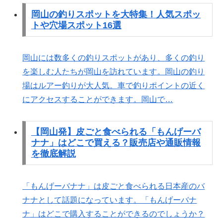
岡山の釣りスポットを大特集！人気スポッ
トや穴場スポット16選
岡山には数多くの釣りスポットがあり、多くの釣り
を楽しむ人たちが岡山を訪れています。岡山の釣り
場はルアー釣りが大人気。車で釣りポイントの近く
にアクセスすることができます。岡山で…
【岡山発】皮ごと食べられる「もんげーバ
ナナ」はどこで買える？販売店や通販情報
を徹底解説
「もんげーバナナ」は皮ごと食べられる日本産のバ
ナナとして話題になっています。「もんげーバナ
ナ」はどこで購入することができるのでしょうか？