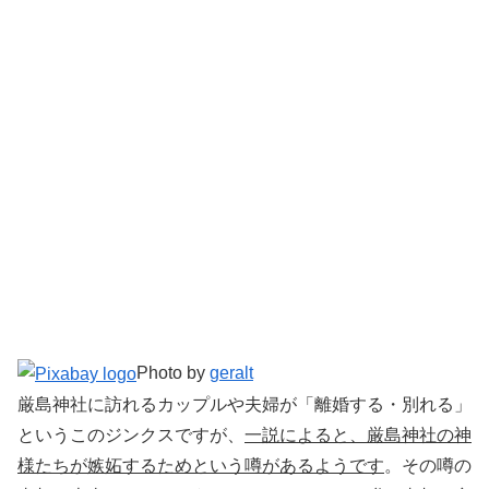
Photo by
geralt
厳島神社に訪れるカップルや夫婦が「離婚する・別れる」
というこのジンクスですが、
一説によると、厳島神社の神
様たちが嫉妬するためという噂があるようです
。その噂の