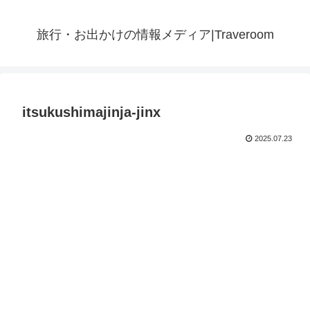
旅行・お出かけの情報メディア|Traveroom
itsukushimajinja-jinx
2025.07.23