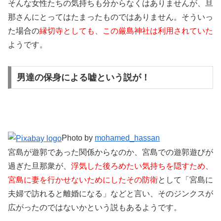
そんな女性たちの気持ちも分からなくはありませんが、旦
那さんにとってはたまったものではありません。そういっ
た場合の
縁切寺としても、この厳島神社は利用されていた
ようです。
男達の保身による嘘という説が！
Photo by
mohamed_hassan
宮島が遊郭であった関係からなのか、宮島での遊郭遊びが
過ぎた旦那衆が、
浮気した後ろめたい気持ちを隠すため、
宮島に妻を行かせないためにしたその防衛
として「宮島に
夫婦で訪れると離婚になる」などと言い、そのジンクスが
広がったのではないかという説もあるようです。