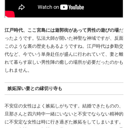
江戸時代、ここ宮島には遊郭街があって男性の遊びの場
だ
ったようです。弘法大師が開いた神聖な神域ですが、反面
このような裏の歴史もあるようですね。江戸時代は参勤交
代など、今でいう単身赴任が盛んに行われていて、妻と離
れて暮らす寂しい男性陣の癒しの場所が必要だったのかも
しれません。
嫉妬深い妻との縁切り寺も
不安症の女性はよく嫉妬しがちです。結婚できたものの、
旦那さんと四六時中一緒にいないと不安でならない精神的
に不安定な女性は時に行き過ぎた嫉妬をしてしまいます。