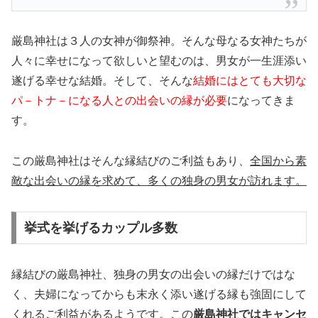
厳島神社は３人の女神が御祭神。そんな母なる女神たちが
人々に幸せになって欲しいと望むのは、男女が一生涯添い
遂げる幸せな結婚。そして、そんな
結婚にはとても大切な
パ－トナ－になる人との出会いの縁が必要
になってきま
す。
この厳島神社はそんな縁結びのご利益もあり、
全国から素
敵な出会いの縁を求めて、多くの独身の男女が訪れます。
挙式を挙げるカップル多数
縁結びの厳島神社、独身の男女の出会いの縁だけではな
く、夫婦になってからも末永く添い遂げる縁も強固にして
くれるご利益があるようです。この
厳島神社ではキャンセ