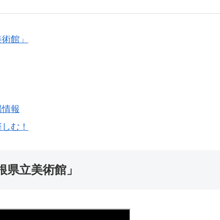
美術館」
場情報
楽しむ！
根県立美術館」