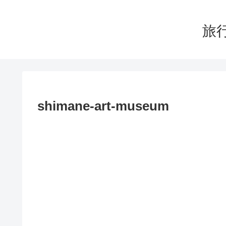
旅行
shimane-art-museum