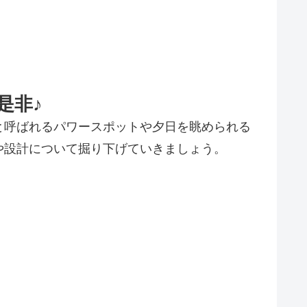
是非♪
と呼ばれるパワースポットや夕日を眺められる
や設計について掘り下げていきましょう。