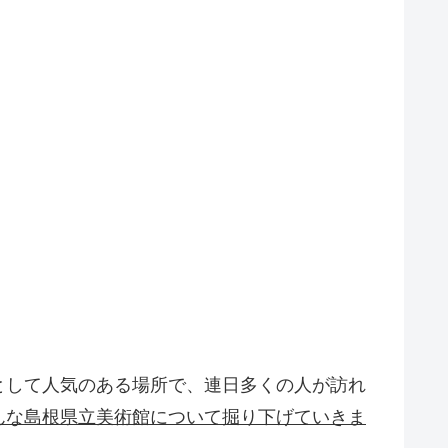
として人気のある場所で、連日多くの人が訪れ
んな島根県立美術館について掘り下げていきま