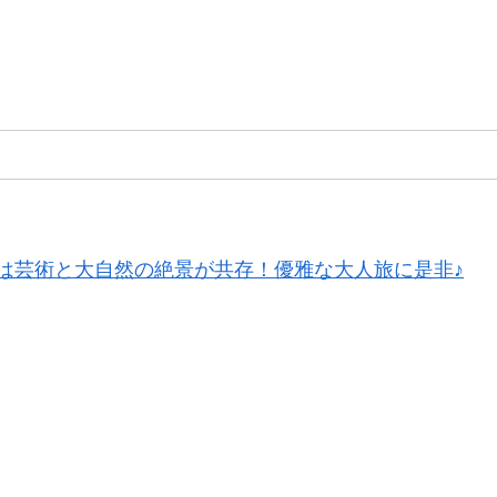
は芸術と大自然の絶景が共存！優雅な大人旅に是非♪