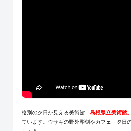
格別の夕日が見える美術館
「島根県立美術館
ています。ウサギの野外彫刻やカフェ、夕日