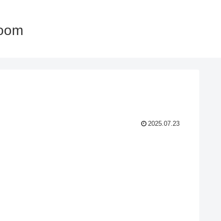
oom
2025.07.23