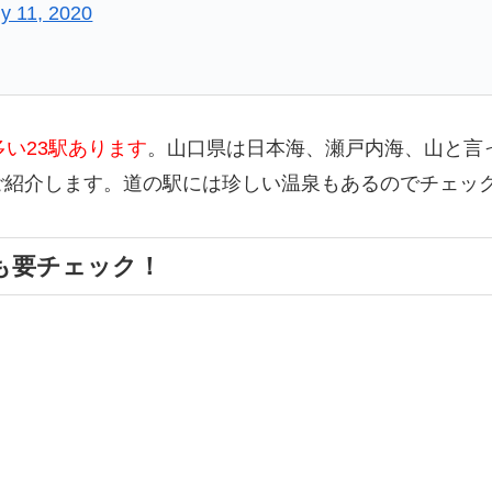
ly 11, 2020
い23駅あります
。山口県は日本海、瀬戸内海、山と言
ご紹介します。道の駅には珍しい温泉もあるのでチェッ
も要チェック！