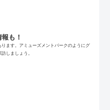
情報も！
あります。アミューズメントパークのようにグ
探訪しましょう。