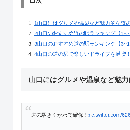
目次
1
山口にはグルメや温泉など魅力的な道
2
山口のおすすめ道の駅ランキング【18~
3
山口のおすすめ道の駅ランキング【3~
4
山口の道の駅で楽しいドライブを満喫
山口にはグルメや温泉など魅力
道の駅きくがわで確保‼️
pic.twitter.com/62