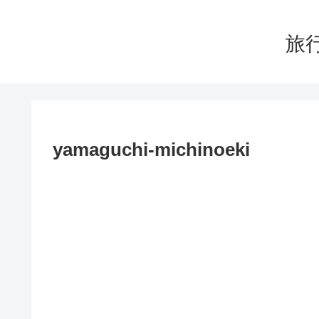
旅行
yamaguchi-michinoeki