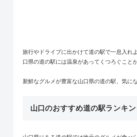
旅行やドライブに出かけて道の駅で一息入れ
口県の道の駅には温泉があってくつろぐこと
新鮮なグルメが豊富な山口県の道の駅、気に
山口のおすすめ道の駅ランキング