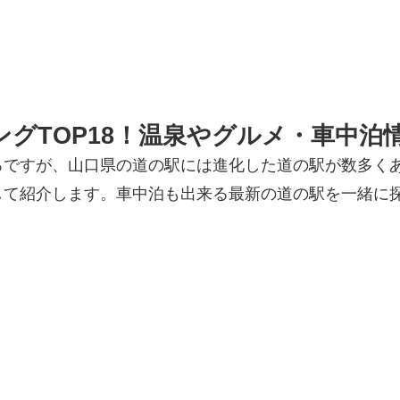
グTOP18！温泉やグルメ・車中泊
ろですが、山口県の道の駅には進化した道の駅が数多く
して紹介します。車中泊も出来る最新の道の駅を一緒に