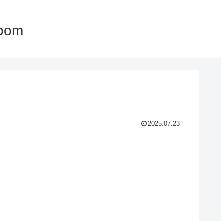
oom
2025.07.23