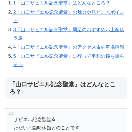
1
「山口サビエル記念聖堂」はどんなところ？
2
「山口サビエル記念聖堂」の魅力や見どころポイン
ト
3
「山口サビエル記念聖堂」周辺のおすすめお土産店
５選
4
「山口サビエル記念聖堂」のアクセス＆駐車場情報
5
「山口サビエル記念聖堂」に行って平和の鐘を鳴ら
そう
「山口サビエル記念聖堂」はどんなとこ
ろ？
ザビエル記念聖堂⛪️
ただいま臨時休館とのことです。