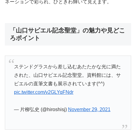
ネーションで彩られ、ひときわ輝いて見えます。
「山口サビエル記念聖堂」の魅力や見どこ
ろポイント
ステンドグラスから差し込むあたたかな光に満た
された、山口サビエル記念聖堂。資料館には、サ
ビエルの直筆文書も展示されています(^^)
pic.twitter.com/v2GLYqFNdr
— 片柳弘史 (@hiroshisj)
November 29, 2021