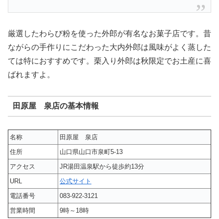
厳選したわらび粉を使った外郎が有名なお菓子店です。昔
ながらの手作りにこだわった大内外郎は風味がよく蒸した
ては特におすすめです。栗入り外郎は秋限定でお土産に喜
ばれますよ。
田原屋 泉店の基本情報
名称
田原屋 泉店
住所
山口県山口市泉町5-13
アクセス
JR湯田温泉駅から徒歩約13分
URL
公式サイト
電話番号
083-922-3121
営業時間
9時～18時