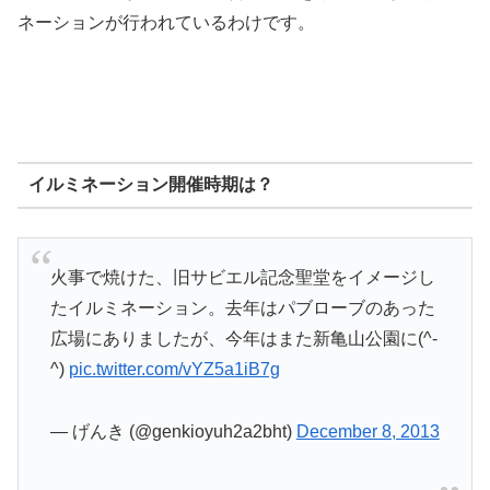
ネーションが行われているわけです。
イルミネーション開催時期は？
火事で焼けた、旧サビエル記念聖堂をイメージし
たイルミネーション。去年はパブローブのあった
広場にありましたが、今年はまた新亀山公園に(^-
^)
pic.twitter.com/vYZ5a1iB7g
— げんき (@genkioyuh2a2bht)
December 8, 2013