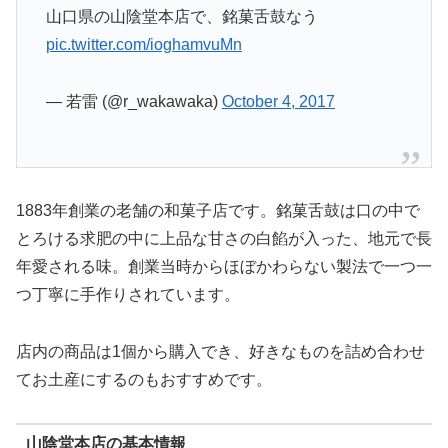
山口県の山陰堂本店で、銘菓舌鼓なう
pic.twitter.com/ioghamvuMn
— 若雷 (@r_wakawaka)
October 4, 2017
1883年創業の老舗の和菓子店です。銘菓舌鼓は口の中で
とろける求肥の中に上品な甘さの白餡が入った、地元で長
年愛される味。創業当時からほぼかわらない製法で一つ一
つ丁寧に手作りされています。
店内の商品は1個から購入でき、好きなものを詰め合わせ
てお土産にするのもおすすめです。
山陰堂本店の基本情報