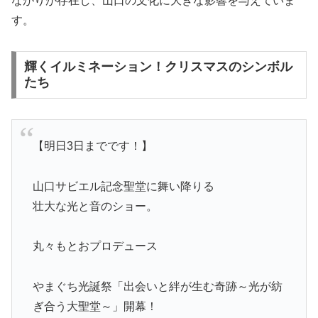
ながりが存在し、山口の文化に大きな影響を与えていま
す。
輝くイルミネーション！クリスマスのシンボル
たち
【明日3日までです！】
山口サビエル記念聖堂に舞い降りる
壮大な光と音のショー。
丸々もとおプロデュース
やまぐち光誕祭「出会いと絆が生む奇跡～光が紡
ぎ合う大聖堂～」開幕！