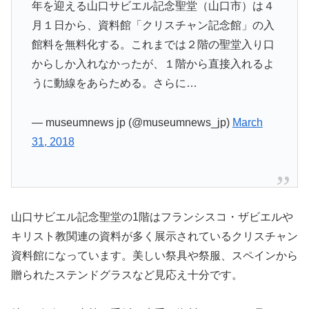
年を迎える山口サビエル記念聖堂（山口市）は４
月１日から、資料館「クリスチャン記念館」の入
館料を無料化する。これまでは２階の聖堂入り口
からしか入れなかったが、１階から直接入れるよ
うに動線をあらためる。さらに…
— museumnews jp (@museumnews_jp)
March
31, 2018
山口サビエル記念聖堂の1階はフランシスコ・ザビエルや
キリスト教関連の資料が多く展示されているクリスチャン
資料館になっています。美しい祭具や祭服、スペインから
贈られたステンドグラスなど見応え十分です。