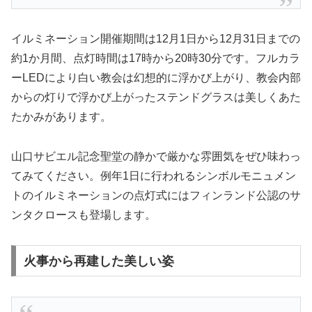
イルミネーション開催期間は12月1日から12月31日までの
約1か月間、点灯時間は17時から20時30分です。フルカラ
ーLEDにより白い教会は幻想的に浮かび上がり、教会内部
からの灯りで浮かび上がったステンドグラスは美しくあた
たかみがあります。
山口サビエル記念聖堂の静かで厳かな雰囲気をぜひ味わっ
てみてください。例年1日に行われるシンボルモニュメン
トのイルミネーションの点灯式にはフィンランド公認のサ
ンタクロースも登場します。
火事から再建した美しい姿