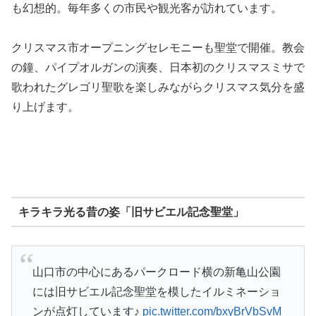
も幻想的。毎年多くの市民や観光客が訪れています。
クリスマス市オープニングセレモニーも聖堂で開催。教会
の鐘、パイプオルガンの演奏、日本初のクリスマスミサで
歌われたグレゴリ聖歌を楽しみながらクリスマス気分を盛
り上げます。
キラキラ光る昔の姿「旧サビエル記念聖堂」
山口市の中心にあるパークロード横の新亀山公園
には旧サビエル記念聖堂を模したイルミネーショ
ンが点灯しています♪
pic.twitter.com/bxyBrVbSvM