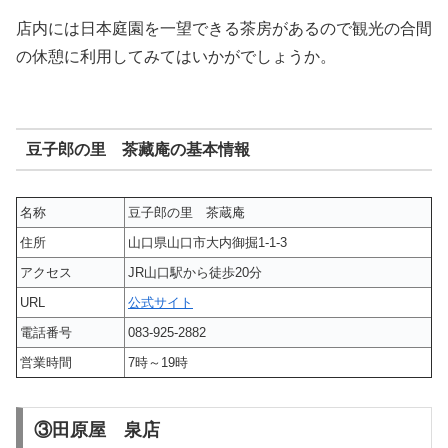
店内には日本庭園を一望できる茶房があるので観光の合間
の休憩に利用してみてはいかがでしょうか。
豆子郎の里 茶藏庵の基本情報
名称
豆子郎の里 茶蔵庵
住所
山口県山口市大内御掘1-1-3
アクセス
JR山口駅から徒歩20分
URL
公式サイト
電話番号
083-925-2882
営業時間
7時～19時
③田原屋 泉店