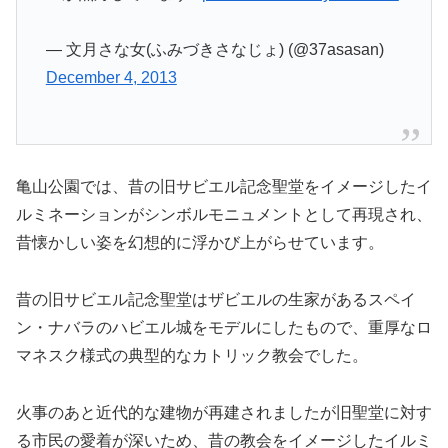
— 文月さな女(ふみづきさなじょ) (@37asasan)
December 4, 2013
亀山公園では、昔の旧サビエル記念聖堂をイメージしたイ
ルミネーションがシンボルモニュメントとして再現され、
昔懐かしい姿を幻想的に浮かび上がらせています。
昔の旧サビエル記念聖堂はザビエルの生家があるスペイ
ン・ナバラのハビエル城をモデルにしたもので、重厚なロ
マネスク様式の典型的なカトリック教会でした。
火事のあと近代的な建物が再建されましたが旧聖堂に対す
る市民の愛着が深いため、昔の教会をイメージしたイルミ