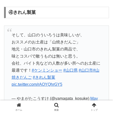
④きれん製菓
そして、山口のういろうは美味しいが、
おススメのお土産は「山焼きだんご」
地元・山口市のきれん製菓の商品で、
味とコスパで敵うものは無いと思う。
会社、バイト先などの人数が多い所へのお土産に
最適です！
#ケンミンショー
#山口県
#山口市
#山
焼きだんご
#きれん製菓
pic.twitter.com/rAOYQhrGY5
— やまがたこうすけ (@yamagata_kosuke)
May
3, 2018
ホーム
検索
トップ