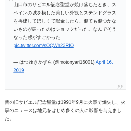
山口市のサビエル記念聖堂が焼け落ちたとき、ス
ペインの城を模した美しい外観とステンドグラス
を再建してほしくて献金したら、似ても似つかな
いものが建ったのはショックだった。なんでそう
なった感がすごかった
pic.twitter.com/sOQWh23RlO
— はつゆきかずら (@motonyari16001)
April 16,
2019
昔の旧サビエル記念聖堂は1991年9月に火事で焼失し、火
事のニュースは地元をはじめ多くの人に影響を与えまし
た。