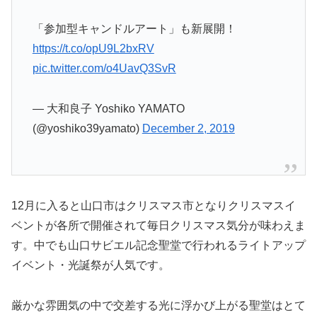
「参加型キャンドルアート」も新展開！
https://t.co/opU9L2bxRV
pic.twitter.com/o4UavQ3SvR
— 大和良子 Yoshiko YAMATO
(@yoshiko39yamato)
December 2, 2019
12月に入ると山口市はクリスマス市となりクリスマスイ
ベントが各所で開催されて毎日クリスマス気分が味わえま
す。中でも山口サビエル記念聖堂で行われるライトアップ
イベント・光誕祭が人気です。
厳かな雰囲気の中で交差する光に浮かび上がる聖堂はとて