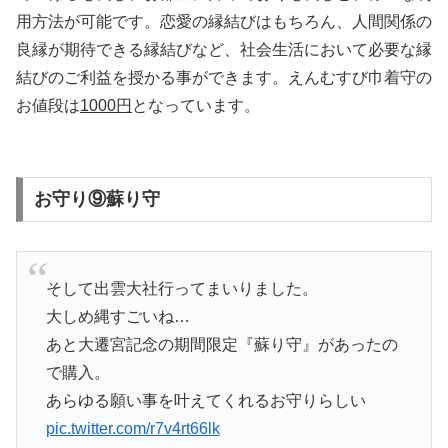
用方法が可能です。恋愛の縁結びはもちろん、人間関係の
良縁が期待できる縁結びなど、社会生活において必要な縁
結びのご利益を授かる事ができます。えんむすび巾着守の
お値段は
1000円
となっています。
お守り⑨蘇り守
そして出雲大社行ってまいりました。
大しめ縄すごいね…
あと大遷宮記念の期間限定『蘇り守』があったの
で購入。
あらゆる願い事を叶えてくれるお守りらしい
pic.twitter.com/r7v4rt66lk