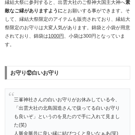
縁結大祭に参列すると、出雲大社のご祭神大国主大神へ
素
敵なご縁がありますように
とお願いする事ができます。そ
して、縁結大祭限定のアイテムも販売されており、縁結大
祭限定のお守りは大変人気があります。錦袋と小袋が用意
されており、錦袋は
1000円
、小袋は300円となっていま
す。
お守り⑫白いお守り
三峯神社さんの白いお守りがお休みしている今、
「出雲大社の北島国造さんで扱ってる白いお守り
も良いぞ」というのを見たので手に入れて見まし
た(笑)
人脈金脈共に良い縁に結びつくと良いなぁあ(笑)