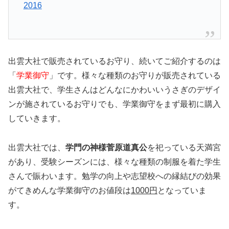
2016
出雲大社で販売されているお守り、続いてご紹介するのは
「
学業御守
」です。様々な種類のお守りが販売されている
出雲大社で、学生さんはどんなにかわいいうさぎのデザイ
ンが施されているお守りでも、学業御守をまず最初に購入
していきます。
出雲大社では、
学門の神様菅原道真公
を祀っている天満宮
があり、受験シーズンには、様々な種類の制服を着た学生
さんで賑わいます。勉学の向上や志望校への縁結びの効果
がてきめんな学業御守のお値段は
1000円
となっていま
す。