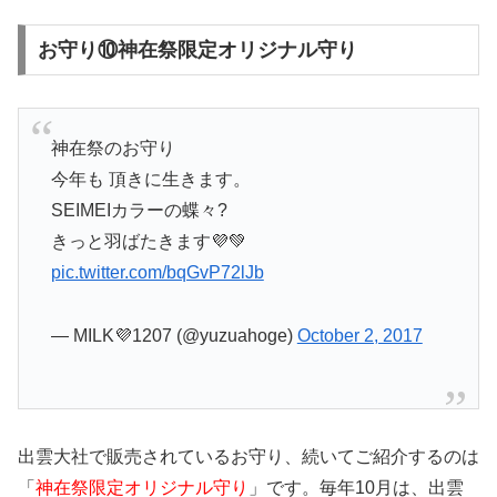
お守り⑩神在祭限定オリジナル守り
神在祭のお守り
今年も 頂きに生きます。
SEIMEIカラーの蝶々?
きっと羽ばたきます💜💚
pic.twitter.com/bqGvP72lJb
— MILK💜1207 (@yuzuahoge)
October 2, 2017
出雲大社で販売されているお守り、続いてご紹介するのは
「
神在祭限定オリジナル守り
」です。毎年10月は、出雲