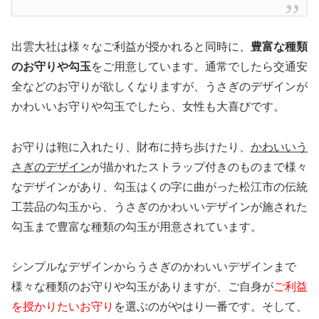
出雲大社は様々なご利益が授かれると同時に、
豊富な種類
のお守りや勾玉
をご用意しています。通常でしたら交通安
全などのお守りが欲しくなりますが、うさぎのデザインが
かわいいお守りや勾玉でしたら、女性も大喜びです。
お守りは鞄に入れたり、財布に持ち歩けたり、
かわいいう
さぎのデザイン
が描かれたストラップ付きのものまで様々
なデザインがあり、勾玉はくの字に曲がった松江市の伝統
工芸品の勾玉から、うさぎのかわいいデザインが施された
勾玉まで豊富な種類の勾玉が用意されています。
シンプルなデザインからうさぎのかわいいデザインまで
様々な種類のお守りや勾玉がありますが、ご自身が
ご利益
を授かりたいお守り
を選ぶのがやはり一番です。そして、