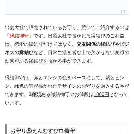
出雲大社で販売されているお守り、続いてご紹介するのは
「
縁結御守
」です。出雲大社で授かれる縁結びのご利益
は、恋愛の縁結びだけではなく、
交友関係の縁結びやビジ
ネスの縁結び
など、日常生活を営む上で欠かせない良縁の
効果がある縁結びを授かる事ができます。
縁結御守は、赤とエンジの色をベースにして、紫とピン
ク、緑色の雲が描かれたデザインのお守りを購入する事が
できます。3種類ある縁結御守のお値段は
1000円
となって
います。
お守り⑧えんむすび巾着守