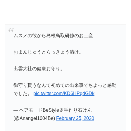
ムスメの彼から島根鳥取研修のお土産
おまんじゅうとらっきょう漬け。
出雲大社の健康お守り。
御守り貰うなんて初めての出来事でちよっと感動
でした。
pic.twitter.com/KD6HPqdGDk
— ヘアモードBeStyle＠手作り石けん
(@Anangel1004Be)
February 25, 2020