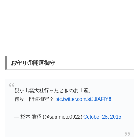
お守り①開運御守
親が出雲大社行ったときのお土産。
何故、開運御守？
pic.twitter.com/stJJfAFIY8
— 杉本 雅昭 (@sugimoto0922)
October 28, 2015