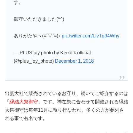
す。
御守いただきました(^^)
ありがたやヽ(=´▽`=)ﾉ
pic.twitter.com/LIvTg94Why
— PLUS joy photo by Keiko.k official
(@plus_joy_photo)
December 1, 2018
出雲大社で販売されているお守り、続いてご紹介するのは
「
縁結大祭御守
」です。神在祭に合わせて開催される縁結
大祭御守は毎年11月に執り行なわれ、多くの方が参列さ
れる事で有名です。