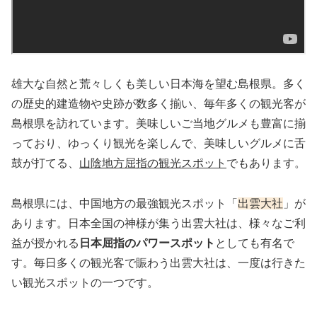
雄大な自然と荒々しくも美しい日本海を望む島根県。多く
の歴史的建造物や史跡が数多く揃い、毎年多くの観光客が
島根県を訪れています。美味しいご当地グルメも豊富に揃
っており、ゆっくり観光を楽しんで、美味しいグルメに舌
鼓が打てる、
山陰地方屈指の観光スポット
でもあります。
島根県には、中国地方の最強観光スポット「
出雲大社
」が
あります。日本全国の神様が集う出雲大社は、様々なご利
益が授かれる
日本屈指のパワースポット
としても有名で
す。毎日多くの観光客で賑わう出雲大社は、一度は行きた
い観光スポットの一つです。