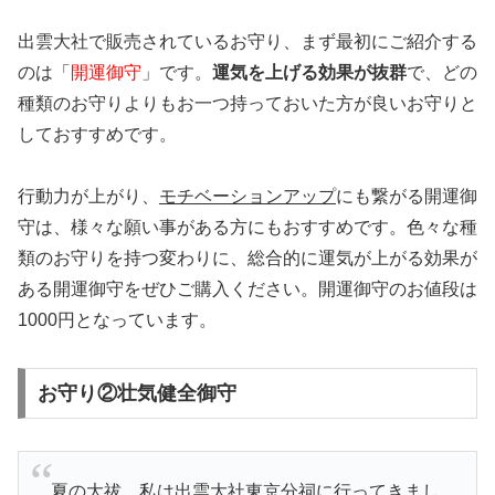
出雲大社で販売されているお守り、まず最初にご紹介する
のは「
開運御守
」です。
運気を上げる効果が抜群
で、どの
種類のお守りよりもお一つ持っておいた方が良いお守りと
しておすすめです。
行動力が上がり、
モチベーションアップ
にも繋がる開運御
守は、様々な願い事がある方にもおすすめです。色々な種
類のお守りを持つ変わりに、総合的に運気が上がる効果が
ある開運御守をぜひご購入ください。開運御守のお値段は
1000円となっています。
お守り②壮気健全御守
夏の大祓、私は出雲大社東京分祠に行ってきまし