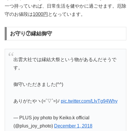
一つ持っていれば、日常生活を健やかに過ごせます。厄除
守のお値段は
1000円
となっています。
お守り⑦縁結御守
出雲大社では縁結大祭という物があるんだそうで
す。
御守いただきました(^^)
ありがたやヽ(=´▽`=)ﾉ
pic.twitter.com/LIvTg94Why
— PLUS joy photo by Keiko.k official
(@plus_joy_photo)
December 1, 2018