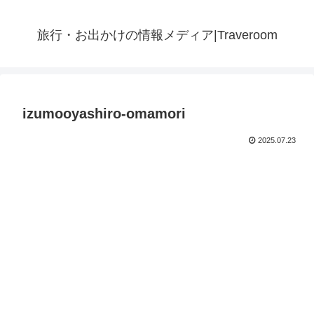
旅行・お出かけの情報メディア|Traveroom
izumooyashiro-omamori
2025.07.23