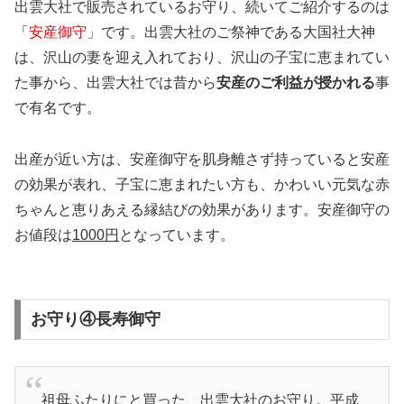
出雲大社で販売されているお守り、続いてご紹介するのは
「
安産御守
」です。出雲大社のご祭神である大国社大神
は、沢山の妻を迎え入れており、沢山の子宝に恵まれてい
た事から、出雲大社では昔から
安産のご利益が授かれる
事
で有名です。
出産が近い方は、安産御守を肌身離さず持っていると安産
の効果が表れ、子宝に恵まれたい方も、かわいい元気な赤
ちゃんと恵りあえる縁結びの効果があります。安産御守の
お値段は
1000円
となっています。
お守り④長寿御守
祖母ふたりにと買った、出雲大社のお守り。平成