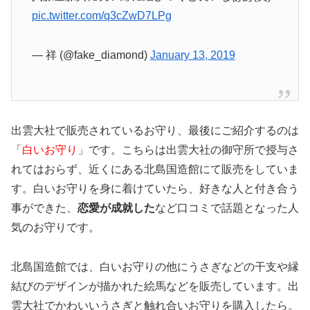
pic.twitter.com/q3cZwD7LPg
— 祥 (@fake_diamond)
January 13, 2019
出雲大社で販売されているお守り、最後にご紹介するのは
「
白いお守り
」です。こちらは出雲大社の御守所で授与さ
れてはおらず、近くにある北島国造館にて販売をしていま
す。白いお守りを身に着けていたら、好きな人と付き合う
事ができた、
恋愛が成就した
など口コミで話題となった人
気のお守りです。
北島国造館では、白いお守りの他にうさぎなどの干支や縁
結びのデザインが描かれた絵馬などを販売しています。出
雲大社でかわいいうさぎと触れ合いお守りを購入したら。