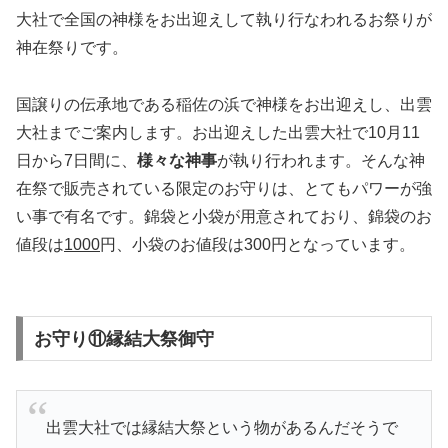
大社で全国の神様をお出迎えして執り行なわれるお祭りが
神在祭りです。
国譲りの伝承地である稲佐の浜で神様をお出迎えし、出雲
大社までご案内します。お出迎えした出雲大社で10月11
日から7日間に、
様々な神事
が執り行われます。そんな神
在祭で販売されている限定のお守りは、とてもパワーが強
い事で有名です。錦袋と小袋が用意されており、錦袋のお
値段は
1000
円、小袋のお値段は300円となっています。
お守り⑪縁結大祭御守
出雲大社では縁結大祭という物があるんだそうで