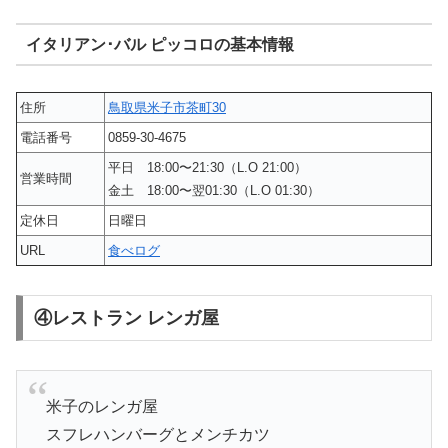
イタリアン･バル ピッコロの基本情報
住所
鳥取県米子市茶町30
電話番号
0859-30-4675
平日 18:00〜21:30（L.O 21:00）
営業時間
金土 18:00〜翌01:30（L.O 01:30）
定休日
日曜日
URL
食べログ
④レストラン レンガ屋
米子のレンガ屋
スフレハンバーグとメンチカツ