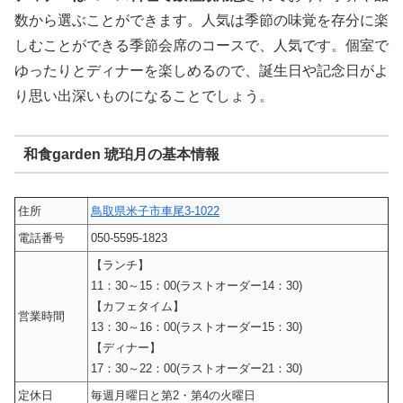
数から選ぶことができます。人気は季節の味覚を存分に楽
しむことができる季節会席のコースで、人気です。個室で
ゆったりとディナーを楽しめるので、誕生日や記念日がよ
り思い出深いものになることでしょう。
和食garden 琥珀月の基本情報
住所
鳥取県米子市車尾3-1022
電話番号
050-5595-1823
【ランチ】
11：30～15：00(ラストオーダー14：30)
【カフェタイム】
営業時間
13：30～16：00(ラストオーダー15：30)
【ディナー】
17：30～22：00(ラストオーダー21：30)
定休日
毎週月曜日と第2・第4の火曜日