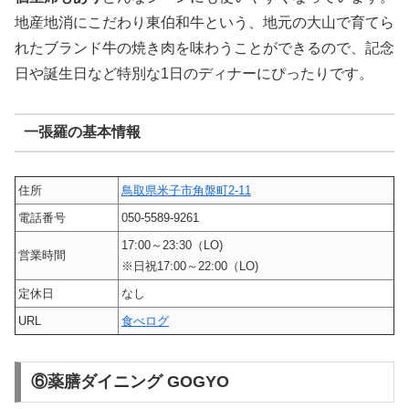
地産地消にこだわり東伯和牛という、地元の大山で育てら
れたブランド牛の焼き肉を味わうことができるので、記念
日や誕生日など特別な1日のディナーにぴったりです。
一張羅の基本情報
住所
鳥取県米子市角盤町2-11
電話番号
050-5589-9261
17:00～23:30（LO)
営業時間
※日祝17:00～22:00（LO)
定休日
なし
URL
食べログ
⑥薬膳ダイニング GOGYO