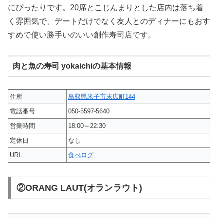
にぴったりです。20席とこじんまりとした店内は落ち着
く雰囲気で、デートだけでなく友人とのディナーにもおす
すめで使い勝手いのいい創作寿司店です。
肉と魚の寿司 yokaichiの基本情報
住所
鳥取県米子市末広町144
電話番号
050-5597-5640
営業時間
18:00～22:30
定休日
なし
URL
食べログ
②ORANG LAUT(オランラウト)