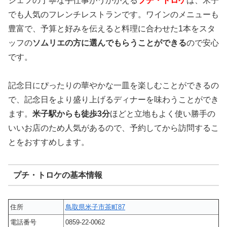
シェフの丁寧な手仕事がうかがえる
プチ・トロケ
は、米子
でも人気のフレンチレストランです。ワインのメニューも
豊富で、予算と好みを伝えると料理に合わせた1本をスタ
ッフの
ソムリエの方に選んでもらうことができる
ので安心
です。
記念日にぴったりの華やかな一皿を楽しむことができるの
で、記念日をより盛り上げるディナーを味わうことができ
ます。
米子駅からも徒歩3分
ほどと立地もよく使い勝手の
いいお店のため人気があるので、予約してから訪問するこ
とをおすすめします。
プチ・トロケの基本情報
住所
鳥取県米子市茶町87
電話番号
0859-22-0062