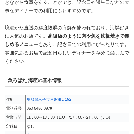
ぎながら食事をすることができ、記念日や誕生日などの大
事なディナーでの利用にもおすすめです。
境港かた直送の鮮度抜群の海鮮が使われており、海鮮好き
に人気のお店です。
高級店のように肉や魚を鉄板焼きで楽
しめるメニュー
もあり、記念日での利用にぴったりです。
雰囲気あるお店で記念日らしいディナーを存分に楽しんで
ください。
魚ろばた 海座の基本情報
住所
鳥取県米子市角盤町1-152
電話番号
050-5456-0979
営業時間
11：00～13：30（L.O）/17：00～24：00（L.O）
定休日
なし