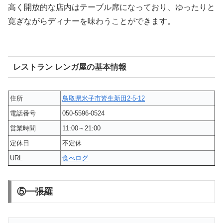
高く開放的な店内はテーブル席になっており、ゆったりと
寛ぎながらディナーを味わうことができます。
レストラン レンガ屋の基本情報
住所
鳥取県米子市皆生新田2-5-12
電話番号
050-5596-0524
営業時間
11:00～21:00
定休日
不定休
URL
食べログ
⑤一張羅