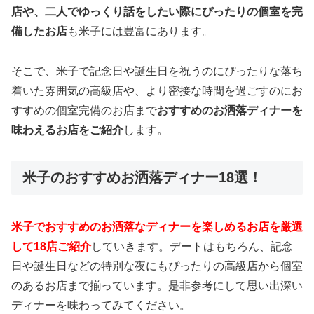
店や、二人でゆっくり話をしたい際にぴったりの個室を完
備したお店
も米子には豊富にあります。
そこで、米子で記念日や誕生日を祝うのにぴったりな落ち
着いた雰囲気の高級店や、より密接な時間を過ごすのにお
すすめの個室完備のお店まで
おすすめのお洒落ディナーを
味わえるお店をご紹介
します。
米子のおすすめお洒落ディナー18選！
米子でおすすめのお洒落なディナーを楽しめるお店を厳選
して18店ご紹介
していきます。デートはもちろん、記念
日や誕生日などの特別な夜にもぴったりの高級店から個室
のあるお店まで揃っています。是非参考にして思い出深い
ディナーを味わってみてください。