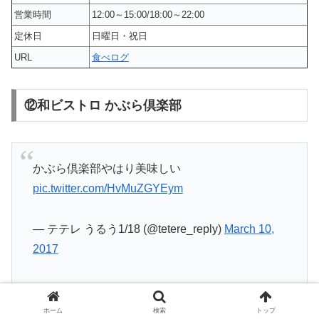
営業時間
12:00～15:00/18:00～22:00
定休日
日曜日・祝日
URL
食べログ
⑫和ビストロ かぶら倶楽部
かぶら倶楽部やはり美味しい
pic.twitter.com/HvMuZGYEym
— テテレ うるう1/18 (@tetere_reply)
March 10,
2017
ホーム
検索
トップ