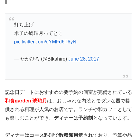
打ち上げ
米子の琥珀月ってとこ
pic.twitter.com/qYMFd6T6yN
— たかひろ (@Btkahiro)
June 28, 2017
記念日デートにおすすめの要予約の個室が完備されている
和食garden 琥珀月
は、おしゃれな内装とモダンな器で提
供される料理が人気のお店です。ランチや和カフェとして
も楽しむことができ、
ディナーは予約制
となっています。
ディナーはコース料理で数種類用意
されており、予算や品