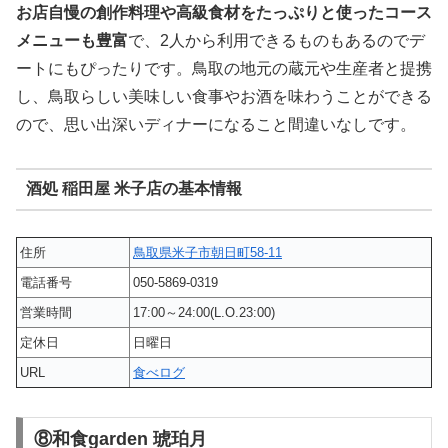
お店自慢の創作料理や高級食材をたっぷりと使ったコース
メニューも豊富
で、2人から利用できるものもあるのでデ
ートにもぴったりです。鳥取の地元の蔵元や生産者と提携
し、鳥取らしい美味しい食事やお酒を味わうことができる
ので、思い出深いディナーになること間違いなしです。
酒処 稲田屋 米子店の基本情報
住所
鳥取県米子市朝日町58-11
電話番号
050-5869-0319
営業時間
17:00～24:00(L.O.23:00)
定休日
日曜日
URL
食べログ
⑧和食garden 琥珀月