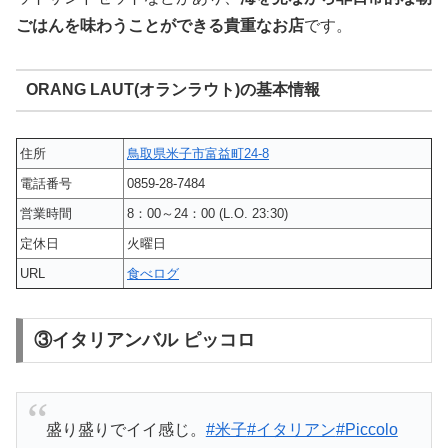
ごはんを味わうことができる貴重なお店
です。
ORANG LAUT(オランラウト)の基本情報
住所
鳥取県米子市富益町24-8
電話番号
0859-28-7484
営業時間
8：00～24：00 (L.O. 23:30)
定休日
火曜日
URL
食べログ
③イタリアンバル ピッコロ
盛り盛りでイイ感じ。
#米子
#イタリアン
#Piccolo