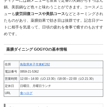
ディナーには鍋メニューも豊富で定番の火鍋からすっぽん
鍋、美肌鍋など色々と味わうことができます。コースメニ
ューも
疲労回復コースや美肌コース
などとネーミングされ
たものがあり、薬膳効果で効き目は抜群です。記念日デー
トに相手を気遣って、日頃の疲れを食事で癒すのもおすす
めです。
薬膳ダイニング GOGYOの基本情報
住所
鳥取県米子市東町282
電話番号
0859-21-5362
営業時間
12:00～14:00（LO.13:30）/18:00～22:00（LO.21:30）
定休日
日曜日、月曜日ランチ
URL
食べログ