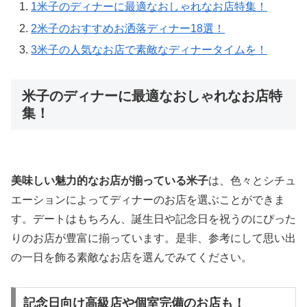
1
米子のディナーに最適なおしゃれなお店特集！
2
米子のおすすめお洒落ディナー18選！
3
米子の人気なお店で素敵なディナータイムを！
米子のディナーに最適なおしゃれなお店特
集！
美味しい魅力的なお店が揃っている米子
は、色々とシチュ
エーションによってディナーのお店を選ぶことができま
す。デートはもちろん、誕生日や記念日を祝うのにぴった
りのお店が豊富に揃っています。是非、参考にして思い出
の一日を飾る素敵なお店を選んでみてください。
記念日向け高級店や個室完備のお店も！