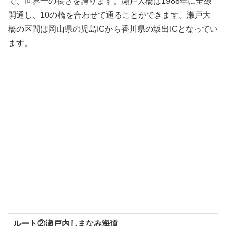
で、世界一の長さを誇ります。瀬戸大橋は1988年に全線
開通し、10の橋を合わせて通ることができます。瀬戸大
橋の区間は岡山県の児島ICから香川県の坂出ICとなってい
ます。
ルート②瀬戸内しまなみ海道