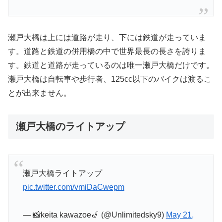
瀬戸大橋は上には道路が走り、下には鉄道が走っていま
す。道路と鉄道の併用橋の中で世界最長の長さを誇りま
す。鉄道と道路が走っているのは唯一瀬戸大橋だけです。
瀬戸大橋は自転車や歩行者、125cc以下のバイクは渡るこ
とが出来ません。
瀬戸大橋のライトアップ
瀬戸大橋ライトアップ
pic.twitter.com/vmiDaCwepm
— 📸keita kawazoe🎷 (@Unlimitedsky9)
May 21,