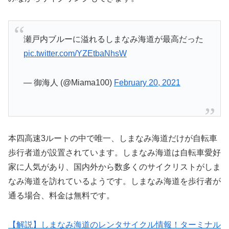
瀬戸内ブルーに溢れるしまなみ海道が最高だった
pic.twitter.com/YZEtbaNhsW
— 御海人 (@Miama100)
February 20, 2021
本四高速3ルートの中で唯一、しまなみ海道だけが自転車
歩行者道が設置されています。しまなみ海道は自転車愛好
家に人気があり、国内外から数多くのサイクリストがしま
なみ海道を訪れているようです。しまなみ海道を歩行者が
通る場合、料金は無料です。
【解説】しまなみ海道のレンタサイクル情報！ターミナル