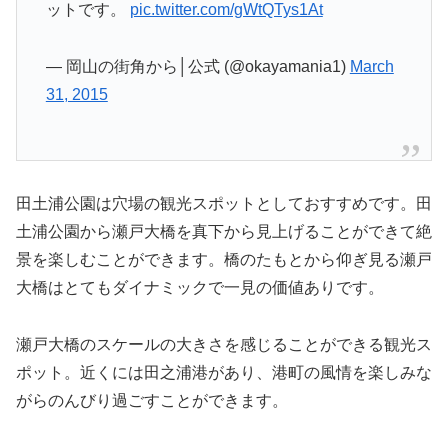
ットです。
pic.twitter.com/gWtQTys1At
— 岡山の街角から│公式 (@okayamania1)
March
31, 2015
田土浦公園は穴場の観光スポットとしておすすめです。田
土浦公園から瀬戸大橋を真下から見上げることができて絶
景を楽しむことができます。橋のたもとから仰ぎ見る瀬戸
大橋はとてもダイナミックで一見の価値ありです。
瀬戸大橋のスケールの大きさを感じることができる観光ス
ポット。近くには田之浦港があり、港町の風情を楽しみな
がらのんびり過ごすことができます。