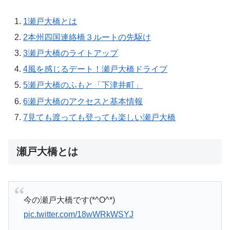
1
瀬戸大橋とは
2
本州四国連絡橋３ルートの先駆け
3
瀬戸大橋のライトアップ
4
風を感じるデート！瀬戸大橋ドライブ
5
瀬戸大橋のふもと「下津井町」
6
瀬戸大橋のアクセスと基本情報
7
見ても渡っても登っても楽しい瀬戸大橋
瀬戸大橋とは
今の瀬戸大橋です(*^O^*)
pic.twitter.com/18wWRkWSYJ