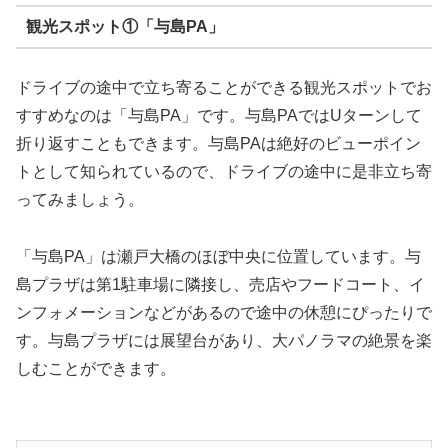
観光スポット①「与島PA」
ドライブの途中で立ち寄ることができる観光スポットでお
すすめなのは「与島PA」です。与島PAではUターンして
折り返すこともできます。与島PAは絶好のビューポイン
トとして知られているので、ドライブの途中に是非立ち寄
ってみましょう。
「与島PA」は瀬戸大橋のほぼ中央に位置しています。与
島プラザは第1駐車場に隣接し、売店やフードコート、イ
ンフォメーションなどがあるので途中の休憩にぴったりで
す。与島プラザには展望台があり、大パノラマの絶景を楽
しむことができます。