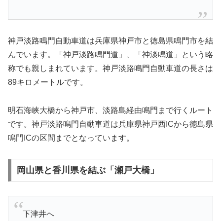
神戸淡路鳴門自動車道は兵庫県神戸市と徳島県鳴門市を結
んでいます。「神戸淡路鳴門道」、「神淡鳴道」という略
称でも親しまれています。神戸淡路鳴門自動車道の長さは
89キロメートルです。
明石海峡大橋から神戸市、淡路島経由鳴門まで行くルート
です。神戸淡路鳴門自動車道は兵庫県神戸西ICから徳島県
鳴門ICの区間までとなっています。
岡山県と香川県を結ぶ「瀬戸大橋」
下津井へ