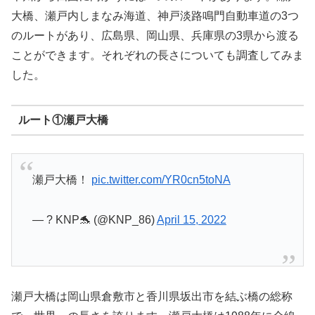
大橋、瀬戸内しまなみ海道、神戸淡路鳴門自動車道の3つ
のルートがあり、広島県、岡山県、兵庫県の3県から渡る
ことができます。それぞれの長さについても調査してみま
した。
ルート①瀬戸大橋
瀬戸大橋！
pic.twitter.com/YR0cn5toNA
— ? KNP🐬 (@KNP_86)
April 15, 2022
瀬戸大橋は岡山県倉敷市と香川県坂出市を結ぶ橋の総称