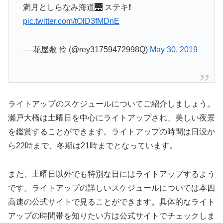
満月としらなみ海道🌉 ステキ❗
pic.twitter.com/tOlD3fMDnE
— 花屋敷 怜 (@rey31759472998Q)
May 30, 2019
ライトアップのスケジュールについてご紹介しましょう。
瀬戸大橋は土曜日を中心にライトアップされ、美しい夜景
を鑑賞することができます。ライトアップの時間は日没か
ら22時まで、冬期は21時までとなっています。
また、土曜日以外でも特別な日にはライトアップするよう
です。ライトアップの詳しいスケジュールについては本四
高速の公式サイトで見ることができます。具体的なライト
アップの時間帯を知りたい方は公式サイトでチェックしま