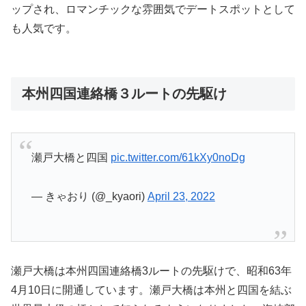
ップされ、ロマンチックな雰囲気でデートスポットとして
も人気です。
本州四国連絡橋３ルートの先駆け
瀬戸大橋と四国
pic.twitter.com/61kXy0noDg
— きゃおり (@_kyaori)
April 23, 2022
瀬戸大橋は本州四国連絡橋3ルートの先駆けで、昭和63年
4月10日に開通しています。瀬戸大橋は本州と四国を結ぶ