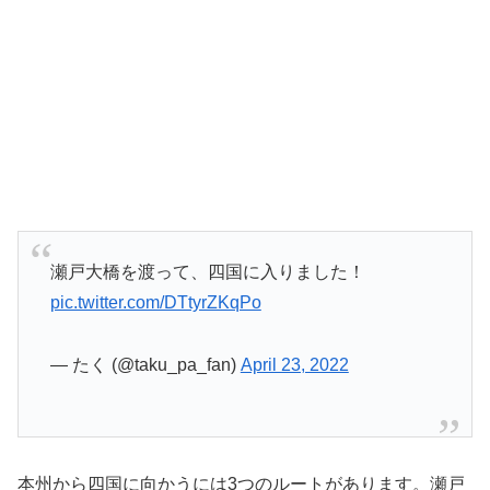
瀬戸大橋を渡って、四国に入りました！
pic.twitter.com/DTtyrZKqPo
— たく (@taku_pa_fan)
April 23, 2022
本州から四国に向かうには3つのルートがあります。瀬戸