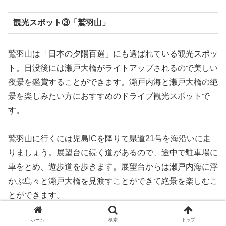
観光スポット③「鷲羽山」
鷲羽山は「日本の夕陽百選」にも選ばれている観光スポッ
ト。日没後には瀬戸大橋がライトアップされるので美しい
夜景を鑑賞することができます。瀬戸内海と瀬戸大橋の絶
景を楽しみたい方におすすめのドライブ観光スポットで
す。
鷲羽山に行くには児島ICを降りて県道21号を海沿いに走
りましょう。展望台に続く道があるので、途中で駐車場に
車をとめ、遊歩道を歩きます。展望台からは瀬戸内海に浮
かぶ島々と瀬戸大橋を見渡すことができて絶景を楽しむこ
とができます。
ホーム
検索
トップ