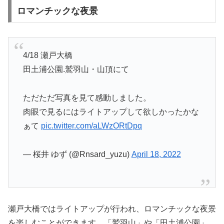
ロマンチックな夜景
4/18 瀬戸大橋
田土浦公園.鷲羽山・山頂にて
ただただ写真を見て感動しました。
肉眼で見るにはライトアップして欲しかったかな
ぁて
pic.twitter.com/aLWzORtDpq
— 桜井 ゆず (@Rnsard_yuzu)
April 18, 2022
瀬戸大橋ではライトアップが行われ、ロマンチックな夜景
を楽しむことができます。「鷲羽山」や「田土浦公園」、