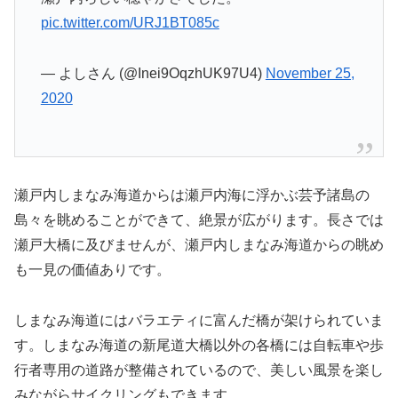
pic.twitter.com/URJ1BT085c
— よしさん (@Inei9OqzhUK97U4)
November 25,
2020
瀬戸内しまなみ海道からは瀬戸内海に浮かぶ芸予諸島の
島々を眺めることができて、絶景が広がります。長さでは
瀬戸大橋に及びませんが、瀬戸内しまなみ海道からの眺め
も一見の価値ありです。
しまなみ海道にはバラエティに富んだ橋が架けられていま
す。しまなみ海道の新尾道大橋以外の各橋には自転車や歩
行者専用の道路が整備されているので、美しい風景を楽し
みながらサイクリングもできます。