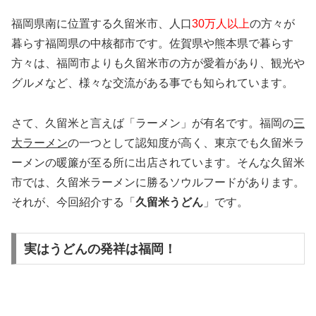
福岡県南に位置する久留米市、人口
30万人以上
の方々が
暮らす福岡県の中核都市です。佐賀県や熊本県で暮らす
方々は、福岡市よりも久留米市の方が愛着があり、観光や
グルメなど、様々な交流がある事でも知られています。
さて、久留米と言えば「ラーメン」が有名です。福岡の
三
大ラーメン
の一つとして認知度が高く、東京でも久留米ラ
ーメンの暖簾が至る所に出店されています。そんな久留米
市では、久留米ラーメンに勝るソウルフードがあります。
それが、今回紹介する「
久留米うどん
」です。
実はうどんの発祥は福岡！