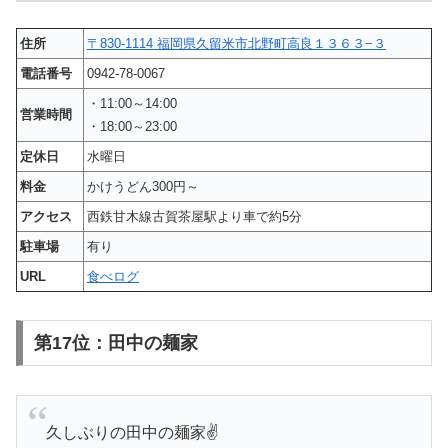
住所
〒830-1114 福岡県久留米市北野町高良１３６３−３
電話番号
0942-78-0067
・11:00～14:00
営業時間
・18:00～23:00
定休日
水曜日
料金
かけうどん300円～
アクセス
西鉄甘木線古賀茶屋駅より車で約5分
駐車場
有り
URL
食べログ
第17位：田中の麺家
久しぶりの田中の麺家✌️