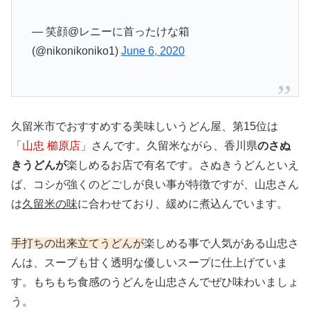
— 笑顔@レニーに首ったけな箱
(@nikonikoniko1)
June 6, 2020
久留米市でおすすめする美味しいうどん屋、第15位は
「
山忠
櫛原店
」さんです。久留米ながら、香川県
のさぬ
きうどんが
楽しめるお店で有名です。さぬきうどんといえ
ば、コシが強くのどごしが良い事が特徴ですが、山忠さん
は
久留米の味
に合わせており、緩めに煮込んでいます。
手打ちの出来立てうどんが
楽しめる事で人気がある山忠さ
んは、スープも甘く透明な優しいスープに仕上げていま
す。もちもち食感のうどんを山忠さんでぜひ味わいましょ
う。