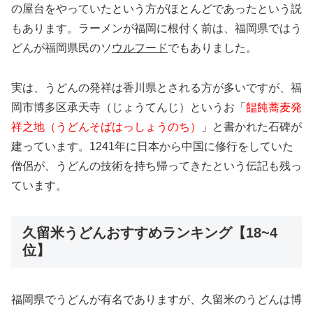
の屋台をやっていたという方がほとんどであったという説
もあります。ラーメンが福岡に根付く前は、福岡県ではう
どんが福岡県民のソ
ウルフード
でもありました。
実は、うどんの発祥は香川県とされる方が多いですが、福
岡市博多区承天寺（じょうてんじ）というお「
饂飩蕎麦発
祥之地（うどんそばはっしょうのち）
」と書かれた石碑が
建っています。1241年に日本から中国に修行をしていた
僧侶が、うどんの技術を持ち帰ってきたという伝記も残っ
ています。
久留米うどんおすすめランキング【18~4
位】
福岡県でうどんが有名でありますが、久留米のうどんは博