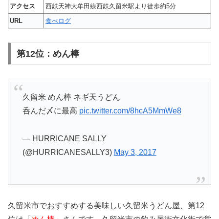
アクセス
西鉄天神大牟田線西鉄久留米駅より徒歩約5分
URL
食べログ
第12位：めん棒
久留米 めん棒 ネギ天うどん
呑んだ〆に最高
pic.twitter.com/8hcA5MmWe8
— HURRICANE SALLY
(@HURRICANESALLY3)
May 3, 2017
久留米市でおすすめする美味しい久留米うどん屋、第12