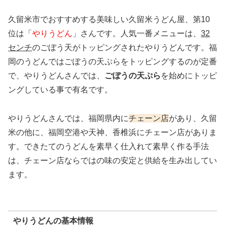
久留米市でおすすめする美味しい久留米うどん屋、第10
位は「
やりうどん
」さんです。人気一番メニューは、
32
センチ
のごぼう天がトッピングされたやりうどんです。福
岡のうどんではごぼうの天ぷらをトッピングするのが定番
で、やりうどんさんでは、
ごぼうの天ぷら
を始めにトッピ
ングしている事で有名です。
やりうどんさんでは、福岡県内に
チェーン店
があり、久留
米の他に、福岡空港や天神、香椎浜にチェーン店がありま
す。できたてのうどんを素早く仕入れて素早く作る手法
は、チェーン店ならではの味の安定と供給を生み出してい
ます。
やりうどんの基本情報