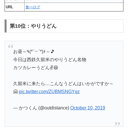
URL
食べログ
第10位：やりうどん
お昼～٩(*´︶`*)۶～🎵
今日は西鉄久留米のやりうどん名物
カツカレーうどん✌️😆
久留米に来たら…こんなうどんはいかがですか～
🤗
pic.twitter.com/ZUBMSNGYgz
— かつくん (@outdistance)
October 10, 2019