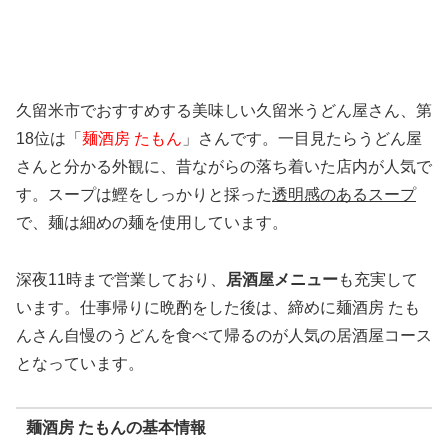
久留米市でおすすめする美味しい久留米うどん屋さん、第
18位は「
麺酒房 たもん
」さんです。一目見たらうどん屋
さんと分かる外観に、昔ながらの落ち着いた店内が人気で
す。スープは鰹をしっかりと採った
透明感のあるスープ
で、麺は細めの麺を使用しています。
深夜11時まで営業しており、
居酒屋メニュー
も充実して
います。仕事帰りに晩酌をした後は、締めに麺酒房 たも
んさん自慢のうどんを食べて帰るのが人気の居酒屋コース
となっています。
麺酒房 たもんの基本情報