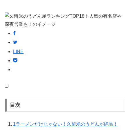
LINE
目次
1
ラーメンだけじゃない！久留米のうどんが絶品！