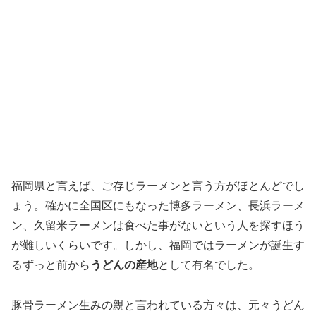
福岡県と言えば、ご存じラーメンと言う方がほとんどでし
ょう。確かに全国区にもなった博多ラーメン、長浜ラーメ
ン、久留米ラーメンは食べた事がないという人を探すほう
が難しいくらいです。しかし、福岡ではラーメンが誕生す
るずっと前から
うどんの産地
として有名でした。
豚骨ラーメン生みの親と言われている方々は、元々うどん