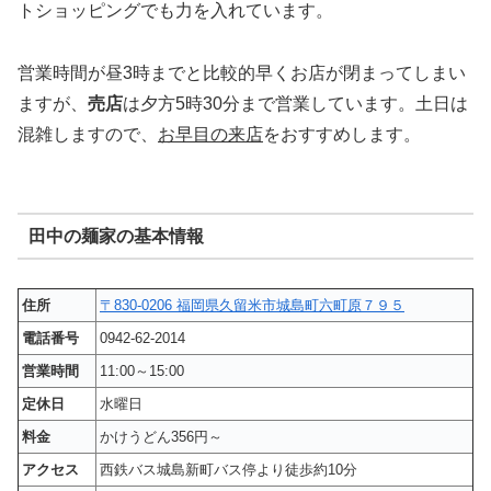
トショッピングでも力を入れています。
営業時間が昼3時までと比較的早くお店が閉まってしまい
ますが、
売店
は夕方5時30分まで営業しています。土日は
混雑しますので、
お早目の来店
をおすすめします。
田中の麺家の基本情報
住所
〒830-0206 福岡県久留米市城島町六町原７９５
電話番号
0942-62-2014
営業時間
11:00～15:00
定休日
水曜日
料金
かけうどん356円～
アクセス
西鉄バス城島新町バス停より徒歩約10分