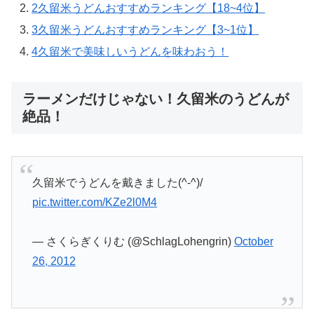
2
久留米うどんおすすめランキング【18~4位】
3
久留米うどんおすすめランキング【3~1位】
4
久留米で美味しいうどんを味わおう！
ラーメンだけじゃない！久留米のうどんが
絶品！
久留米でうどんを戴きました(^-^)/
pic.twitter.com/KZe2l0M4
— さくらぎくりむ (@SchlagLohengrin)
October
26, 2012