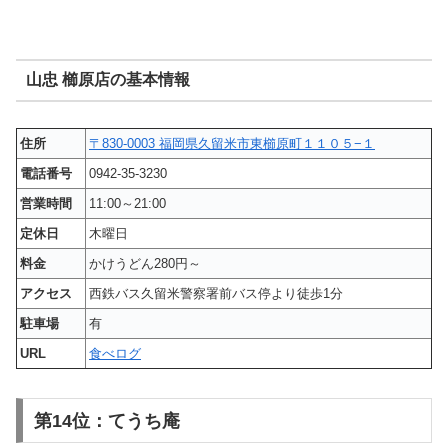
山忠 櫛原店の基本情報
住所
〒830-0003 福岡県久留米市東櫛原町１１０５−１
電話番号
0942-35-3230
営業時間
11:00～21:00
定休日
木曜日
料金
かけうどん280円～
アクセス
西鉄バス久留米警察署前バス停より徒歩1分
駐車場
有
URL
食べログ
第14位：てうち庵