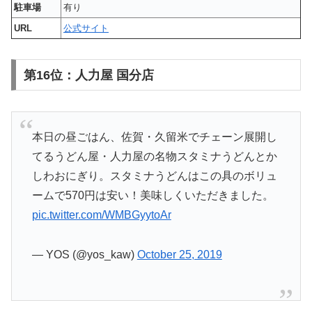
駐車場
有り
URL
公式サイト
第16位：人力屋 国分店
本日の昼ごはん、佐賀・久留米でチェーン展開し
てるうどん屋・人力屋の名物スタミナうどんとか
しわおにぎり。スタミナうどんはこの具のボリュ
ームで570円は安い！美味しくいただきました。
pic.twitter.com/WMBGyytoAr
— YOS (@yos_kaw)
October 25, 2019