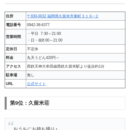
住所
〒830-0032 福岡県久留米市東町３１６−２
電話番号
0942-38-6377
・平日 7:30～21:00
営業時間
・日・祝8:00～21:00
定休日
不定休
料金
丸天うどん420円～
アクセス
西鉄天神大牟田線西鉄久留米駅より徒歩約1分
駐車場
無し
URL
公式サイト
第9位：久留米荘
おうちにお持ち帰り♪