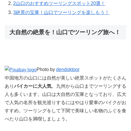
2
山口のおすすめツーリングスポット20選！
3
絶景の宝庫！山口でツーリングを楽しもう！
大自然の絶景を！山口でツーリング旅へ！
Photo by
dendoktoor
中国地方の山口には自然が美しい絶景スポットがたくさん
あり
バイカーに大人気
。九州から山口までツーリングする
人も多くいます。山口は大自然の宝庫となっており、広大
で人気の名所を観光巡りするにはやはり愛車のバイクがお
すすめ。ツーリングをして下関で美味しい名物のふぐを食
べたり山口を満喫しましょう。