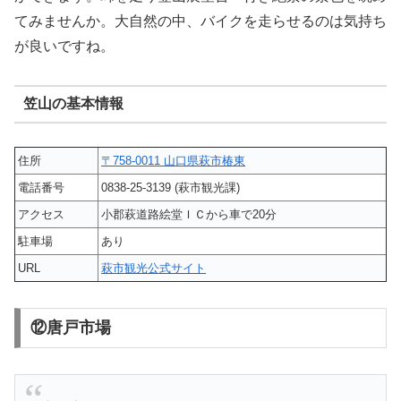
てみませんか。大自然の中、バイクを走らせるのは気持ち
が良いですね。
笠山の基本情報
住所
〒758-0011 山口県萩市椿東
電話番号
0838-25-3139 (萩市観光課)
アクセス
小郡萩道路絵堂ＩＣから車で20分
駐車場
あり
URL
萩市観光公式サイト
⑫唐戸市場