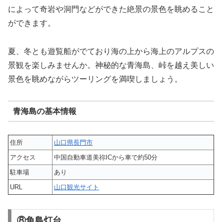
によって奇岩や洞門などができた絶景の景色を眺めること
ができます。
夏、冬とも遊覧船がでており海の上から海上のアルプスの
景観を楽しみませんか。神秘的な青海島、峠を越え美しい
景色を眺めながらツーリングを満喫しましょう。
青海島の基本情報
住所
山口県長門市
アクセス
中国自動車道美祢ICから車で約50分
駐車場
あり
URL
山口観光サイト
⑧角島灯台