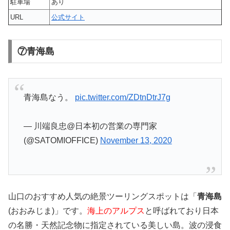
駐車場
あり
URL
公式サイト
⑦青海島
青海島なう。
pic.twitter.com/ZDtnDtrJ7g
— 川端良忠@日本初の営業の専門家
(@SATOMIOFFICE)
November 13, 2020
山口のおすすめ人気の絶景ツーリングスポットは「
青海島
(おおみじま)」です。
海上のアルプス
と呼ばれており日本
の名勝・天然記念物に指定されている美しい島。波の浸食