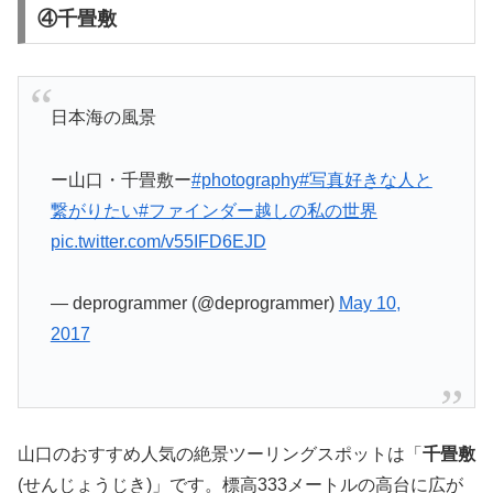
④千畳敷
日本海の風景
ー山口・千畳敷ー
#photography
#写真好きな人と
繋がりたい
#ファインダー越しの私の世界
pic.twitter.com/v55IFD6EJD
— deprogrammer (@deprogrammer)
May 10,
2017
山口のおすすめ人気の絶景ツーリングスポットは「
千畳敷
(せんじょうじき)」です。標高333メートルの高台に広が