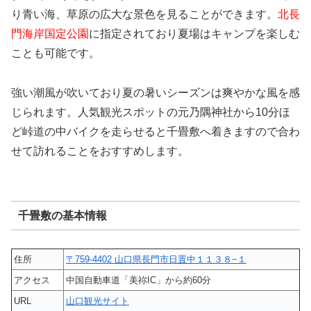
り青い海、草原の広大な景色を見ることができます。
北長
門海岸国定公園
に指定されており夏場はキャンプを楽しむ
ことも可能です。
強い潮風が吹いており夏の暑いシーズンは爽やかな風を感
じられます。人気観光スポットの元乃隅神社から10分ほ
ど峠道の中バイクを走らせると千畳敷へ着きますので合わ
せて訪れることをおすすめします。
千畳敷の基本情報
住所
〒759-4402 山口県長門市日置中１１３８−１
アクセス
中国自動車道「美祢IC」から約60分
URL
山口観光サイト