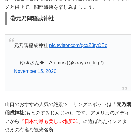
メと併せて、関門海峡を楽しみましょう。
⑥元乃隅稲成神社
元乃隅稲成神社
pic.twitter.com/qcxZ3tyOEc
— ゆきさん❖ Atomos (@sirayuki_log2)
November 15, 2020
山口のおすすめ人気の絶景ツーリングスポットは「
元乃隅
稲成神社
(もとのすみじんじゃ)」です。アメリカのメディ
アから
『日本で最も美しい場所31
』に選ばれたインスタ
映えの有名な観光名所。