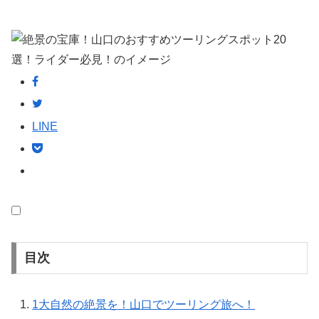
LINE
目次
1
大自然の絶景を！山口でツーリング旅へ！