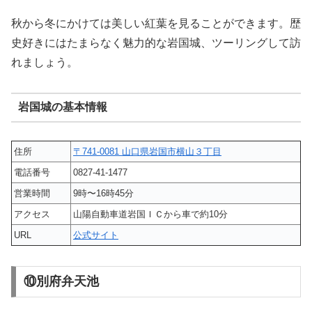
秋から冬にかけては美しい紅葉を見ることができます。歴
史好きにはたまらなく魅力的な岩国城、ツーリングして訪
れましょう。
岩国城の基本情報
住所
〒741-0081 山口県岩国市横山３丁目
電話番号
0827-41-1477
営業時間
9時〜16時45分
アクセス
山陽自動車道岩国ＩＣから車で約10分
URL
公式サイト
⑩別府弁天池