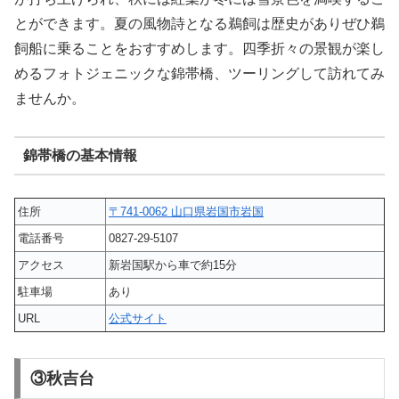
とができます。夏の風物詩となる鵜飼は歴史がありぜひ鵜
飼船に乗ることをおすすめします。四季折々の景観が楽し
めるフォトジェニックな錦帯橋、ツーリングして訪れてみ
ませんか。
錦帯橋の基本情報
住所
〒741-0062 山口県岩国市岩国
電話番号
0827-29-5107
アクセス
新岩国駅から車で約15分
駐車場
あり
URL
公式サイト
③秋吉台