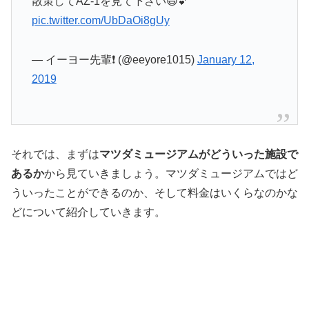
散策してAZ-1を見て下さい😄💕
pic.twitter.com/UbDaOi8gUy
— イーヨー先輩❗️ (@eeyore1015)
January 12,
2019
それでは、まずは
マツダミュージアムがどういった施設で
あるか
から見ていきましょう。マツダミュージアムではど
ういったことができるのか、そして料金はいくらなのかな
どについて紹介していきます。