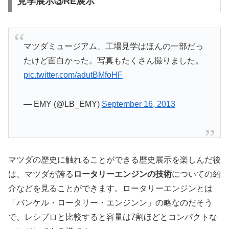
見学展示③RE展示
マツダミュージアム、工場見学はほんの一部だっ
たけど面白かった。写真もたくさん撮りました。
pic.twitter.com/adutBMfoHF
— EMY (@LB_EMY)
September 16, 2013
マツダの歴史に触れることができる歴史展示を楽しんだ後
は、マツダが誇る
ロータリーエンジンの技術
についての紹
介などを見ることができます。ロータリーエンジンとは
「バンケル・ロータリー・エンジンン」の略なのだそう
で、レシプロと比較すると容量は7割ほどとコンパクトな