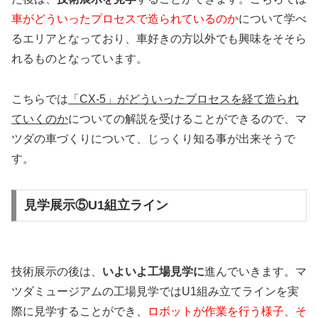
車がどういったプロセスで造られているのか
について学べ
るエリアとなっており、車好きの方以外でも興味をそそら
れるものとなっています。
こちらでは
「CX-5」がどういったプロセスを経て造られ
ていくのか
についての解説を受けることができるので、マ
ツダの車づくりについて、じっくり知る事が出来そうで
す。
見学展示⑤U1組立ライン
技術展示の後は、
いよいよ工場見学に
進んでいきます。マ
ツダミュージアムの工場見学ではU1組み立てラインを実
際に見学することができ、
ロボットが作業を行う様子、そ