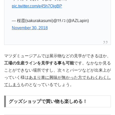
pic.twitter.com/e45h7OjgBP
— 桜霞(sakurakasumi)@ﾂﾁﾉｺ (@AZLapin)
November 30, 2018
マツダミュージアムでは展示物などの見学ができるほか、
工場の生産ラインを見学する事も可能
です。なかなか見る
ことができない場所ですし、次々とパーツなどが出来上が
っていく様は
あまり車に興味が無かった方でもわくわくし
てしまう
ものとなっているでしょう。
グッズショップで買い物も楽しめる！