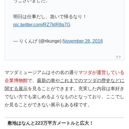
うございました。
明日は仕事だし、急いで帰るなり！
pic.twitter.com/RZ7klR8q7G
— りくんげ (@rikunge)
November 26, 2018
マツダミュージアムはその名の通り
マツダが運営している
企業博物館
で、
最新の車やこれまでのマツダの歴史などに
関する展示
を見ることができます。充実した内容は車好き
でない方でも楽しめるようなものとなっており、ここでし
か見ることができない展示もある様です。
敷地はなんと223万平方メートルと広大！