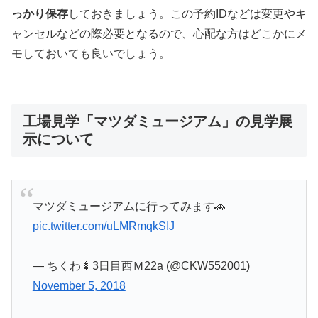
っかり保存
しておきましょう。この予約IDなどは変更やキ
ャンセルなどの際必要となるので、心配な方はどこかにメ
モしておいても良いでしょう。
工場見学「マツダミュージアム」の見学展
示について
マツダミュージアムに行ってみます🚗
pic.twitter.com/uLMRmqkSIJ
— ちくわ🍢3日目西Ｍ22a (@CKW552001)
November 5, 2018