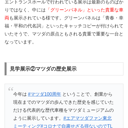
エントランスホールで行われている展示は最新のものばか
りではなく、中には
「グリーンパネル」といった貴重な車
両
も展示されている様です。グリーンパネルは「青春・幸
福・平和の代名詞」といったキャッチコピーが付けられて
いたそうで、マツダの原点ともされる貴重で重要な一台と
なっています。
見学展示②マツダの歴史展示
今年は
#マツダ100周年
ということで、創業から
現在までのマツダの歩んできた歴史を感じていた
だける代表的な歴代車種をマツダミュージアムの
ように展示しています。
#エアマツダファン東北
ミーティング
#コロナで自粛せざる得ないのでTL