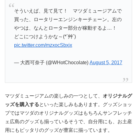
そういえば、見て見て！ マツダミュージアムで
買った、ロータリーエンジンキーチェーン。左の
やつは、なんとローター部分が稼動するよ…！
どこにつけようかな～(*´艸`)
pic.twitter.com/mzxocSbxjx
— 大西可奈子 (@WHotChocolate)
August 5, 2017
マツダミュージアムの楽しみの一つとして、
オリジナルグ
ッズを購入する
といった楽しみもあります。グッズショッ
プではマツダのオリジナルグッズはもちろんサンフレッチ
ェ広島のグッズも揃っているそうで、自分用にも、お土産
用にもピッタリのグッズが豊富に揃っています。