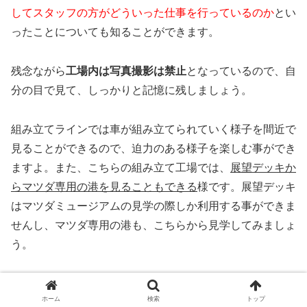
してスタッフの方がどういった仕事を行っているのか
とい
ったことについても知ることができます。
残念ながら
工場内は写真撮影は禁止
となっているので、自
分の目で見て、しっかりと記憶に残しましょう。
組み立てラインでは車が組み立てられていく様子を間近で
見ることができるので、迫力のある様子を楽しむ事ができ
ますよ。また、こちらの組み立て工場では、
展望デッキか
らマツダ専用の港を見ることもできる
様です。展望デッキ
はマツダミュージアムの見学の際しか利用する事ができま
せんし、マツダ専用の港も、こちらから見学してみましょ
う。
見学展示⑥未来展示
ホーム
検索
トップ