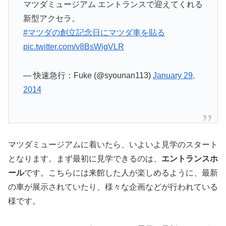
マツダミュージアム エントランスで迎えてくれる
新型アクセラ。
#マツダの創立記念日にマツダ車を貼る
pic.twitter.com/v8BsWigVLR
— 快速急行：Fuke (@syounan113)
January 29,
2014
マツダミュージアムに着いたら、いよいよ見学のスタート
となります。まず最初に見学できるのは、
エントランスホ
ール
です。こちらには来館した人が楽しめるように、最新
の車が展示されていたり、様々な企画などが行われている
様です。