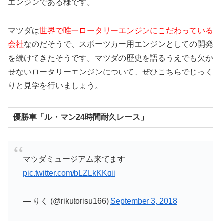
エンジンである様です。
マツダは
世界で唯一ロータリーエンジンにこだわっている
会社
なのだそうで、スポーツカー用エンジンとしての開発
を続けてきたそうです。マツダの歴史を語るうえでも欠か
せないロータリーエンジンについて、ぜひこちらでじっく
りと見学を行いましょう。
優勝車「ル・マン24時間耐久レース」
マツダミュージアム来てます
pic.twitter.com/bLZLkKKqii
— りく (@rikutorisu166)
September 3, 2018