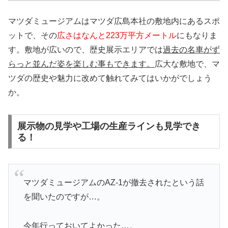
マツダミュージアムはマツダ広島本社の敷地内にあるスポ
ットで、その
広さはなんと223万平方メートル
にもなりま
す。敷地が広いので、歴史展示エリアでは
過去の名車がず
らっと並んだ姿を楽しむ事もできます。
広大な敷地で、マ
ツダの歴史や魅力に改めて触れてみてはいかがでしょう
か。
展示物の見学や工場の生産ラインも見学でき
る！
マツダミュージアムのAZ-1が撤去されたという話
を聞いたのですが…。
今年行っておいてよかった…。