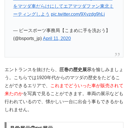
をマツダ車だらけにしてエアマツダファン東北ミ
ーティングしよう
pic.twitter.com/9Xvzdg9hLj
— ビースポーツ事務局【こまめに手を洗おう】
(@bsports_jp)
April 11, 2020
エントランスを抜けたら、
圧巻の歴史展示
を愉しみましょ
う。こちらでは1920年代からのマツダの歴史をたどるこ
とができるエリアで、
これまでどういった車が販売されて
来たのか
を写真で見ることができます。車両の展示なども
行われているので、懐かしい一台に出会う事もできるかも
しれません。