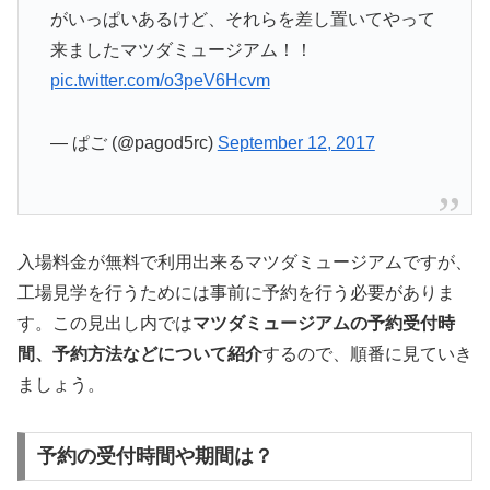
がいっぱいあるけど、それらを差し置いてやって
来ましたマツダミュージアム！！
pic.twitter.com/o3peV6Hcvm
— ぱご (@pagod5rc)
September 12, 2017
入場料金が無料で利用出来るマツダミュージアムですが、
工場見学を行うためには事前に予約を行う必要がありま
す。この見出し内では
マツダミュージアムの予約受付時
間、予約方法などについて紹介
するので、順番に見ていき
ましょう。
予約の受付時間や期間は？