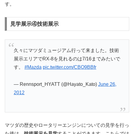
す。
見学展示④技術展示
久々にマツダミュージアム行って来ました。技術
展示エリアでRX-8を見れるのは7/16までみたいで
す。
#Mazda
pic.twitter.com/CBO9BBfr
— Rennsport_HYATT (@Hayato_Kato)
June 26,
2012
マツダの歴史やロータリーエンジンについての見学を行っ
た後は、
技術展示を見学
することができます。こちらでは