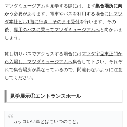
マツダミュージアムを見学する際には、まず
集合場所に向
かう
必要があります。電車やバスを利用する場合には
マツ
ダ本社ビル1階に行き、そのまま受付
を行います。その
後、
専用のバスに乗ってマツダミュージアムへ
と向かいま
しょう。
貸し切りバスでアクセスする場合には
マツダ宇品東正門か
ら入場し、マツダミュージアムへ
集合して下さい。それぞ
れで集合場所が異なっているので、間違わないように注意
してください。
見学展示①エントランスホール
カッコいい車とはこいつのこと。