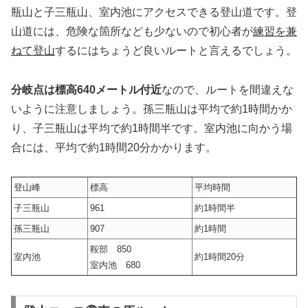
瓶山と子三瓶山、室内池にアクセスできる登山道です。登
山道には、危険な箇所なども少ないので初心者が
練習を兼
ねて登山
するにはちょうど良いルートと言えるでしょう。
分岐点は標高640メートル付近
なので、ルートを間違えな
いように注意しましょう。孫三瓶山は平均で約1時間かか
り、子三瓶山は平均で約1時間半です。室内池に向かう場
合には、平均で約1時間20分かかります。
登山峰
標高
平均時間
子三瓶山
961
約1時間半
孫三瓶山
907
約1時間
鞍部 850
室内池
約1時間20分
室内池 680