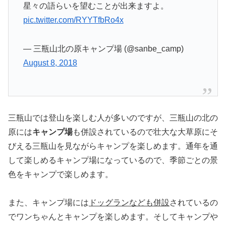
星々の語らいを望むことが出来ますよ。
pic.twitter.com/RYYTfbRo4x
— 三瓶山北の原キャンプ場 (@sanbe_camp)
August 8, 2018
三瓶山では登山を楽しむ人が多いのですが、三瓶山の北の
原には
キャンプ場
も併設されているので壮大な大草原にそ
びえる三瓶山を見ながらキャンプを楽しめます。通年を通
して楽しめるキャンプ場になっているので、季節ごとの景
色をキャンプで楽しめます。
また、キャンプ場には
ドッグランなども併設
されているの
でワンちゃんとキャンプを楽しめます。そしてキャンプや