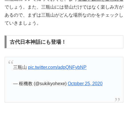
でしょう。また、三瓶山には登山だけではなく楽しみ方が
あるので、まずは三瓶山がどんな場所なのかをチェックし
ていきましょう。
古代日本神話にも登場！
三瓶山
pic.twitter.com/adpQNFybNP
— 枢機教 (@sukikyohexe)
October 25, 2020