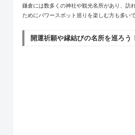
鎌倉には数多くの神社や観光名所があり、訪
ためにパワースポット巡りを楽しむ方も多い
開運祈願や縁結びの名所を巡ろう