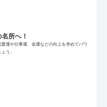
の名所へ！
恋愛運や仕事運、金運などの向上を求めてパワ
しょう。