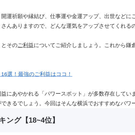
。開運祈願や縁結び、仕事運や金運アップ、出世などに
くさんありますので、どんな運気をアップさせてくれる
トとその
ご利益
についてご紹介しましょう。これから鎌
16選！最強のご利益はココ！
利益にあやかれる「パワースポット」が多数存在してい
ができるでしょう。今回はそんな横浜でおすすめなパワ
ング【18~4位】