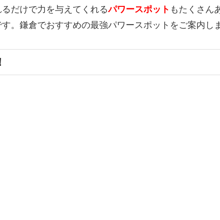
れるだけで力を与えてくれる
パワースポット
もたくさん
です。鎌倉でおすすめの最強パワースポットをご案内し
！