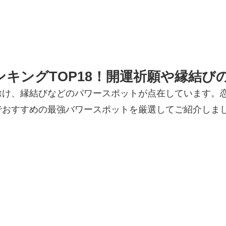
キングTOP18！開運祈願や縁結び
除け、縁結びなどのパワースポットが点在しています。
でおすすめの最強バワースポットを厳選してご紹介しま