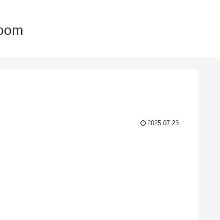
oom
2025.07.23