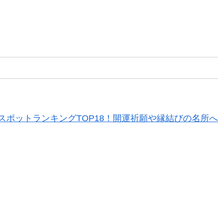
スポットランキングTOP18！開運祈願や縁結びの名所