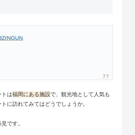
jY3ZrNGUN
ートは
福岡にある施設
で、観光地として人気も
ートに訪れてみてはどうでしょうか。
必見です。