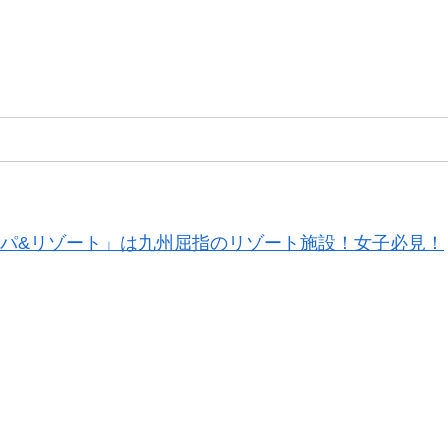
スパ&リゾート」は九州屈指のリゾート施設！女子必見！