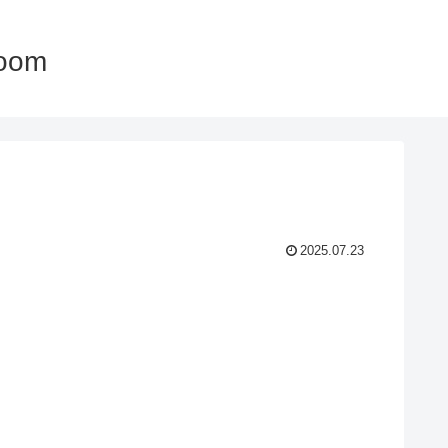
oom
2025.07.23