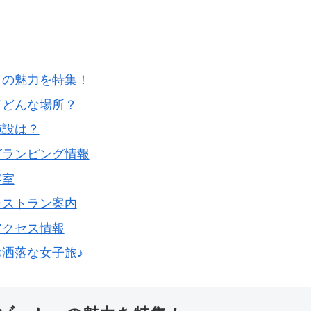
」の魅力を特集！
てどんな場所？
施設は？
グランピング情報
客室
レストラン案内
アクセス情報
お洒落な女子旅♪