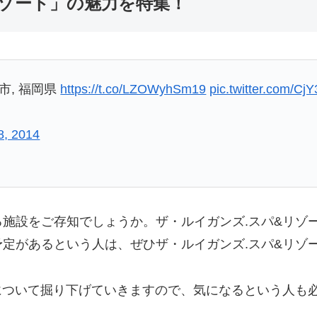
リゾート」の魅力を特集！
福岡市, 福岡県
https://t.co/LZOWyhSm19
pic.twitter.com/C
8, 2014
る施設をご存知でしょうか。ザ・ルイガンズ.スパ&リゾ
定があるという人は、ぜひザ・ルイガンズ.スパ&リゾ
について掘り下げていきますので、気になるという人も