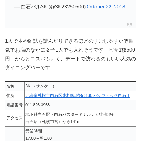
— 白石バル3K (@3K23250500)
October 22, 2018
1人で本や雑誌を読んだりできるほどのすごしやすい雰囲
気でお店のなかに女子1人でも入れそうです。ピザ1枚500
円～からとコスパもよく、デートで訪れるのもいい人気の
ダイニングバーです。
名称
3K （サンケー）
住所
北海道札幌市白石区東札幌3条5-3-30 パシフィック白石 1
電話番号
011-826-3963
地下鉄白石駅・白石バスターミナルより徒歩3分
アクセス
白石駅（札幌市営）から141m
営業時間
17:00～翌1:00