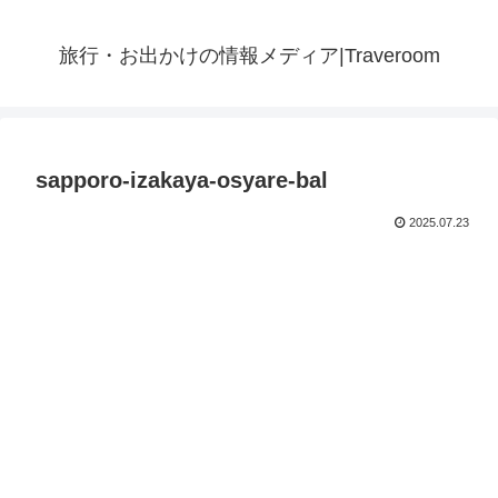
旅行・お出かけの情報メディア|Traveroom
sapporo-izakaya-osyare-bal
2025.07.23