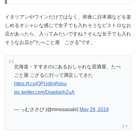
イタリアンやワインだけではなく、和食に日本酒などを楽
しめるオシャレな感じで女子でも入れそうなビストロなお
店があったら、入ってみたいですね？そんな女子でも入れ
そうなお店が”たべごと屋 ござる”です。
北海道・すすきのにあるおしゃれな居酒屋、たべ
ごと屋 ござるに行って満足してきた
https://t.co/QPUdImRdxu
pic.twitter.com/DqadqehZuA
— っむささび (@mmusasabi)
May 28, 2019