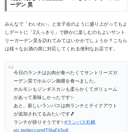
ーデン 昊
みんなで「わいわい」と女子会のように盛り上がってもよ
しデートに「2人っきり」で静かに楽しむのもよいサント
リーガーデン昊を訪れてみてはいかかでしょうか？こちら
は様々なお酒の席に対応してくれる便利なお店です。
今日のランチはお肉が食べたくてサントリーズガ
ーデン昊でホルジン御膳を食べました。
ホルモンもジンギスカンも柔らかくてボリューム
があって美味しかったです✨
あと、新しいランパスは肉ランチとテイクアウト
が追加されてるみたいです🎵
ランチが捗りそうです✨
#ランパス札幌
pic.twitter.com/IT9IaEk5o8