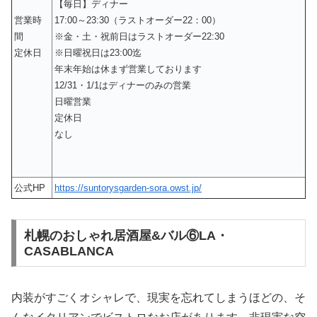
【毎日】ディナー
営業時
17:00～23:30（ラストオーダー22：00）
間
※金・土・祝前日はラストオーダー22:30
定休日
※日曜祝日は23:00迄
年末年始は休まず営業しております
12/31・1/1はディナーのみの営業
日曜営業
定休日
なし
公式HP
https://suntorysgarden-sora.owst.jp/
札幌のおしゃれ居酒屋&バル⑥LA・
CASABLANCA
内装がすごくオシャレで、現実を忘れてしまうほどの、そ