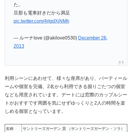
た。
旦那も電車好きだから満足
pic.twitter.com/4rtgdXjNMh
— ルーナlove (@akilove0530)
December 26,
2013
利用シーンにあわせて、様々な座席があり、パーティール
ームや個室を完備、2名から利用できる掘りごたつの個室
なども用意されています。デートには窓際のカップルシー
トがおすすです周囲を気にせずゆっくりと2人の時間を楽
しめる個室となっています。
名称
サントリーズガーデン 昊 （サントリーズガーデン・ソラ）