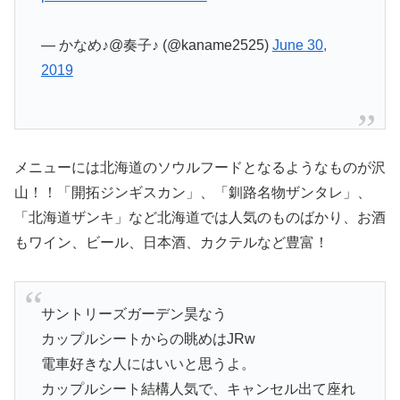
— かなめ♪@奏子♪ (@kaname2525)
June 30,
2019
メニューには北海道のソウルフードとなるようなものが沢
山！！「開拓ジンギスカン」、「釧路名物ザンタレ」、
「北海道ザンキ」など北海道では人気のものばかり、お酒
もワイン、ビール、日本酒、カクテルなど豊富！
サントリーズガーデン昊なう
カップルシートからの眺めはJRw
電車好きな人にはいいと思うよ。
カップルシート結構人気で、キャンセル出て座れ