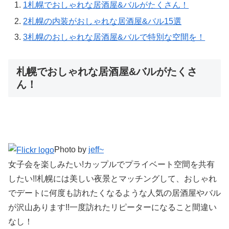
1
札幌でおしゃれな居酒屋&バルがたくさん！
2
札幌の内装がおしゃれな居酒屋&バル15選
3
札幌のおしゃれな居酒屋&バルで特別な空間を！
札幌でおしゃれな居酒屋&バルがたくさ
ん！
Photo by
jeff~
女子会を楽しみたい!カップルでプライベート空間を共有
したい!!札幌には美しい夜景とマッチングして、おしゃれ
でデートに何度も訪れたくなるような人気の居酒屋やバル
が沢山あります!!一度訪れたリピーターになること間違い
なし！