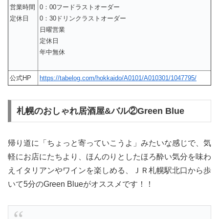
営業時間
0：00フードラストオーダー
定休日
0：30ドリンクラストオーダー
日曜営業
定休日
年中無休
公式HP
https://tabelog.com/hokkaido/A0101/A010301/1047795/
札幌のおしゃれ居酒屋&バル②Green Blue
帰り道に「ちょっと寄っていこうよ」みたいな感じで、気
軽にお店にたちより、ほんのりとしたほろ酔い気分を味わ
えイタリアンやワインを楽しめる、ＪＲ札幌駅北口から歩
いて5分のGreen Blueがオススメです！！