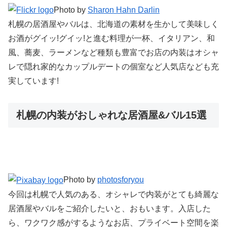
Photo by
Sharon Hahn Darlin
札幌の居酒屋やバルは、北海道の素材を生かして美味しく
お酒がグイッ!グイッ!と進む料理が一杯、イタリアン、和
風、蕎麦、ラーメンなど種類も豊富でお店の内装はオシャ
レで隠れ家的なカップルデートの個室など人気店なども充
実しています!
札幌の内装がおしゃれな居酒屋&バル15選
Photo by
photosforyou
今回は札幌で人気のある、オシャレで内装がとても綺麗な
居酒屋やバルをご紹介したいと、おもいます。入店した
ら、ワクワク感がするようなお店、プライベート空間を楽