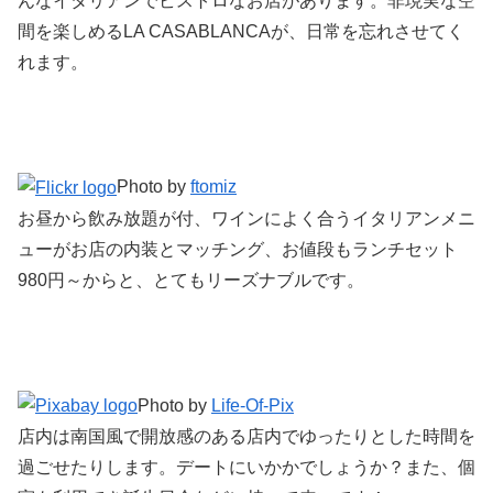
んなイタリアンでビストロなお店があります。非現実な空
間を楽しめるLA CASABLANCAが、日常を忘れさせてく
れます。
Photo by
ftomiz
お昼から飲み放題が付、ワインによく合うイタリアンメニ
ューがお店の内装とマッチング、お値段もランチセット
980円～からと、とてもリーズナブルです。
Photo by
Life-Of-Pix
店内は南国風で開放感のある店内でゆったりとした時間を
過ごせたりします。デートにいかかでしょうか？また、個