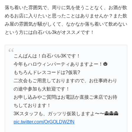
落ち着いた雰囲気で、周りに気を使うことなく、お酒が飲
めるお店に入りたいと思ったことはありませんか？また飲
み屋の雰囲気が騒がしくて、なかなか落ち着いて飲めない
という方には白石バル3kがオススメです！
こんばんは！白石バル3Kです！
今年もハロウィンパーティありますよー！🎃
もちろんドレスコードは?仮装?
二次会もご用意しておりますので、お仕事終わり
の途中参加も大歓迎です！
お申し込みやご質問はお電話か直接ご来店でお待
ちしております！
3Kスタッフも、ガッツリ仮装しますよ〜〜👻👻👻
pic.twitter.com/OrGOLDWZfN