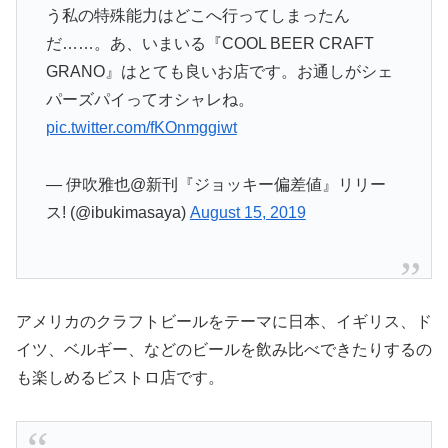
う私の特殊能力はどこへ行ってしまったん
だ……。あ、いまいる『COOL BEER CRAFT
GRANO』はとても良いお店です。お通しがシェ
パーズパイってオシャレね。
pic.twitter.com/fKOnmggiwt
— 伊吹雅也@新刊『ジョッキー偏差値』リリー
ス! (@ibukimasaya)
August 15, 2019
アメリカのクラフトビールをテーマに日本、イギリス、ド
イツ、ベルギー、などのビールを飲み比べできたりするの
も楽しめるビストロ店です。