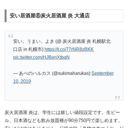
安い居酒屋⑧炭火居酒屋 炎 大通店
安い、うまい、よき (@ 炭火居酒屋 炎 札幌駅北
口店 in 札幌市)
https://t.co/77rNR8zBKK
pic.twitter.com/HJBenXtbqN
— あべのハルカス (@sukimaharukas)
September
10, 2019
炭火居酒屋 炎は、学生には嬉しい値段設定です。生ビー
ル、日本酒なども飲み放題種が90分750円で楽しめます。