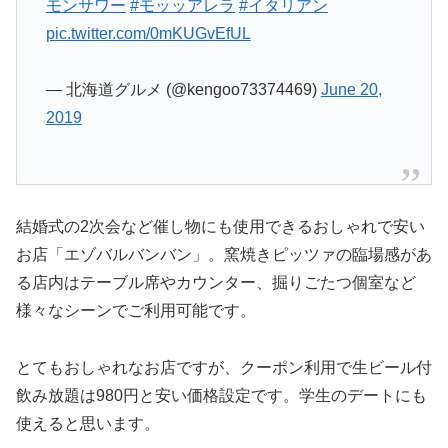
モンサワー
#モッッアレラ
#イタリアン
pic.twitter.com/0mKUGvEfUL
— 北海道グルメ (@kengoo73374469)
June 20,
2019
結婚式の2次会など催し物にも使用できるおしゃれで安い
お店「エゾバルバンバン」。窯焼きピッツァの臨場感があ
る店内はテーブル席やカウンター、掘りごたつ個室など
様々なシーンでご利用可能です。
とてもおしゃれなお店ですが、クーポン利用で生ビール付
飲み放題は980円と安い価格設定です。学生のデートにも
使えると思います。