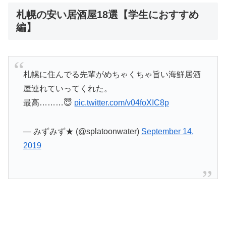
札幌の安い居酒屋18選【学生におすすめ
編】
札幌に住んでる先輩がめちゃくちゃ旨い海鮮居酒
屋連れていってくれた。
最高………😇
pic.twitter.com/v04foXIC8p
— みずみず★ (@splatoonwater)
September 14,
2019