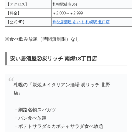
【アクセス】
札幌駅徒歩3分
【料金】
￥2,000～￥2,999
【公式HP】
粋な居酒屋 あいよ 札幌駅 北口店
※食べ飲み放題（時間無制限）なし
安い居酒屋②炭リッチ 南郷18丁目店
札幌の『炭焼きイタリアン酒場 炭リッチ 北野
店』
・釧路名物スパカツ
・パン食べ放題
・ポテトサラダ＆カボチャサラダ食べ放題