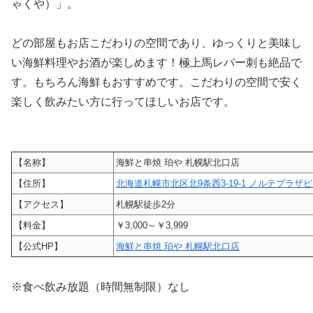
ゃくや）」。
どの部屋もお店こだわりの空間であり、ゆっくりと美味し
い海鮮料理やお酒が楽しめます！極上馬レバー刺も絶品で
す。もちろん海鮮もおすすめです。こだわりの空間で安く
楽しく飲みたい方に行ってほしいお店です。
【名称】
海鮮と串焼 珀や 札幌駅北口店
【住所】
北海道札幌市北区北9条西3-19-1 ノルテプラザビル
【アクセス】
札幌駅徒歩2分
【料金】
￥3,000～￥3,999
【公式HP】
海鮮と串焼 珀や 札幌駅北口店
※食べ飲み放題（時間無制限）なし