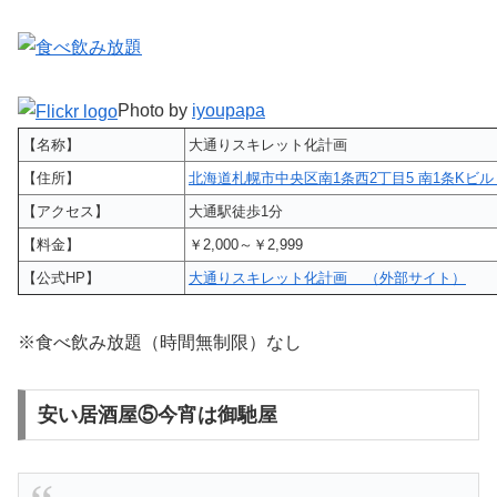
Photo by
iyoupapa
【名称】
大通りスキレット化計画
【住所】
北海道札幌市中央区南1条西2丁目5 南1条Kビル 
【アクセス】
大通駅徒歩1分
【料金】
￥2,000～￥2,999
【公式HP】
大通りスキレット化計画 （外部サイト）
※食べ飲み放題（時間無制限）なし
安い居酒屋⑤今宵は御馳屋