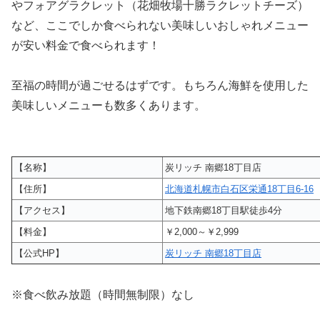
やフォアグラクレット（花畑牧場十勝ラクレットチーズ）
など、ここでしか食べられない美味しいおしゃれメニュー
が安い料金で食べられます！
至福の時間が過ごせるはずです。もちろん海鮮を使用した
美味しいメニューも数多くあります。
【名称】
炭リッチ 南郷18丁目店
【住所】
北海道札幌市白石区栄通18丁目6-16
【アクセス】
地下鉄南郷18丁目駅徒歩4分
【料金】
￥2,000～￥2,999
【公式HP】
炭リッチ 南郷18丁目店
※食べ飲み放題（時間無制限）なし