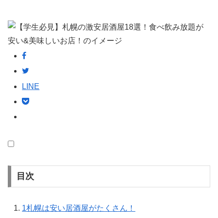
LINE
目次
1
札幌は安い居酒屋がたくさん！