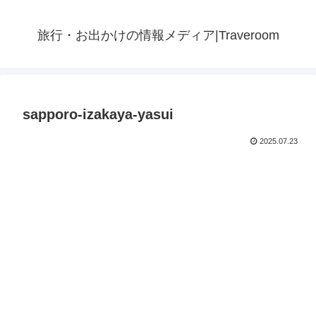
旅行・お出かけの情報メディア|Traveroom
sapporo-izakaya-yasui
2025.07.23