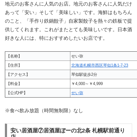
地元のお客さんに人気のお店。地元のお客さんに人気だけ
あって「安い」そして「美味しい」です。海鮮はもちろん
のこと、「手作り鉄鍋餃子」自家製餃子を熱々の鉄板で提
供してくれます。これがまたとても美味しいです。日本酒
好きな人には、特におすすめしたいお店です。
【名称】
せい弥
【住所】
北海道札幌市西区琴似1条1-7-23
【アクセス】
琴似駅徒歩2分
【料金】
￥4,000～￥4,999
【公式HP】
せい弥
※食べ飲み放題（時間無制限）なし
安い居酒屋⑦居酒屋ぼーの北2条 札幌駅前通り