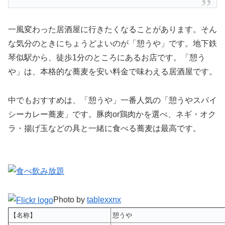
一風変わった居酒屋に行きたくなることがあります。そん
な気分のときにちょうどよいのが「憩うや」です。地下鉄
琴似駅から、徒歩1分のところにあるお店です。「憩う
や」は、本格的な蕎麦を安い料金で味わえる居酒屋です。
中でもおすすめは、「憩うや」一番人気の「憩うやスパイ
シーカレー蕎麦」です。豚肉or鶏肉かを選べ、ネギ・オク
ラ・揚げ玉などの具と一緒に食べる蕎麦は最高です。
Photo by
tablexxnx
【名称】
憩うや