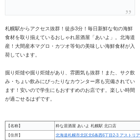
札幌駅からアクセス抜群！徒歩3分！毎日新鮮な旬の海鮮
食材を取り揃えているおしゃれ居酒屋「あいよ」。北海道
産！大間産本マグロ・カツオ等旬の美味しい海鮮食材が入
荷しています。
掘り炬燵や掘り炬燵があり、雰囲気も抜群！また、サク飲
み・ちょい飲みにぴったりなカウンター席も完備されてい
ます！安いので学生にもおすすめのお店です。楽しい時間
が過ごせるはずです。
【名称】
粋な居酒屋 あいよ 札幌駅 北口店
【住所】
北海道札幌市北区北6条西6丁目2-3 アストリアN