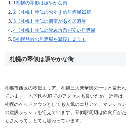
1
札幌の琴似は賑やかな街
2
【札幌】琴似のおすすめ居酒屋22選
3
【札幌】琴似の個室がある居酒屋
4
【札幌】琴似の飲み放題が安い居酒屋
5
札幌琴似の居酒屋を満喫しよう！
札幌の琴似は賑やかな街
札幌市西区の琴似エリア、札幌三大繁華街の一つと言われ
ています。地下鉄やJRでのアクセスも良いため、近年は
札幌のベッドタウンとしても人気のエリアで、マンション
の建設ラッシュを迎えています。琴似駅周辺は飲食店がた
くさんって、とても賑わっています。