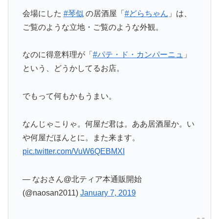
会場にした
#琴似
の居酒屋「
#どらちゃん
」は、
ご覧のような立地・ご覧のような外観。
なのに得意料理が「
#パテ・ド・カンパーニュ
」
という、どうかしてるお店。
でもって何もかもうまい。
なんじゃこりゃ。何屋だ君は。ああ居酒屋か。い
や何屋だほんとに。また来ます。
pic.twitter.com/VuW6QEBMXI
— なおさん@北ティア本通販開始
(@naosan2011)
January 7, 2019