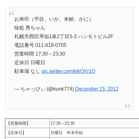
お寿司（平目、いか、本鮪、かに）
味処 秀ちゃん
札幌市西区琴似1条2丁目5-3 ハシモトビル2F
電話番号 011-618-0705
営業時間 17:30～23:30
定休日 日曜日
駐車場 なし
pic.twitter.com/kIkQXr1Q
— ちゃっぴぃ (@trunk774)
December 15, 2012
【営業時間】
17:30～23:30
【定休日】
日曜日 年末年始