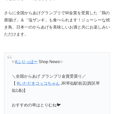
さらに全国からあげグランプリでW金賞を受賞した「鶏の
唐揚げ」＆「塩ザンギ」も食べられます！ジューシーな焼
き鳥、日本一のからあげを美味しいお酒と共にお楽しみい
ただけます。
✨
#ふりっぱー
Shop News✨
＼全国からあげ グランプリ金賞受賞り／
【
#いただきコッコちゃん
JR琴似駅前店(西区琴
似1条)】
おすすめの串はとりむね🐦