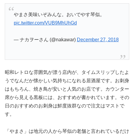
やまさ美味いぞみんな。おいでやす琴似。
pic.twitter.com/VUB9MhUhGd
— ナカヲーさん (@nakawar)
December 27, 2018
昭和レトロな雰囲気が漂う店内が、タイムスリップしたよ
うでなんだか懐かしい気持ちになれる居酒屋です。お刺身
はもちろん、焼き鳥が安いと人気のお店です。カウンター
席から見える黒板には、おすすめが書かれています。その
日のおすすめのお刺身は鮮度抜群なので注文はマストで
す。
「やまさ」は地元の人から琴似の老舗と言われているだけ