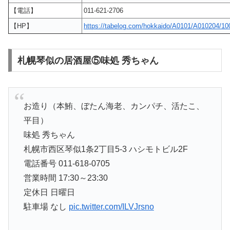
【電話】
011-621-2706
【HP】
https://tabelog.com/hokkaido/A0101/A010204/10
札幌琴似の居酒屋⑤味処 秀ちゃん
お造り（本鮪、ぼたん海老、カンパチ、活たこ、
平目）
味処 秀ちゃん
札幌市西区琴似1条2丁目5-3 ハシモトビル2F
電話番号 011-618-0705
営業時間 17:30～23:30
定休日 日曜日
駐車場 なし
pic.twitter.com/ILVJrsno