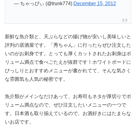
— ちゃっぴぃ (@trunk774)
December 15, 2012
新鮮な魚介類と、天ぷらなどの揚げ物が安いし美味しいと
評判の居酒屋です。「秀ちゃん」に行ったらぜひ注文した
いのがお刺身です。とっても厚くカットされたお刺身はボ
リューム満点で食べごたえが抜群です！ホワイトボードに
びっしりとおすすめメニューが書かれてて、そんな気さく
な雰囲気も人気の秘密です。
魚介類がメインなだけあって、お寿司もネタが厚切りでボ
リューム満点なので、ぜひ注文したいメニューの一つで
す。日本酒も取り揃えているので、お酒好きにはたまらな
いお店です。