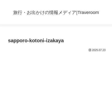
旅行・お出かけの情報メディア|Traveroom
sapporo-kotoni-izakaya
2025.07.23