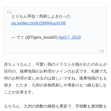
とりもん琴似！馬刺しよきかった
pic.twitter.com/U2WW4uuVUW
— でぐ (@Tigers_koutaD)
April 7, 2019
赤ちょうちんと、可愛い鶏のイラストが描かれたのれんが
目印の、薩摩地鶏のお料理がメインのお店です。札幌で九
州のお料理が楽しめるのは嬉しいですね。薩摩地鶏のもも
焼き、たたき、九州の名物馬刺しや博多のもつ鍋も楽しむ
ことが出来ます。
もちろん、九州の焼酎の種類も豊富で、芋焼酎も麦焼酎も