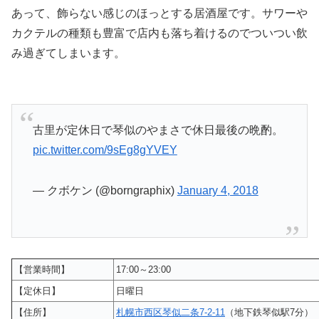
あって、飾らない感じのほっとする居酒屋です。サワーや
カクテルの種類も豊富で店内も落ち着けるのでついつい飲
み過ぎてしまいます。
古里が定休日で琴似のやまさで休日最後の晩酌。
pic.twitter.com/9sEg8gYVEY
— クボケン (@borngraphix)
January 4, 2018
【営業時間】
17:00～23:00
【定休日】
日曜日
【住所】
札幌市西区琴似二条7-2-11
（地下鉄琴似駅7分）