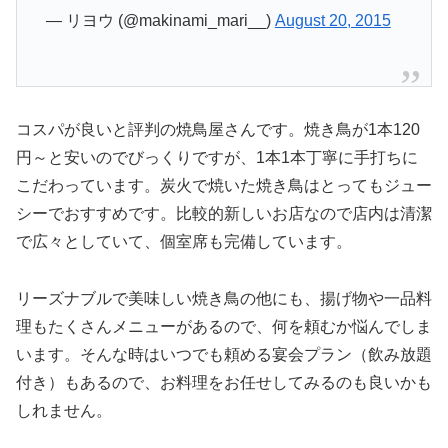
— リヨウ (@makinami_mari__)
August 20, 2015
コスパが良いと評判の焼鳥屋さんです。焼き鳥が1本120
円～と安いのでびっくりですが、1本1本丁寧に手打ちに
こだわっています。炭火で焼いた焼き鳥はとってもジュー
シーでおすすめです。比較的新しいお店なので店内は清潔
で広々としていて、個室席も完備しています。
リーズナブルで美味しい焼き鳥の他にも、揚げ物や一品料
理もたくさんメニューがあるので、何を頼むか悩んでしま
います。そんな時はいつでも頼める宴会プラン（飲み放題
付き）もあるので、お料理をお任せしてみるのも良いかも
しれません。