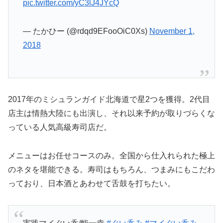
pic.twitter.com/yC3lJ4JYcQ
— たかひー (@rdqd9EFooOiC0Xs)
November 1,
2018
2017年のミシュランガイド北海道で星2つを獲得。2代目
店主は情熱大陸にも出演し、それ以来予約が取りづらくな
っている人気高級寿司店だ。
メニューはお任せコースのみ。全国から仕入れられた極上
のネタを堪能できる。寿司はもちろん、つまみにもこだわ
っており、日本酒とあわせて舌鼓を打ちたい。