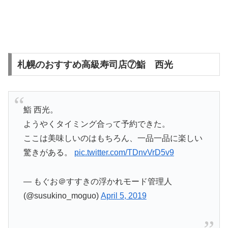
札幌のおすすめ高級寿司店⑦鮨 西光
鮨 西光。
ようやくタイミング合って予約できた。
ここは美味しいのはもちろん、一品一品に楽しい
驚きがある。
pic.twitter.com/TDnvVrD5v9
— もぐお＠すすきの浮かれモード管理人
(@susukino_moguo)
April 5, 2019