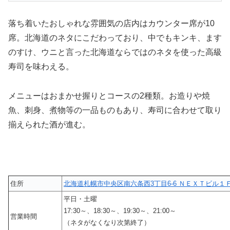
落ち着いたおしゃれな雰囲気の店内はカウンター席が10
席。北海道のネタにこだわっており、中でもキンキ、ます
のすけ、ウニと言った北海道ならではのネタを使った高級
寿司を味わえる。
メニューはおまかせ握りとコースの2種類。お造りや焼
魚、刺身、煮物等の一品ものもあり、寿司に合わせて取り
揃えられた酒が進む。
住所
北海道札幌市中央区南六条西3丁目6-6 ＮＥＸＴビル１
平日・土曜
17:30～、18:30～、19:30～、21:00～
営業時間
（ネタがなくなり次第終了）