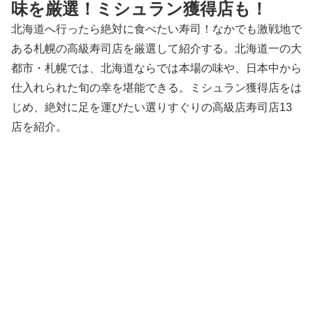
味を厳選！ミシュラン獲得店も！
北海道へ行ったら絶対に食べたい寿司！なかでも激戦地で
ある札幌の高級寿司店を厳選して紹介する。北海道一の大
都市・札幌では、北海道ならでは本場の味や、日本中から
仕入れられた旬の幸を堪能できる。ミシュラン獲得店をは
じめ、絶対に足を運びたい選りすぐりの高級店寿司店13
店を紹介。