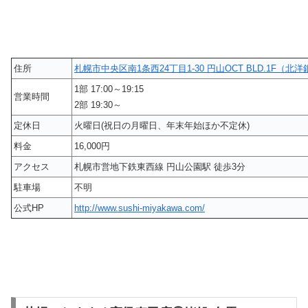
住所
札幌市中央区南1条西24丁目1-30 円山OCT BLD.1F（北
1部 17:00～19:15
営業時間
2部 19:30～
定休日
火曜日(祝日の月曜日、年末年始ほか不定休)
料金
16,000円
アクセス
札幌市営地下鉄東西線 円山公園駅 徒歩3分
駐車場
不明
公式HP
http://www.sushi-miyakawa.com/