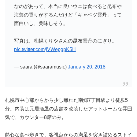
なのがあって、本当に良いウニは食べると昆布や
海藻の香りがするんだけど「キャベツ雲丹」って
面白いし、美味しそう。
写真は、札幌くりやさんの昆布雲丹のにぎり。
pic.twitter.com/jVWepgpK5H
— saara (@saaramusic)
January 20, 2018
札幌市中心部からから少し離れた南郷7丁目駅より徒歩5
分。内装は元居酒屋の店舗を改装したアットホームな雰囲
気で、カウンター8席のみ。
熱心な食べ歩きで、客視点からの満足を突き詰めるストイ