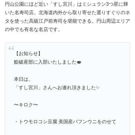
円山公園にほど近い「すし宮川」はミシュラン3つ星に輝
いた名寿司店。北海道内外から取り寄せた選りすぐりのネ
タを使った高級江戸前寿司を堪能できる。円山周辺エリア
の中でも有名な名店です。
【お知らせ】
鮨破産部に入部いたしました🍣
本日は、
「すし宮川」さんへお連れ頂きました✨
〜キロク〜
・トウモロコシ豆腐 美国産バフンウニをのせて