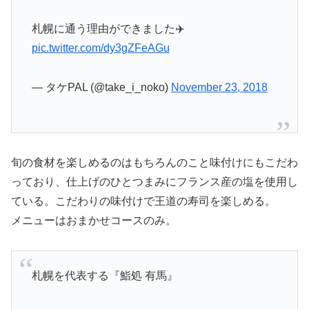
札幌に通う理由ができました✈️
pic.twitter.com/dy3gZFeAGu
— タケPAL (@take_i_noko)
November 23, 2018
旬の食材を楽しめるのはもちろんのこと味付けにもこだわ
っており、仕上げのひとつまみにフランス産の塩を使用し
ている。こだわりの味付けで王道の寿司を楽しめる。
メニューはおまかせコースのみ。
札幌を代表する『鮨処 有馬』