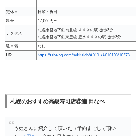
定休日
日曜・祝日
料金
17,000円〜
札幌市営地下鉄南北線 すすきの駅 徒歩3分
アクセス
札幌市営地下鉄東豊線 豊水すすきの駅 徒歩3分
駐車場
なし
URL
https://tabelog.com/hokkaido/A0101/A010103/10378
札幌のおすすめ高級寿司店⑧鮨 田なべ
うぬさんに紹介して頂いた（予約までして頂い