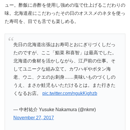
ュー。酢飯に赤酢を使用し強めの塩で仕上げるこだわりの
味。北海道産にこだわったその日のオススメのネタを使っ
た寿司を、目でも舌でも楽しめる。
先日の北海道出張はお寿司とおにぎりづくしだっ
たのですが、ここ「鮨菜 和喜智」は最高でした。
北海道の食材を活かしながら、江戸前の仕事。そ
してユニークな組み立て。カワハギやボタン海
老、ウニ、クエのお刺身……美味いものづくしの
うえ、まさか鮭児もいただけるとは。また行きた
くなるお店。
pic.twitter.com/ngukKighzb
— 中村祐介 Yusuke Nakamura (@nkmr)
November 27, 2017