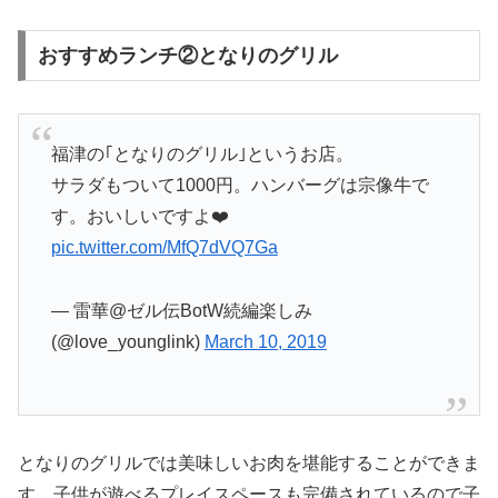
おすすめランチ②となりのグリル
福津の｢となりのグリル｣というお店。
サラダもついて1000円。ハンバーグは宗像牛で
す。おいしいですよ❤️
pic.twitter.com/MfQ7dVQ7Ga
— 雷華@ゼル伝BotW続編楽しみ
(@love_younglink)
March 10, 2019
となりのグリルでは美味しいお肉を堪能することができま
す。子供が遊べるプレイスペースも完備されているので子