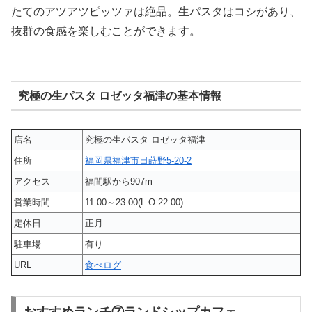
たてのアツアツピッツァは絶品。生パスタはコシがあり、
抜群の食感を楽しむことができます。
究極の生パスタ ロゼッタ福津の基本情報
店名
究極の生パスタ ロゼッタ福津
住所
福岡県福津市日蒔野5-20-2
アクセス
福間駅から907m
営業時間
11:00～23:00(L.O.22:00)
定休日
正月
駐車場
有り
URL
食べログ
おすすめランチ⑦ランドシップカフェ