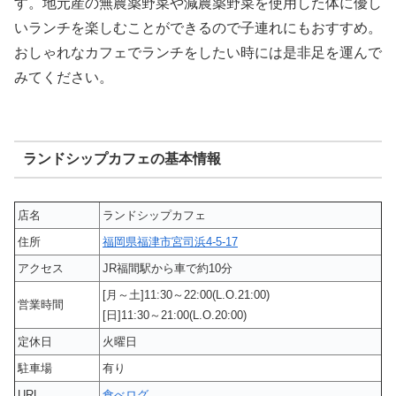
す。地元産の無農薬野菜や減農薬野菜を使用した体に優し
いランチを楽しむことができるので子連れにもおすすめ。
おしゃれなカフェでランチをしたい時には是非足を運んで
みてください。
ランドシップカフェの基本情報
店名
ランドシップカフェ
住所
福岡県福津市宮司浜4-5-17
アクセス
JR福間駅から車で約10分
[月～土]11:30～22:00(L.O.21:00)
営業時間
[日]11:30～21:00(L.O.20:00)
定休日
火曜日
駐車場
有り
URL
食べログ