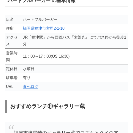
ハートフルバーガー の基本情報
店名
ハートフルバーガー
住所
福岡県福津市宮司2-1-10
アクセ
JR「福津駅」から西鉄バス『太郎丸』にてバス停から徒歩1
ス
分
営業時
11：00～17：00(OS 16:30)
間
定休日
水曜日
駐車場
有り
URL
食べログ
おすすめランチ⑪ギャラリー蔵
福津市津屋崎のギャラリー蔵でスズキとタイのア