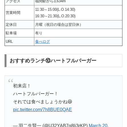
アクセス
福間駅から3,634m
11:30～15:00(L.O.14:30)
営業時間
16:30～21:30(L.O.20:30)
定休日
月曜（祝日の場合は翌日休）
駐車場
有り
URL
食べログ
おすすめランチ⑩ハートフルバーガー
初来店！
ハートフルバーガー！
それでは食べましょうかね😆
pic.twitter.com/7h8BUE0QAE
— 羽二生賢一 (@U32YAB7g8li3rKP)
March 20,