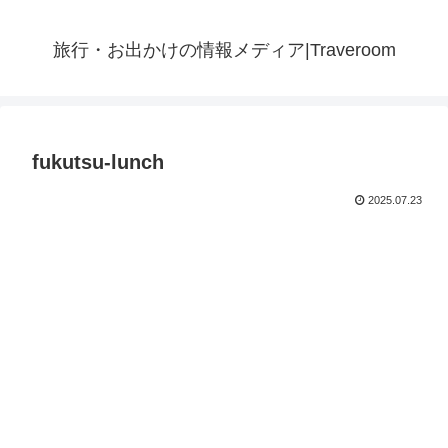
旅行・お出かけの情報メディア|Traveroom
fukutsu-lunch
2025.07.23