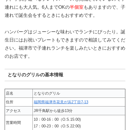
連れにも大人気。6人までOKの
半個室
もありますので、子
連れで誕生会をするときにもおすすめです。
ハンバーグはジューシーな味わいでランチにぴったり。誕
生日にはお祝いプレートもできますので相談してみてくだ
さい。福津市で子連れランチを楽しみたいときにおすすめ
のお店です。
となりのグリルの基本情報
店名
となりのグリル
住所
福岡県福津市花見が浜2丁目7-13
アクセス
JR千鳥駅から徒歩13分
10：00-16：00（O.S.15:00)
営業時間
17：00-23：00（O.S.22:00)