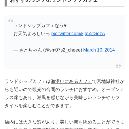
ランドシップカフェなう♥️
お天気よろしいっ
pic.twitter.com/kjq55tGezA
— さとちゃん (@sm07s2_cheee)
March 10, 2014
ランドシップカフェは
海沿いにあるカフェ
で宮地嶽神社か
らも近いので観光の合間のランチにおすすめ。オープンテ
ラス席もあり、潮風を感じながら美味しいランチやカフェ
タイムを楽しむことができます。
店内には大きな窓があり、美しい海を眺めることができま