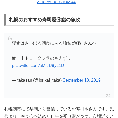
A0101/A010103/1002644/
札幌のおすすめ寿司屋⑨鮨の魚政
朝食はさっぽろ朝市にある｢鮨の魚政｣さんへ
鮪・中トロ・クジラのさえずり
pic.twitter.com/aMluU8yL1D
— takasan (@iorikai_taka)
September 18, 2019
札幌朝市にて早朝より営業しているお寿司やさんです。先
代より丁寧で心を込めた仕事を受け継ぎつつ、市場近くと