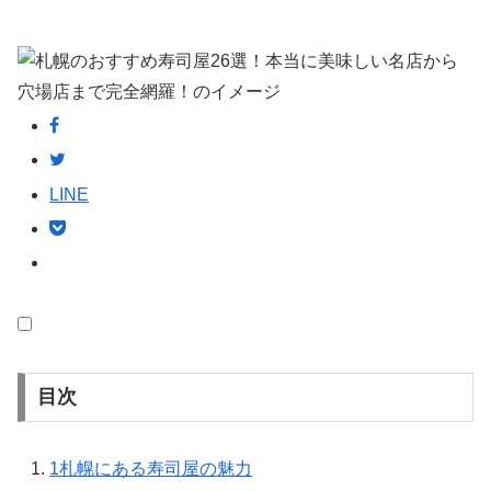
LINE
目次
1
札幌にある寿司屋の魅力