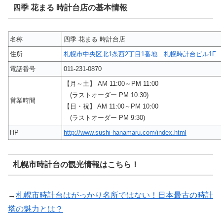
四季 花まる 時計台店の基本情報
名称
四季 花まる 時計台店
住所
札幌市中央区北1条西2丁目1番地 札幌時計台ビル1F
電話番号
011-231-0870
【月～土】 AM 11:00～PM 11:00
(ラストオーダー PM 10:30)
営業時間
【日・祝】 AM 11:00～PM 10:00
(ラストオーダー PM 9:30)
HP
http://www.sushi-hanamaru.com/index.html
札幌市時計台の観光情報はこちら！
→
札幌市時計台はがっかり名所ではない！日本最古の時計
塔の魅力とは？