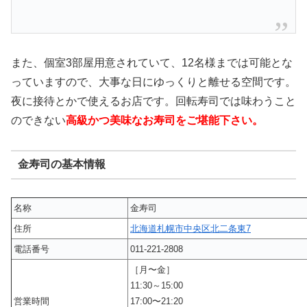
また、個室3部屋用意されていて、12名様までは可能とな
っていますので、大事な日にゆっくりと離せる空間です。
夜に接待とかで使えるお店です。回転寿司では味わうこと
のできない
高級かつ美味なお寿司をご堪能下さい。
金寿司の基本情報
名称
金寿司
住所
北海道札幌市中央区北二条東7
電話番号
011-221-2808
［月〜金］
11:30～15:00
営業時間
17:00〜21:20