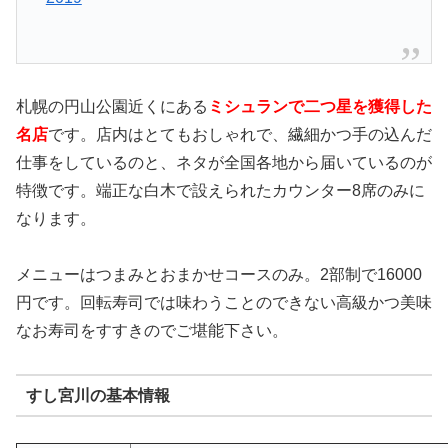
札幌の円山公園近くにある
ミシュランで二つ星を獲得した
名店
です。店内はとてもおしゃれで、繊細かつ手の込んだ
仕事をしているのと、ネタが全国各地から届いているのが
特徴です。端正な白木で設えられたカウンター8席のみに
なります。
メニューはつまみとおまかせコースのみ。2部制で16000
円です。回転寿司では味わうことのできない高級かつ美味
なお寿司をすすきのでご堪能下さい。
すし宮川の基本情報