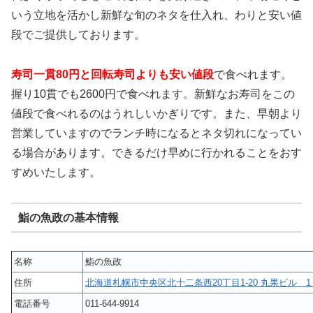
いう立地を活かし新鮮な旬のネタを仕入れ、わりと安い値
段でご提供しております。
寿司一貫80円と回転寿司よりも安い値段
で食べれます。
握り10貫でも2600円で食べれます。新鮮なお寿司をこの
値段で食べれるのはうれしいかぎりです。また、早朝より
営業していますのでランチ時になるとネタ切れになってい
る場合があります。できるだけ早めに行かれることをおす
すめいたします。
鮨の魚政の基本情報
名称
鮨の魚政
住所
北海道札幌市中央区北十二条西20丁目1-20 丸果ビル 1
電話番号
011-644-9914