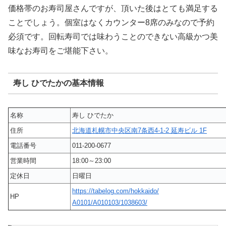
価格帯のお寿司屋さんですが、頂いた後はとても満足する
ことでしょう。個室はなくカウンター8席のみなので予約
必須です。回転寿司では味わうことのできない高級かつ美
味なお寿司をご堪能下さい。
寿し ひでたかの基本情報
名称
寿し ひでたか
住所
北海道札幌市中央区南7条西4-1-2 延寿ビル 1F
電話番号
011-200-0677
営業時間
18:00～23:00
定休日
日曜日
https://tabelog.com/hokkaido/
HP
A0101/A010103/1038603/