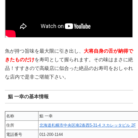
魚が持つ旨味を最大限に引き出し、
大将自身の舌が納得で
きたものだけ
を寿司として握られます。その味はまさに絶
品！すすきので高級店に似合った絶品のお寿司をおしゃれ
な店内で是非ご堪能下さい。
鮨 一幸の基本情報
名称
鮨 一幸
住所
北海道札幌市中央区南2条西5-31-4 スカレッタビル 2F
電話番号
011-200-1144