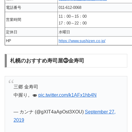
電話番号
011-612-0068
11：00～15：00
営業時間
17：00～22：00
定休日
水曜日
HP
https://www.sushizen.co.jp/
札幌のおすすめ寿司屋⓷金寿司
三郷 金寿司
中握り。🍣
pic.twitter.com/k1AFx1hb4N
— カンナ (@gXIT4aApOst3XOU)
September 27,
2019