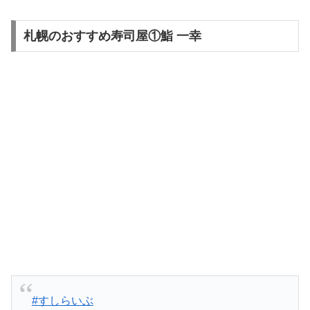
札幌のおすすめ寿司屋①鮨 一幸
#すしらいぶ