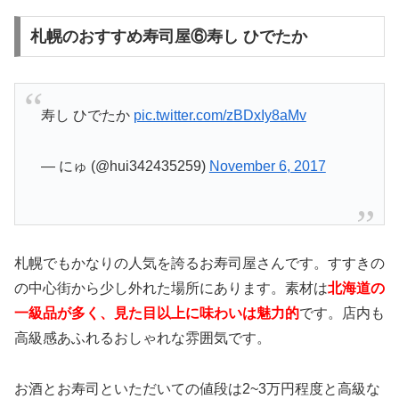
札幌のおすすめ寿司屋⑥寿し ひでたか
寿し ひでたか
pic.twitter.com/zBDxIy8aMv
— にゅ (@hui342435259)
November 6, 2017
札幌でもかなりの人気を誇るお寿司屋さんです。すすきの
の中心街から少し外れた場所にあります。素材は
北海道の
一級品が多く、見た目以上に味わいは魅力的
です。店内も
高級感あふれるおしゃれな雰囲気です。
お酒とお寿司といただいての値段は2~3万円程度と高級な