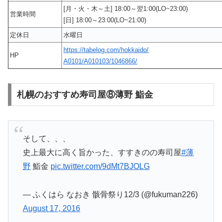
[月・火・木～土] 18:00～翌1:00(LO~23:00)
営業時間
[日] 18:00～23:00(LO~21:00)
定休日
水曜日
https://tabelog.com/hokkaido/
HP
A0101/A010103/1046866/
札幌のおすすめ寿司屋⑧薄野 鮨金
そして、、、
史上最大に高く旨かった、すすきのの寿司屋
#薄
野
鮨金
pic.twitter.com/9dMt7BJOLG
— ふくはら なおき 骸骨祭り12/3 (@fukuman226)
August 17, 2016