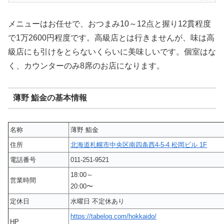
メニューはお任せで、おつまみ10～12点と握り12貫程度
で1万2600円程度です。高級店とは行きませんが、味は高
級店にも引けをとらないくらいに美味しいです。個室はな
く、カウンターのみ8席のお店になります。
薄野 鮨金の基本情報
名称
薄野 鮨金
住所
北海道札幌市中央区南四条西4-5-4 松岡ビル 1F
電話番号
011-251-9521
18:00～
営業時間
20:00〜
定休日
水曜日 不定休あり
https://tabelog.com/hokkaido/
HP