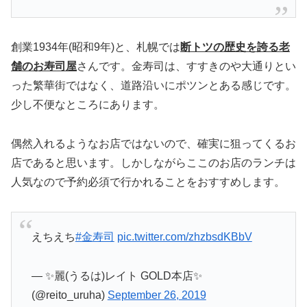
創業1934年(昭和9年)と、札幌では
断トツの歴史を誇る老
舗のお寿司屋
さんです。金寿司は、すすきのや大通りとい
った繁華街ではなく、道路沿いにポツンとある感じです。
少し不便なところにあります。
偶然入れるようなお店ではないので、確実に狙ってくるお
店であると思います。しかしながらここのお店のランチは
人気なので予約必須で行かれることをおすすめします。
えちえち
#金寿司
pic.twitter.com/zhzbsdKBbV
— ✨麗(うるは)レイト GOLD本店✨
(@reito_uruha)
September 26, 2019