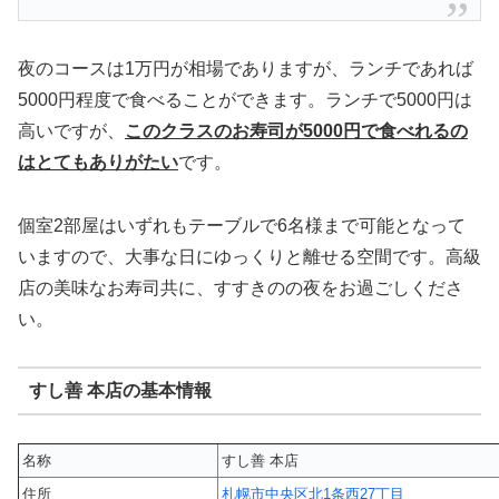
夜のコースは1万円が相場でありますが、ランチであれば
5000円程度で食べることができます。ランチで5000円は
高いですが、
このクラスのお寿司が5000円で食べれるの
はとてもありがたい
です。
個室2部屋はいずれもテーブルで6名様まで可能となって
いますので、大事な日にゆっくりと離せる空間です。高級
店の美味なお寿司共に、すすきのの夜をお過ごしくださ
い。
すし善 本店の基本情報
名称
すし善 本店
住所
札幌市中央区北1条西27丁目