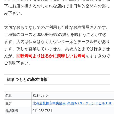
下にお店を構えるおしゃれな店内で非日常的空間をお楽し
み下さい。
大切なおもてなしでのご利用も可能なお寿司屋さんです。
二種類のコースと3000円程度の握りを味わうことができ
ます。店内は個室はなくカウンター席とテーブル席があり
ます。夜しか営業していません。高級店とまでは行きませ
んが、
回転寿司よりはるかに美味しいお寿司
をすすきので
ご賞味下さい。
鮨まつもとの基本情報
名称
鮨まつもと
住所
北海道札幌市中央区南5条西3-8 N・グランデビル B1F
電話番号
011-252-7881