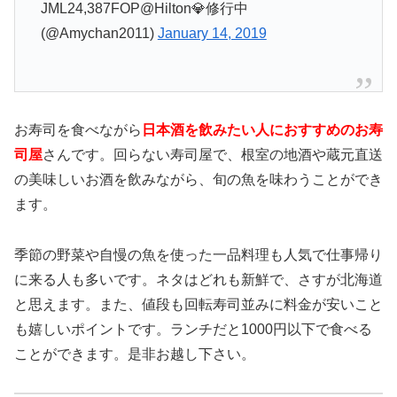
JML24,387FOP@Hilton💎修行中
(@Amychan2011)
January 14, 2019
お寿司を食べながら
日本酒を飲みたい人におすすめのお寿
司屋
さんです。回らない寿司屋で、根室の地酒や蔵元直送
の美味しいお酒を飲みながら、旬の魚を味わうことができ
ます。
季節の野菜や自慢の魚を使った一品料理も人気で仕事帰り
に来る人も多いです。ネタはどれも新鮮で、さすが北海道
と思えます。また、値段も回転寿司並みに料金が安いこと
も嬉しいポイントです。ランチだと1000円以下で食べる
ことができます。是非お越し下さい。