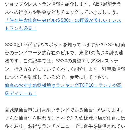
ショップやレストラン情報も紹介します。AER展望テラ
スへの行き方や料金などもチェックしていきましょう。
「住友生命仙台中央ビル(SS30)」の夜景が美しい！レス
トランも必見！
SS30という仙台のスポットを知っていますか？SS30は仙
台のランドマーク的存在のビルで、東北1の高さを誇る建
物です。この記事では、SS30の展望エリアやレストラ
ン、行き方などについてくわしく紹介します。駐車場情報
についても記載しているので、参考にして下さい。
仙台のおすすめ鉄板焼きランキングTOP10！ランチや高
級ディナーも！
宮城県仙台市には高級ブランドである仙台牛があります。
そんな仙台牛を味わうことができる鉄板焼き店が仙台には
多くあり、お得なランチメニューで仙台牛を提供されてい