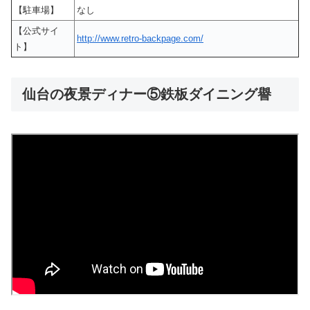
【駐車場】
なし
【公式サイ
http://www.retro-backpage.com/
ト】
仙台の夜景ディナー⑤鉄板ダイニング譽