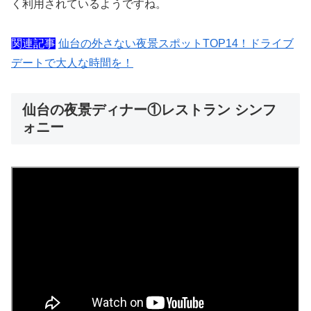
く利用されているようですね。
関連記事
仙台の外さない夜景スポットTOP14！ドライブ
デートで大人な時間を！
仙台の夜景ディナー①レストラン シンフ
ォニー