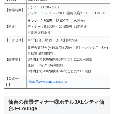
ランチ：11:30～14:00
【営業時間】
ディナー：17:30～22:00（最終入店21:00・LO.21:30）
ランチ：2,800円～12,000円（1名料金）
【料金】
ディナー：8,500円～20,500円（1名料金）
※別途席料あり
【アクセス】
JR「仙台」駅 西口より徒歩約9分
収容台数28台(自転車用：20台／原付・バイク用：8台)
自転車 2時間無料。
【駐車場】
8時間まで100円(以降8時間ごとに100円追加)
原付・バイク 2時間無料。
8時間まで200円(以降8時間ごとに200円追加)
【公式サイ
https://www.yugyoan.co.jp/
ト】
仙台の夜景ディナー③ホテルJALシティ仙
台J−Lounge