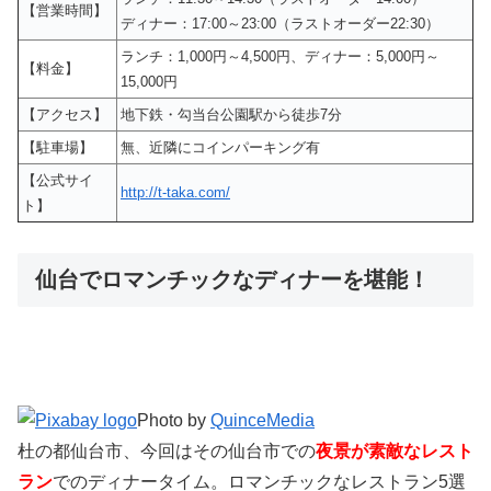
【営業時間】
ディナー：17:00～23:00（ラストオーダー22:30）
ランチ：1,000円～4,500円、ディナー：5,000円～
【料金】
15,000円
【アクセス】
地下鉄・勾当台公園駅から徒歩7分
【駐車場】
無、近隣にコインパーキング有
【公式サイ
http://t-taka.com/
ト】
仙台でロマンチックなディナーを堪能！
Photo by
QuinceMedia
杜の都仙台市、今回はその仙台市での
夜景が素敵なレスト
ラン
でのディナータイム。ロマンチックなレストラン5選