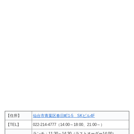
【住所】
仙台市青葉区春日町1-5 SKビル4F
【TEL】
022-214-4777（14:00～18:00、21:00～）
ランチ：11:30～14:30（ラストオーダー14:00）