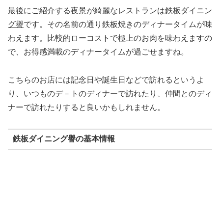
最後にご紹介する夜景が綺麗なレストランは
鉄板ダイニン
グ譽
です。その名前の通り鉄板焼きのディナータイムが味
わえます。比較的ローコストで極上のお肉を味わえますの
で、お得感満載のディナータイムが過ごせますね。
こちらのお店には記念日や誕生日などで訪れるというよ
り、いつものデ－トのディナーで訪れたり、仲間とのディ
ナーで訪れたりすると良いかもしれません。
鉄板ダイニング譽の基本情報