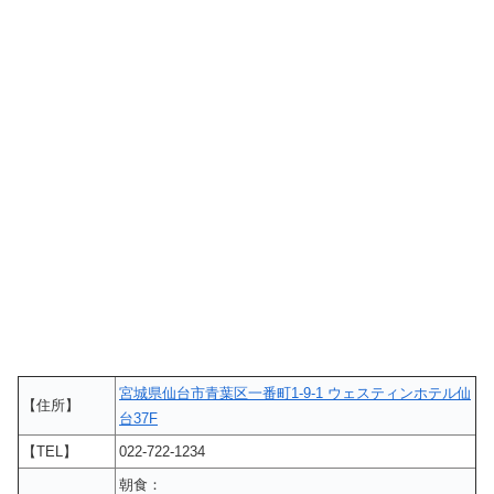
宮城県仙台市青葉区一番町1-9-1 ウェスティンホテル仙
【住所】
台37F
【TEL】
022-722-1234
朝食：