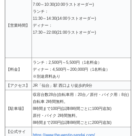
7:00～10:30(10:00ラストオーダー)
ランチ：
11:30～14:30(14:00ラストオーダー)
【営業時間】
ディナー：
17:30～22:00(21:00ラストオーダー)
ランチ：2,500円～5,500円（1名料金）
【料金】
ディナー：4,500円～200,000円（1名料金）
※別途席料あり
【アクセス】
JR「仙台」駅 西口より徒歩約9分
収容台数28台(自転車用：20台／原付・バイク用：8台)
自転車 2時間無料。
【駐車場】
8時間まで100円(以降8時間ごとに100円追加)
原付・バイク 2時間無料。
8時間まで200円(以降8時間ごとに200円追加)
【公式サイ
https://www.the-westin-sendai.com/