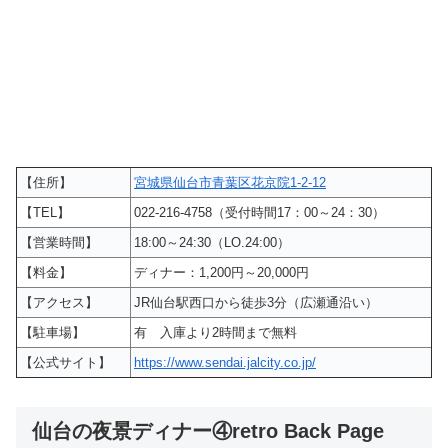
【住所】
宮城県仙台市青葉区花京院1-2-12
【TEL】
022-216-4758（受付時間17：00～24：30）
【営業時間】
18:00～24:30（LO.24:00）
【料金】
ディナー：1,200円～20,000円
【アクセス】
JR仙台駅西口から徒歩3分（広瀬通沿い）
【駐車場】
有 入庫より2時間まで無料
【公式サイト】
https://www.sendai.jalcity.co.jp/
仙台の夜景ディナー④retro Back Page