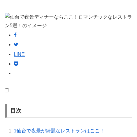
LINE
目次
1
仙台で夜景が綺麗なレストランはここ！