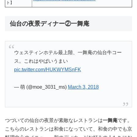
ト】
仙台の夜景ディナー②一舞庵
ウェスティンホテル最上階、一舞庵の仙台牛コー
ス。これはやばいうまい
pic.twitter.com/HUKWYMSnFK
— 萌 (@moe_3031_ms)
March 3, 2018
つづいての仙台の夜景が素敵なレストランは
一舞庵
です。
こちらのレストランは和食になっていて、和食の中でも京