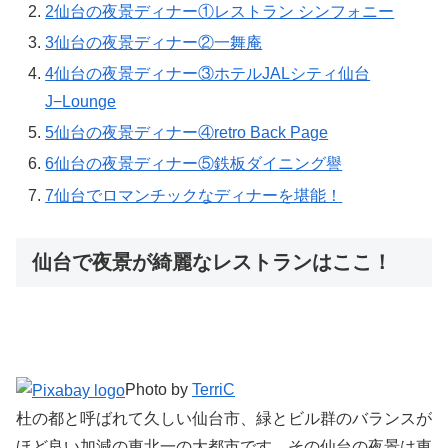
2
仙台の夜景ディナー①レストラン シンフォニー
3
仙台の夜景ディナー②一舞庵
4
仙台の夜景ディナー③ホテルJALシティ仙台
J−Lounge
5
仙台の夜景ディナー④retro Back Page
6
仙台の夜景ディナー⑤鉄板ダイニング譽
7
仙台でロマンチックなディナーを堪能！
仙台で夜景が綺麗なレストランはここ！
Photo by
TerriC
杜の都と呼ばれて久しい仙台市、緑とビル群のバランスが
ほど良い加減の東北一の大都市です。その仙台の夜景は東