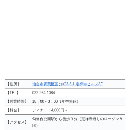
【住所】
仙台市青葉区国分町3-3-1 定禅寺ヒルズ8F
【TEL】
022-264-1084
【営業時間】
18：00～3：00（年中無休）
【料金】
ディナー：4,000円～
勾当台公園駅から徒歩３分（定禅寺通りのローソン８
【アクセス】
階）