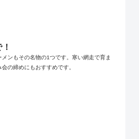
で！
ーメンもその名物の1つです。寒い網走で育ま
み会の締めにもおすすめです。