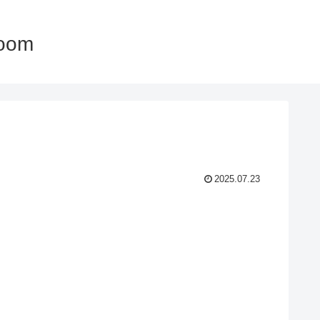
oom
2025.07.23