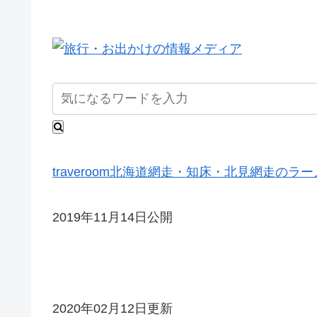
traveroom
北海道
網走・知床・北見
網走のラー
2019年11月14日公開
2020年02月12日更新