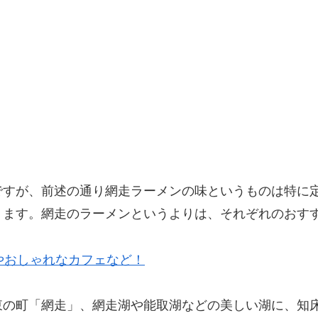
ですが、前述の通り網走ラーメンの味というものは特に
ります。網走のラーメンというよりは、それぞれのおす
やおしゃれなカフェなど！
東の町「網走」、網走湖や能取湖などの美しい湖に、知