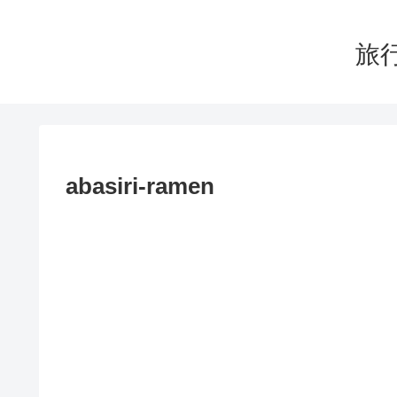
旅行
abasiri-ramen