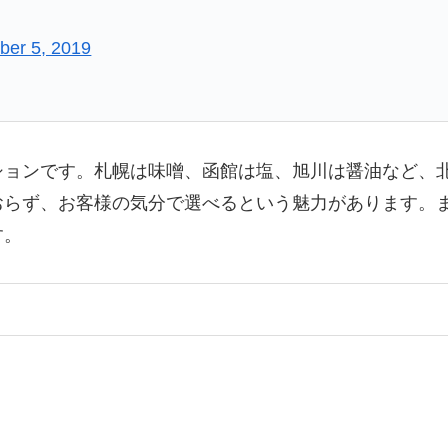
er 5, 2019
ションです。札幌は味噌、函館は塩、旭川は醤油など、
おらず、お客様の気分で選べるという魅力があります。
す。