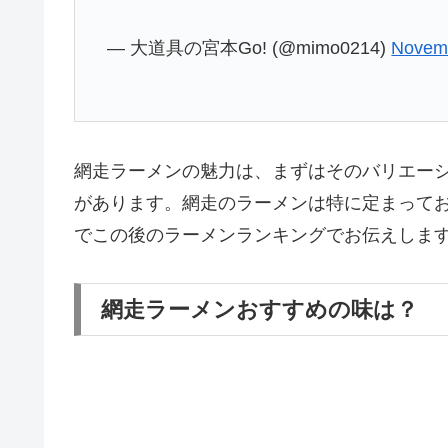
— 大道具の宮本Go! (@mimo0214)
Novemb
網走ラーメンの魅力は、まずはそのバリエー
があります。網走のラーメンは特に定まって
でこの後のラーメンランキングでお伝えしま
網走ラーメンおすすめの味は？