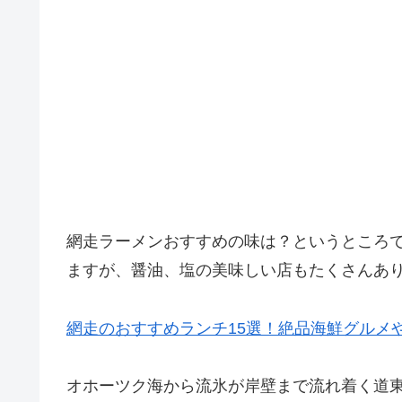
網走ラーメンおすすめの味は？というところ
ますが、醤油、塩の美味しい店もたくさんあ
網走のおすすめランチ15選！絶品海鮮グルメ
オホーツク海から流氷が岸壁まで流れ着く道