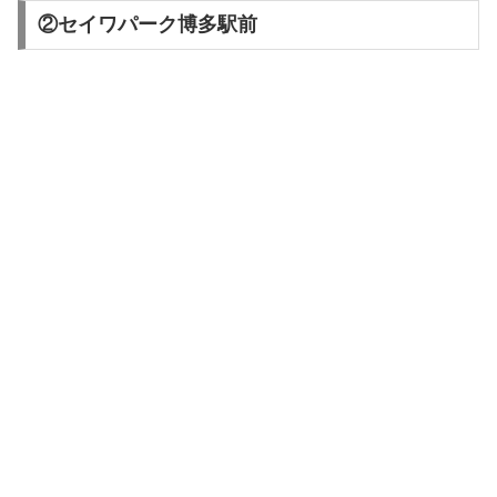
②セイワパーク博多駅前