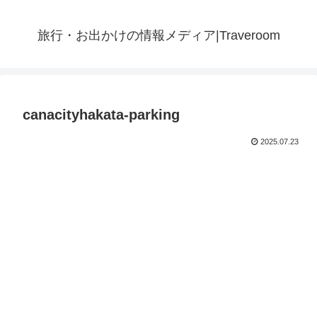
旅行・お出かけの情報メディア|Traveroom
canacityhakata-parking
2025.07.23