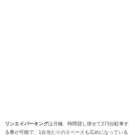
リンエイパーキング
は月極、時間貸し併せて273台駐車す
る事が可能で、1台当たりのスペースも広めになっている