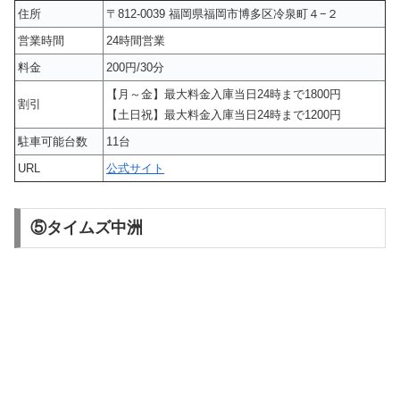
住所
〒812-0039 福岡県福岡市博多区冷泉町４−２
営業時間
24時間営業
料金
200円/30分
【月～金】最大料金入庫当日24時まで1800円
割引
【土日祝】最大料金入庫当日24時まで1200円
駐車可能台数
11台
URL
公式サイト
⑤タイムズ中洲