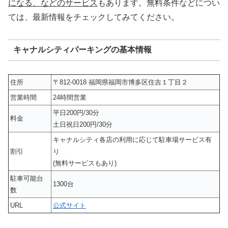
になる、などのサービス
もあります。無料条件などについ
ては、最新情報をチェックしてみてください。
キャナルシティパーキングの基本情報
住所
〒812-0018 福岡県福岡市博多区住吉１丁目２
営業時間
24時間営業
平日200円/30分
料金
土日祝日200円/30分
キャナルシティ各店の利用に応じて駐車場サービス有
割引
り
(無料サービスもあり)
駐車可能台
1300台
数
URL
公式サイト