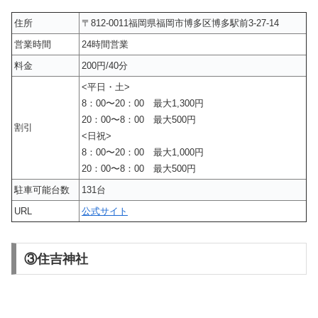
住所
〒812-0011福岡県福岡市博多区博多駅前3-27-14
営業時間
24時間営業
料金
200円/40分
<平日・土>
8：00〜20：00 最大1,300円
20：00〜8：00 最大500円
割引
<日祝>
8：00〜20：00 最大1,000円
20：00〜8：00 最大500円
駐車可能台数
131台
URL
公式サイト
③住吉神社