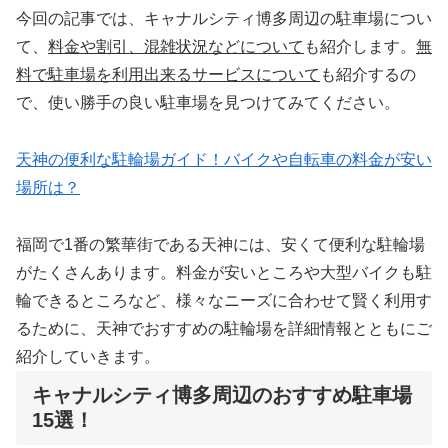
今回の記事では、キャナルシティ博多周辺の駐車場につい
て、
料金や割引、混雑状況などについて
も紹介します。
無
料で駐車場を利用出来るサービスについて
も紹介するの
で、使い勝手の良い駐車場を見つけてみてください。
天神の便利な駐輪場ガイド！バイクや自転車の料金が安い
場所は？
福岡で1番の繁華街である天神には、安くて便利な駐輪場
がたくさんあります。料金が安いところや大型バイクも駐
輪できるところなど、様々なニーズに合わせて賢く利用す
るために、天神でおすすめの駐輪場を詳細情報とともにご
紹介していきます。
キャナルシティ博多周辺のおすすめ駐車場
15選！