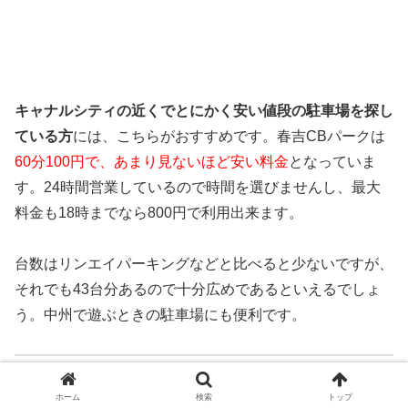
キャナルシティの近くでとにかく安い値段の駐車場を探し
ている方
には、こちらがおすすめです。春吉CBパークは
60分100円で、あまり見ないほど安い料金
となっていま
す。24時間営業しているので時間を選びませんし、最大
料金も18時までなら800円で利用出来ます。
台数はリンエイパーキングなどと比べると少ないですが、
それでも43台分あるので十分広めであるといえるでしょ
う。中州で遊ぶときの駐車場にも便利です。
春吉CBパークの基本情報
ホーム
検索
トップ