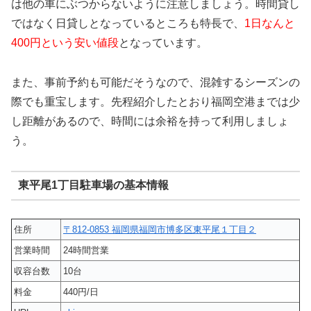
は他の車にぶつからないように注意しましょう。時間貸し
ではなく日貸しとなっているところも特長で、
1日なんと
400円という安い値段
となっています。
また、事前予約も可能だそうなので、混雑するシーズンの
際でも重宝します。先程紹介したとおり福岡空港までは少
し距離があるので、時間には余裕を持って利用しましょ
う。
東平尾1丁目駐車場の基本情報
住所
〒812-0853 福岡県福岡市博多区東平尾１丁目２
営業時間
24時間営業
収容台数
10台
料金
440円/日