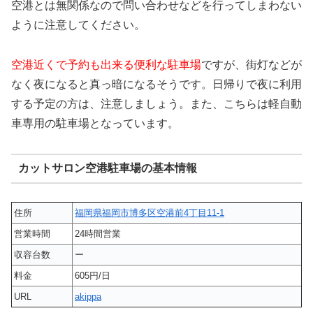
空港とは無関係なので問い合わせなどを行ってしまわない
ように注意してください。
空港近くで予約も出来る便利な駐車場
ですが、街灯などが
なく夜になると真っ暗になるそうです。日帰りで夜に利用
する予定の方は、注意しましょう。また、こちらは軽自動
車専用の駐車場となっています。
カットサロン空港駐車場の基本情報
住所
福岡県福岡市博多区空港前4丁目11-1
営業時間
24時間営業
収容台数
ー
料金
605円/日
URL
akippa