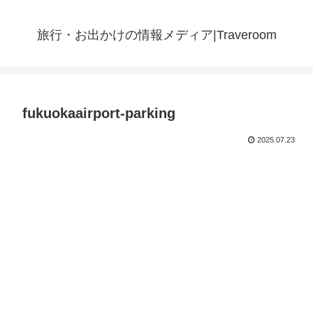
旅行・お出かけの情報メディア|Traveroom
fukuokaairport-parking
2025.07.23