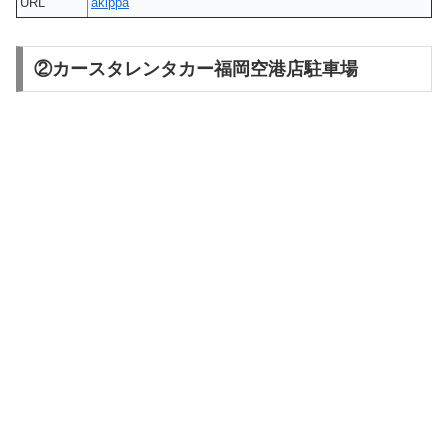
URL
akippa
②カースタレンタカー福岡空港店駐車場