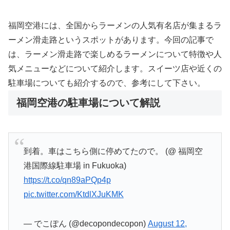
福岡空港には、全国からラーメンの人気有名店が集まるラ
ーメン滑走路というスポットがあります。今回の記事で
は、ラーメン滑走路で楽しめるラーメンについて特徴や人
気メニューなどについて紹介します。スイーツ店や近くの
駐車場についても紹介するので、参考にして下さい。
福岡空港の駐車場について解説
到着。車はこちら側に停めてたので。 (@ 福岡空
港国際線駐車場 in Fukuoka)
https://t.co/qn89aPQp4p
pic.twitter.com/KtdlXJuKMK
— でこぽん (@decopondecopon)
August 12,