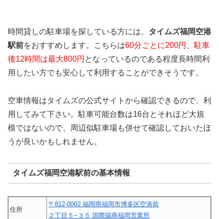
時間貸しの駐車場を探している方には、
タイムズ福岡空港
駅前
をおすすめします。こちらは
60分ごとに200円、駐車
後12時間は最大800円
となっているのである程度長時間利
用したい方でも安心して利用することができそうです。
空車情報はタイムズの公式サイトから確認できるので、利
用してみて下さい。駐車可能台数は16台とそれほど大規
模ではないので、周辺似駐車場も併せて確認しておいたほ
うが良いかもしれません。
タイムズ福岡空港駅前の基本情報
〒812-0002 福岡県福岡市博多区空港前
住所
２丁目５−３５ 国際協商福岡営業所