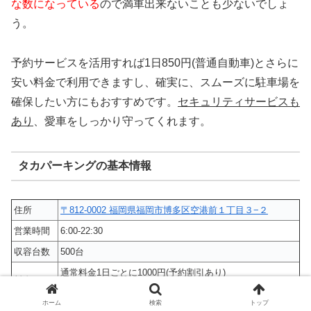
な数になっている
ので満車出来ないことも少ないでしょ
う。
予約サービスを活用すれば1日850円(普通自動車)とさらに
安い料金で利用できますし、確実に、スムーズに駐車場を
確保したい方にもおすすめです。
セキュリティサービスも
あり
、愛車をしっかり守ってくれます。
タカパーキングの基本情報
住所
〒812-0002 福岡県福岡市博多区空港前１丁目３−２
営業時間
6:00-22:30
収容台数
500台
通常料金1日ごとに1000円(予約割引あり)
料金
軽自動車1日1200円、2日1600円…
ホーム
検索
トップ
URL
公式サイト