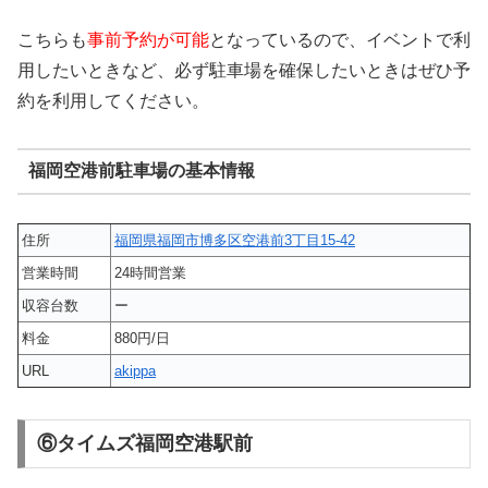
こちらも
事前予約が可能
となっているので、イベントで利
用したいときなど、必ず駐車場を確保したいときはぜひ予
約を利用してください。
福岡空港前駐車場の基本情報
住所
福岡県福岡市博多区空港前3丁目15-42
営業時間
24時間営業
収容台数
ー
料金
880円/日
URL
akippa
⑥タイムズ福岡空港駅前