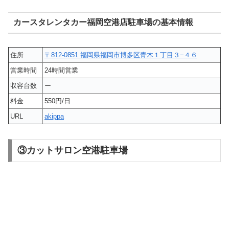
カースタレンタカー福岡空港店駐車場の基本情報
住所
〒812-0851 福岡県福岡市博多区青木１丁目３−４６
営業時間
24時間営業
収容台数
ー
料金
550円/日
URL
akippa
③カットサロン空港駐車場