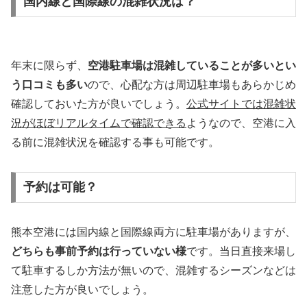
国内線と国際線の混雑状況は？
年末に限らず、
空港駐車場は混雑していることが多いとい
う口コミも多い
ので、心配な方は周辺駐車場もあらかじめ
確認しておいた方が良いでしょう。
公式サイトでは混雑状
況がほぼリアルタイムで確認できる
ようなので、空港に入
る前に混雑状況を確認する事も可能です。
予約は可能？
熊本空港には国内線と国際線両方に駐車場がありますが、
どちらも事前予約は行っていない様
です。当日直接来場し
て駐車するしか方法が無いので、混雑するシーズンなどは
注意した方が良いでしょう。