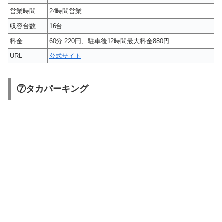
営業時間
24時間営業
収容台数
16台
料金
60分 220円、駐車後12時間最大料金880円
URL
公式サイト
⑦タカパーキング