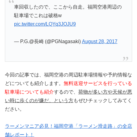
車回収したので、ここから自走。福岡空港周辺の
駐車場でこれは破格w
pic.twitter.com/LQYq3JOJU9
— P.G.@長崎 (@PGNagasaki)
August 28, 2017
今回の記事では、福岡空港の周辺駐車場情報や予約情報な
どについても紹介します。
無料送迎サービスを行っている
駐車場についても紹介
するので、
荷物が多い方や天候が悪
い時に歩くのが嫌だ、という方
もぜひチェックしてみてく
ださい。
ラーメンマニア必見！福岡空港「ラーメン滑走路」の全店
舗レポート！