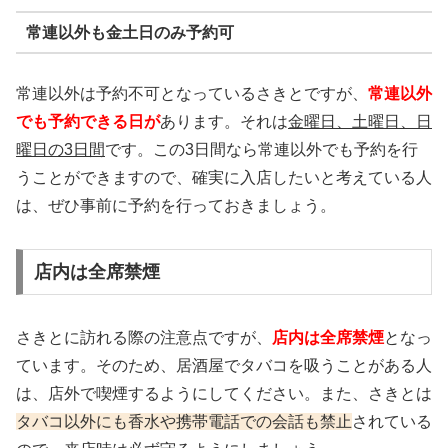
常連以外も金土日のみ予約可
常連以外は予約不可となっているさきとですが、
常連以外
でも予約できる日が
あります。それは
金曜日、土曜日、日
曜日の3日間
です。この3日間なら常連以外でも予約を行
うことができますので、確実に入店したいと考えている人
は、ぜひ事前に予約を行っておきましょう。
店内は全席禁煙
さきとに訪れる際の注意点ですが、
店内は全席禁煙
となっ
ています。そのため、居酒屋でタバコを吸うことがある人
は、店外で喫煙するようにしてください。また、さきとは
タバコ以外にも香水や携帯電話での会話も禁止
されている