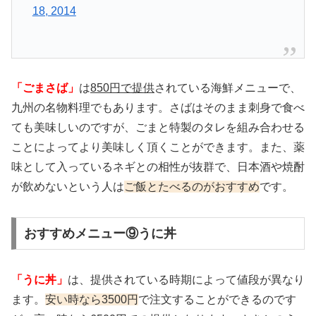
18, 2014
「ごまさば」
は
850円で提供
されている海鮮メニューで、
九州の名物料理でもあります。さばはそのまま刺身で食べ
ても美味しいのですが、ごまと特製のタレを組み合わせる
ことによってより美味しく頂くことができます。また、薬
味として入っているネギとの相性が抜群で、日本酒や焼酎
が飲めないという人は
ご飯とたべるのがおすすめ
です。
おすすめメニュー⑨うに丼
「うに丼」
は、提供されている時期によって値段が異なり
ます。
安い時なら3500円
で注文することができるのです