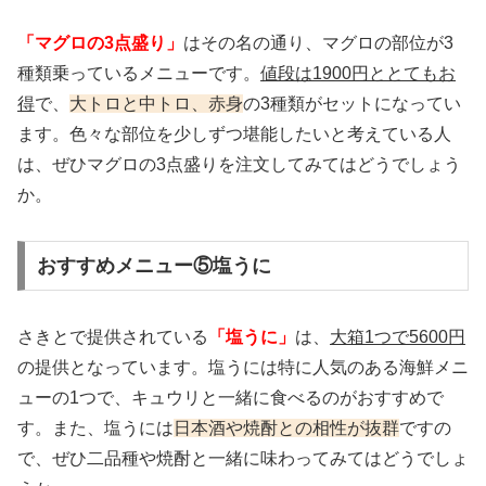
「マグロの3点盛り」
はその名の通り、マグロの部位が3
種類乗っているメニューです。
値段は1900円ととてもお
得
で、
大トロと中トロ、赤身
の3種類がセットになってい
ます。色々な部位を少しずつ堪能したいと考えている人
は、ぜひマグロの3点盛りを注文してみてはどうでしょう
か。
おすすめメニュー⑤塩うに
さきとで提供されている
「塩うに」
は、
大箱1つで5600円
の提供となっています。塩うには特に人気のある海鮮メニ
ューの1つで、キュウリと一緒に食べるのがおすすめで
す。また、塩うには
日本酒や焼酎との相性が抜群
ですの
で、ぜひ二品種や焼酎と一緒に味わってみてはどうでしょ