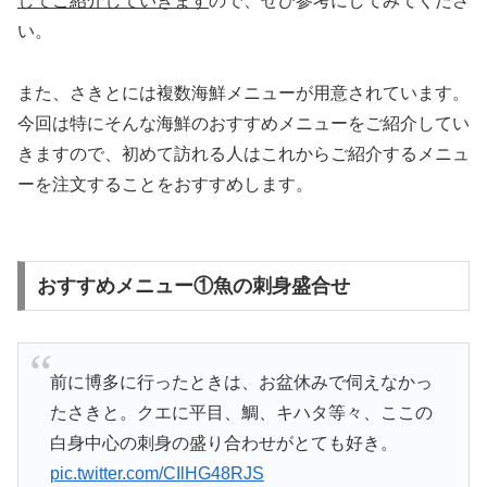
してご紹介していきます
ので、ぜひ参考にしてみてくださ
い。
また、さきとには複数海鮮メニューが用意されています。
今回は特にそんな海鮮のおすすめメニューをご紹介してい
きますので、初めて訪れる人はこれからご紹介するメニュ
ーを注文することをおすすめします。
おすすめメニュー①魚の刺身盛合せ
前に博多に行ったときは、お盆休みで伺えなかっ
たさきと。クエに平目、鯛、キハタ等々、ここの
白身中心の刺身の盛り合わせがとても好き。
pic.twitter.com/CIlHG48RJS