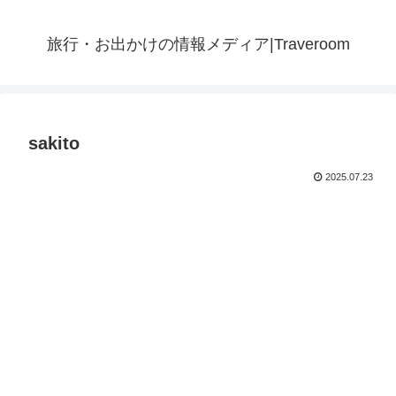
旅行・お出かけの情報メディア|Traveroom
sakito
2025.07.23