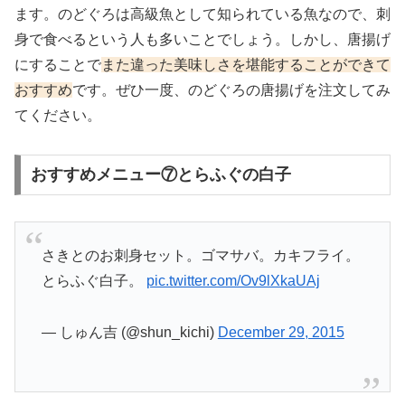
ます。のどぐろは高級魚として知られている魚なので、刺
身で食べるという人も多いことでしょう。しかし、唐揚げ
にすることで
また違った美味しさを堪能することができて
おすすめ
です。ぜひ一度、のどぐろの唐揚げを注文してみ
てください。
おすすめメニュー⑦とらふぐの白子
さきとのお刺身セット。ゴマサバ。カキフライ。
とらふぐ白子。
pic.twitter.com/Ov9lXkaUAj
— しゅん吉 (@shun_kichi)
December 29, 2015