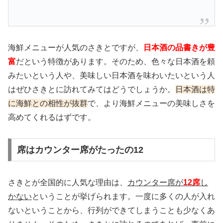
海鮮メニューが人気のさきとですが、
日本酒の品書きが豊
富
だという特徴があります。そのため、色々な日本酒を頼
みたいという人や、美味しい日本酒を味わいたいという人
はぜひさきとに訪れてみてはどうでしょうか。
日本酒は特
に海鮮との相性が抜群
で、より海鮮メニューの美味しさを
高めてくれるはずです。
席はカウンター席がたったの12
さきとが全国的に人気な理由は、
カウンター席が
12席
し
かない
ということが挙げられます。一度に多くの人が入れ
ないということから、行列ができてしまうことも少なくあ