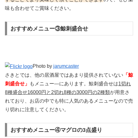
味も合わせてご賞味ください。
おすすめメニュー③鯨刺盛合せ
Photo by
jarumcaster
さきとでは、他の居酒屋ではあまり提供されていない
「鯨
刺盛合せ」
もメニュー―にあります。鯨刺盛合せは
1切れ
8種盛合せ16000円と2切れ8種の3000円の2種類
が用意さ
れており、お店の中でも特に人気のあるメニューなので売
り切れに注意してください。
おすすめメニュー④マグロの3点盛り