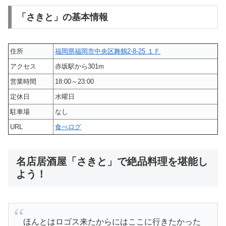
「さきと」の基本情報
住所
福岡県福岡市中央区舞鶴2-8-25 １Ｆ
アクセス
赤坂駅から301m
営業時間
18:00～23:00
定休日
水曜日
駐車場
なし
URL
食べログ
名店居酒屋「さきと」で絶品料理を堪能し
よう！
ほんとはロゴス来たからにはここに行きたかった