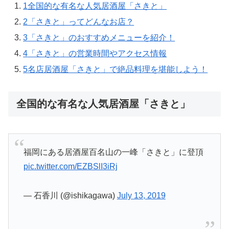
1
全国的な有名な人気居酒屋「さきと」
2
「さきと」ってどんなお店？
3
「さきと」のおすすめメニューを紹介！
4
「さきと」の営業時間やアクセス情報
5
名店居酒屋「さきと」で絶品料理を堪能しよう！
全国的な有名な人気居酒屋「さきと」
福岡にある居酒屋百名山の一峰「さきと」に登頂
pic.twitter.com/EZBSlI3iRj
— 石香川 (@ishikagawa)
July 13, 2019