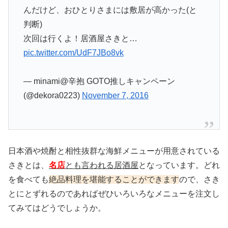
んだけど、おひとりさまには敷居が高かった(と
判断)
次回は行くよ！居酒屋さきと…
pic.twitter.com/UdF7JBo8vk
— minami@辛抱 GOTO推しキャンペーン
(@dekora0223)
November 7, 2016
日本酒や焼酎と相性抜群な海鮮メニューが用意されている
さきとは、
名店
とも言われる居酒屋
となっています。どれ
を食べても
絶品料理を堪能することができます
ので、さき
とにとずれるのであればぜひいろいろなメニューを注文し
てみてはどうでしょうか。