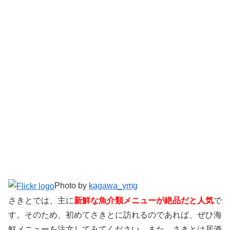
Photo by
kagawa_ymg
さきとでは、主に
新鮮な魚介類メニューが絶品だと人気
で
す。そのため、初めてさきとに訪れるのであれば、ぜひ海
鮮メニューを注文してみてください。また、さきとは居酒