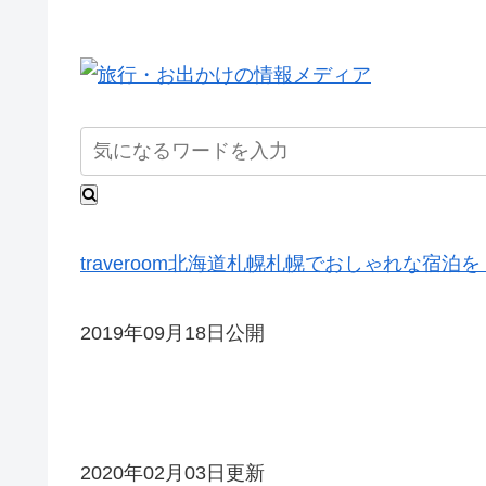
traveroom
北海道
札幌
札幌でおしゃれな宿泊を
2019年09月18日公開
2020年02月03日更新