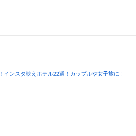
！インスタ映えホテル22選！カップルや女子旅に！