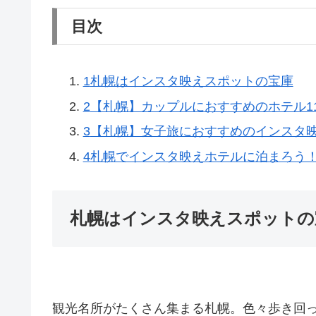
目次
1
札幌はインスタ映えスポットの宝庫
2
【札幌】カップルにおすすめのホテル1
3
【札幌】女子旅におすすめのインスタ映
4
札幌でインスタ映えホテルに泊まろう
札幌はインスタ映えスポットの
観光名所がたくさん集まる札幌。色々歩き回