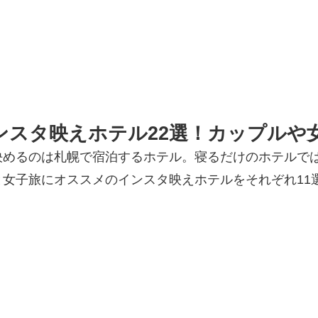
ンスタ映えホテル22選！カップルや
決めるのは札幌で宿泊するホテル。寝るだけのホテルで
女子旅にオススメのインスタ映えホテルをそれぞれ11