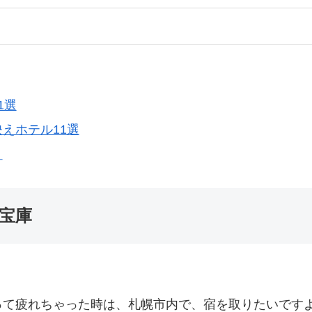
1選
えホテル11選
！
宝庫
って疲れちゃった時は、札幌市内で、宿を取りたいです