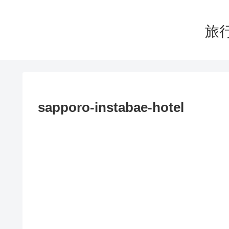
旅行
sapporo-instabae-hotel