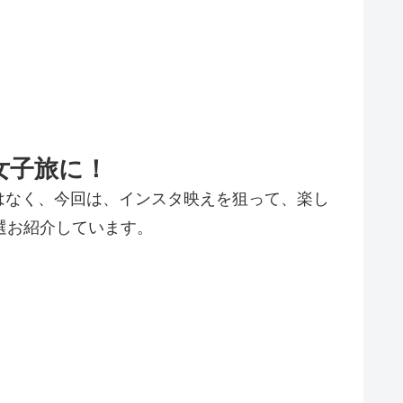
女子旅に！
はなく、今回は、インスタ映えを狙って、楽し
選お紹介しています。