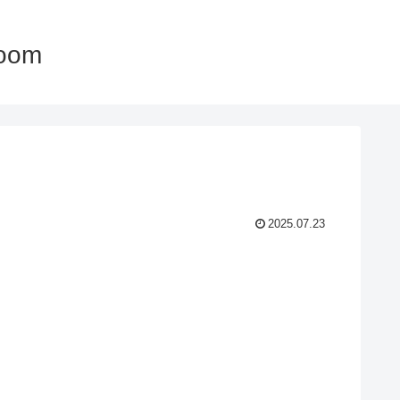
oom
2025.07.23