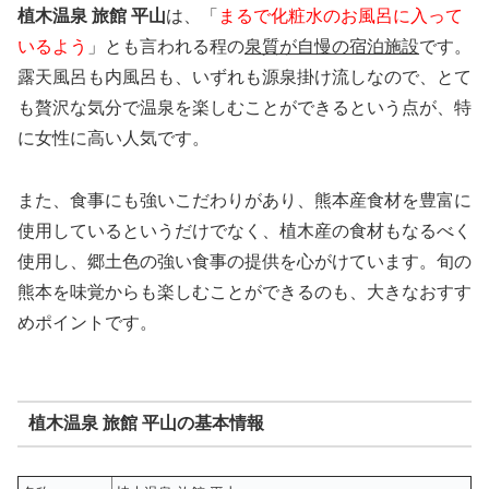
植木温泉 旅館 平山
は、「
まるで化粧水のお風呂に入って
いるよう
」とも言われる程の
泉質が自慢の宿泊施設
です。
露天風呂も内風呂も、いずれも源泉掛け流しなので、とて
も贅沢な気分で温泉を楽しむことができるという点が、特
に女性に高い人気です。
また、食事にも強いこだわりがあり、熊本産食材を豊富に
使用しているというだけでなく、植木産の食材もなるべく
使用し、郷土色の強い食事の提供を心がけています。旬の
熊本を味覚からも楽しむことができるのも、大きなおすす
めポイントです。
植木温泉 旅館 平山の基本情報