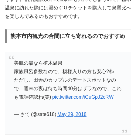
温泉に訪れた際には湯めぐりチケットを購入して泉質比べ
を楽しんでみるのもおすすめです。
熊本市内観光の合間に立ち寄れるのでおすすめ
美肌の湯なら植木温泉
家族風呂多数なので、模様入りの方も安心?👍
ただし、田舎のカップルのデートスポットなの
で、週末の夜は待ち時間40分はザラなので、これ
も電話確認ね(笑)
pic.twitter.com/iCuGpJ2cRW
— さて (@sate618)
May 29, 2018