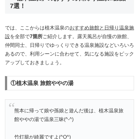
7選！
では、ここからは植木温泉の
おすすめ旅館と日帰り温泉施
設
を全部で
7箇所
ご紹介します。露天風呂が自慢の旅館、
仲間同士、日帰りでゆっくりできる温泉施設などいろいろ
あるので、利用シーンに合わせて、気になる施設をピック
アップしておきましょう。
①植木温泉 旅館ややの湯
熊本に帰って娘や孫娘と遊んだ後は、植木温泉旅
館ややの湯で温泉三昧(^-^)
竹灯籠が綺麗ですよ(^O^)