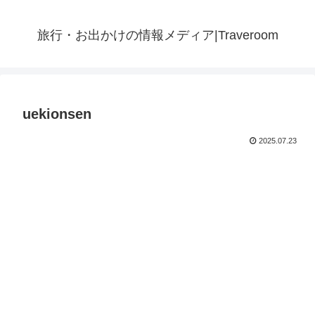
旅行・お出かけの情報メディア|Traveroom
uekionsen
2025.07.23