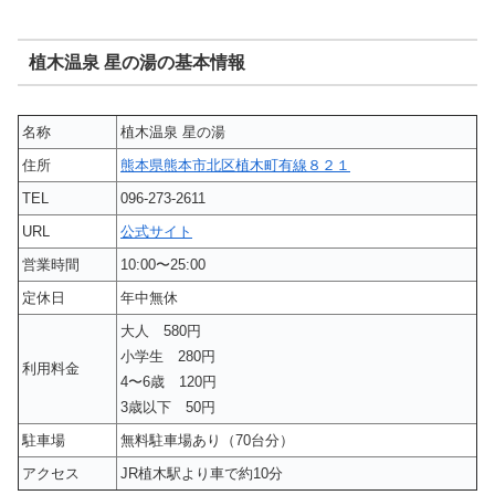
植木温泉 星の湯の基本情報
名称
植木温泉 星の湯
住所
熊本県熊本市北区植木町有線８２１
TEL
096-273-2611
URL
公式サイト
営業時間
10:00〜25:00
定休日
年中無休
大人 580円
小学生 280円
利用料金
4〜6歳 120円
3歳以下 50円
駐車場
無料駐車場あり（70台分）
アクセス
JR植木駅より車で約10分