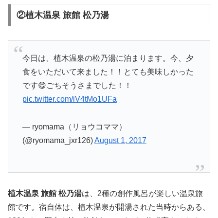
②植木温泉 旅館 松乃湯
今日は、植木温泉の松乃湯に泊まります。今、夕
食をいただいて来ました！！とても美味しかった
です😋ごちそうさまでした！！
pic.twitter.com/iV4tMo1UFa
— ryomama（リョウコママ）
(@ryomama_jxr126)
August 1, 2017
植木温泉 旅館 松乃湯
は、2種の創作風呂が楽しい温泉旅
館です。宿自体は、植木温泉が開湯された当時からある、