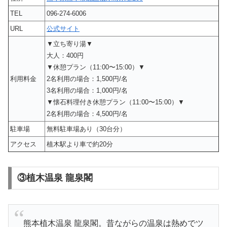
TEL
096-274-6006
URL
公式サイト
▼立ち寄り湯▼
大人：400円
▼休憩プラン（11:00〜15:00）▼
利用料金
2名利用の場合：1,500円/名
3名利用の場合：1,000円/名
▼懐石料理付き休憩プラン（11:00〜15:00）▼
2名利用の場合：4,500円/名
駐車場
無料駐車場あり（30台分）
アクセス
植木駅より車で約20分
③植木温泉 龍泉閣
熊本植木温泉 龍泉閣。昔ながらの温泉は熱めでツ