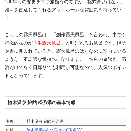
130年もの歴史を持つ旅館なのですが、格式高さはなく、
誰もを歓迎してくれるアットホームな雰囲気を持っていま
す。
こちらの露天風呂は、「創作露天風呂」と言われ、中でも
特徴的なのが
「
半露天風呂
」と呼ばれるお風呂
です。障子
や書に囲まれていると、露天風呂のはずなのに室内にいる
ような、不思議な気持ちになります。こちらの旅館も、宿
泊だけでなく日帰りでも利用が可能なので、人気のポイン
トとなっています。
植木温泉 旅館 松乃湯の基本情報
名称
植木温泉 旅館 松乃湯
住所
熊本県熊本市北区植木町米塚208