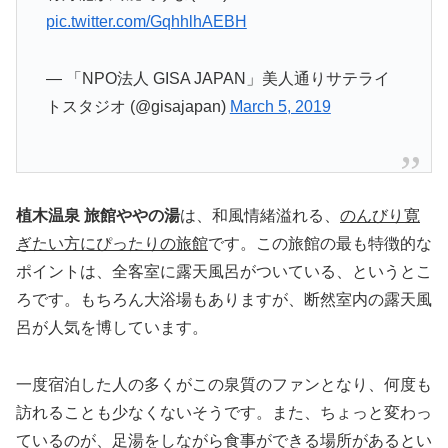
pic.twitter.com/GqhhlhAEBH
— 「NPO法人 GISA JAPAN」美人通りサテライ
トスタジオ (@gisajapan)
March 5, 2019
植木温泉 旅館ややの湯
は、和風情緒溢れる、
のんびり寛
ぎたい方にぴったりの旅館
です。この旅館の最も特徴的な
ポイントは、全客室に露天風呂がついている、というとこ
ろです。もちろん大浴場もありますが、断然室内の露天風
呂が人気を博しています。
一度宿泊した人の多くがこの泉質のファンとなり、何度も
訪れることも少なくないそうです。また、ちょっと変わっ
ているのが、足湯をしながら食事ができる場所があるとい