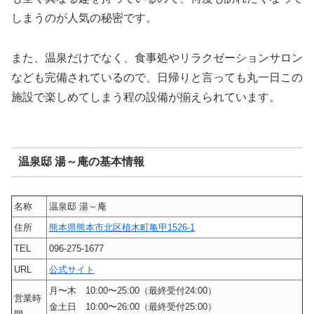
しまうのが人気の秘密です。
また、温泉だけでなく、食事処やリラクゼーションサロン
なども完備されているので、日帰りと言っても丸一日この
施設で楽しめてしまう程の設備が揃えられています。
温泉邸 湯～庵の基本情報
名称
温泉邸 湯～庵
住所
熊本県熊本市北区植木町亀甲1526-1
TEL
096-275-1677
URL
公式サイト
月〜木 10:00〜25:00（最終受付24:00）
営業時
金土日 10:00〜26:00（最終受付25:00）