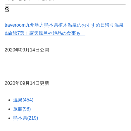
traveroom
九州地方
熊本県
植木温泉のおすすめ日帰り温泉
&旅館7選！露天風呂や絶品の食事も！
2020年09月14日公開
2020年09月14日更新
温泉(454)
旅館(98)
熊本県(219)