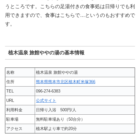
うところです。こちらの足湯付きの食事処は日帰りでも利
用できますので、食事はこちらで…というのもおすすめで
す。
植木温泉 旅館ややの湯の基本情報
名称
植木温泉 旅館ややの湯
住所
熊本県熊本市北区植木町米塚366
TEL
096-274-6383
URL
公式サイト
利用料金
日帰り入浴 500円/人
駐車場
無料駐車場あり（50台分）
アクセス
植木駅より車で約20分