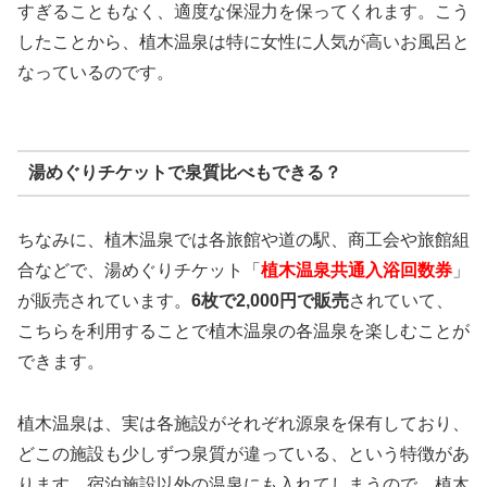
すぎることもなく、適度な保湿力を保ってくれます。こう
したことから、植木温泉は特に女性に人気が高いお風呂と
なっているのです。
湯めぐりチケットで泉質比べもできる？
ちなみに、植木温泉では各旅館や道の駅、商工会や旅館組
合などで、湯めぐりチケット「
植木温泉共通入浴回数券
」
が販売されています。
6枚で2,000円で販売
されていて、
こちらを利用することで植木温泉の各温泉を楽しむことが
できます。
植木温泉は、実は各施設がそれぞれ源泉を保有しており、
どこの施設も少しずつ泉質が違っている、という特徴があ
ります。宿泊施設以外の温泉にも入れてしまうので、植木