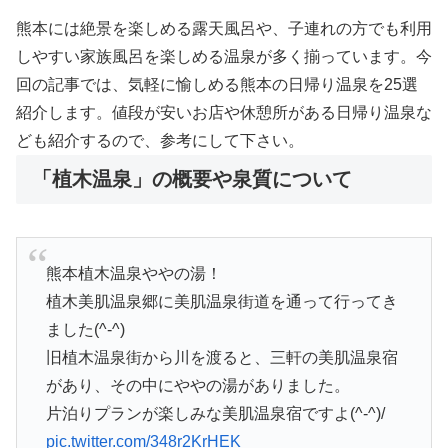
熊本には絶景を楽しめる露天風呂や、子連れの方でも利用
しやすい家族風呂を楽しめる温泉が多く揃っています。今
回の記事では、気軽に愉しめる熊本の日帰り温泉を25選
紹介します。値段が安いお店や休憩所がある日帰り温泉な
ども紹介するので、参考にして下さい。
「植木温泉」の概要や泉質について
熊本植木温泉ややの湯！
植木美肌温泉郷に美肌温泉街道を通って行ってき
ました(^-^)
旧植木温泉街から川を渡ると、三軒の美肌温泉宿
があり、その中にややの湯がありました。
片泊りプランが楽しみな美肌温泉宿ですよ(^-^)/
pic.twitter.com/348r2KrHEK