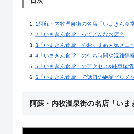
目次
1
阿蘇・内牧温泉街の名店「いまきん食
2
「いまきん食堂」ってどんなお店？
3
「いまきん食堂」のおすすめ人気メニ
4
「いまきん食堂」の待ち時間や混雑情
5
「いまきん食堂」のアクセス&駐車場情
6
「いまきん食堂」で話題の絶品グルメ
阿蘇・内牧温泉街の名店「いま