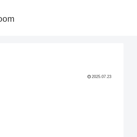
oom
2025.07.23