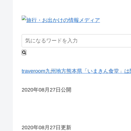
traveroom
九州地方
熊本県
「いまきん食堂」は
2020年08月27日公開
2020年08月27日更新