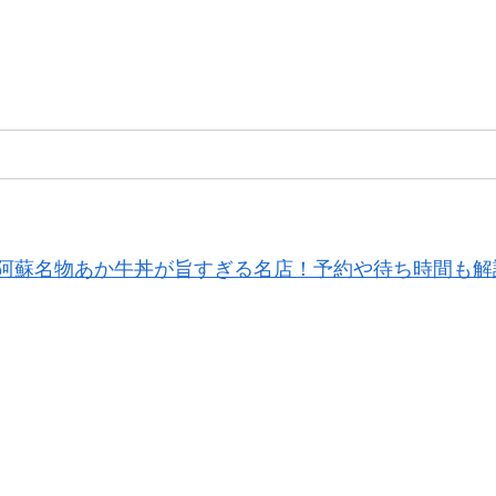
阿蘇名物あか牛丼が旨すぎる名店！予約や待ち時間も解