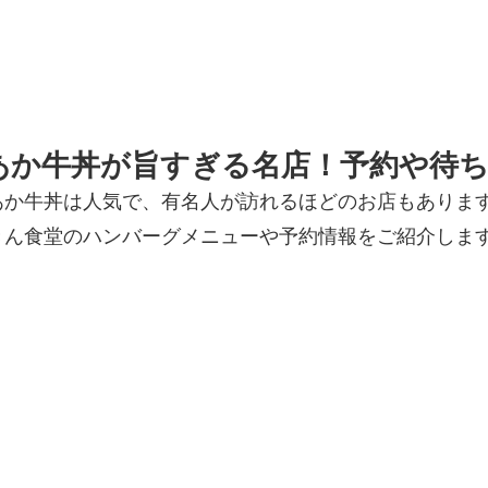
あか牛丼が旨すぎる名店！予約や待ち
あか牛丼は人気で、有名人が訪れるほどのお店もありま
きん食堂のハンバーグメニューや予約情報をご紹介しま