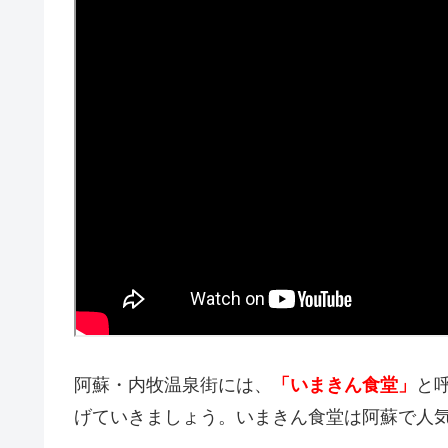
阿蘇・内牧温泉街には、
「いまきん食堂」
と
げていきましょう。いまきん食堂は阿蘇で人