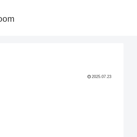
oom
2025.07.23