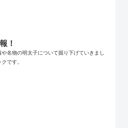
報！
報や名物の明太子について掘り下げていきまし
ックです。