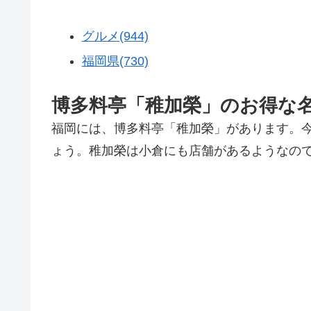
グルメ(944)
福岡県(730)
博多料亭「稚加榮」のお得な
福岡には、博多料亭「稚加榮」があります。
ょう。稚加榮は小倉にも店舗があるようなの