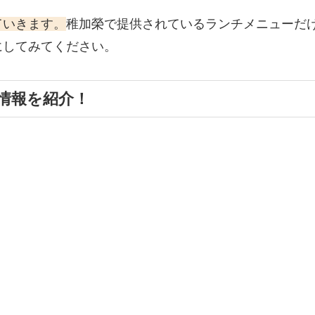
ていきます。
稚加榮で提供されているランチメニューだ
にしてみてください。
情報を紹介！