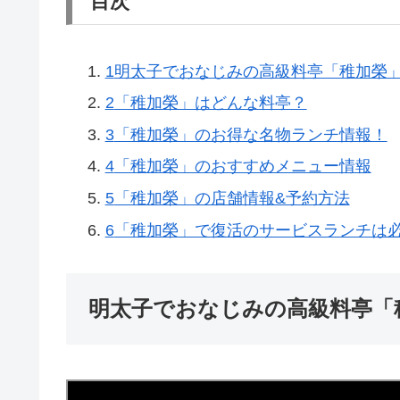
目次
1
明太子でおなじみの高級料亭「稚加榮
2
「稚加榮」はどんな料亭？
3
「稚加榮」のお得な名物ランチ情報！
4
「稚加榮」のおすすめメニュー情報
5
「稚加榮」の店舗情報&予約方法
6
「稚加榮」で復活のサービスランチは
明太子でおなじみの高級料亭「