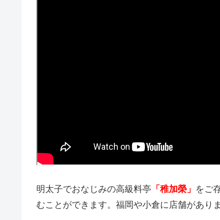
明太子でおなじみの高級料亭
「稚加榮」
をご
むことができます。福岡や小倉に店舗があり