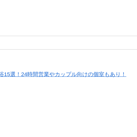
浴15選！24時間営業やカップル向けの個室もあり！