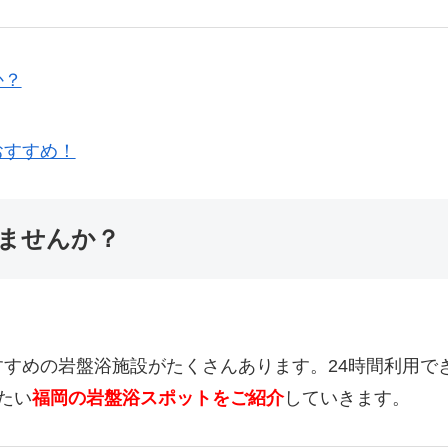
か？
おすすめ！
ませんか？
すめの岩盤浴施設がたくさんあります。24時間利用で
たい
福岡の岩盤浴スポットをご紹介
していきます。