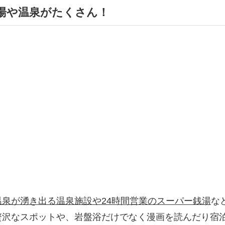
湯や温泉がたくさん！
温泉が湧き出る温泉施設や24時間営業のスーパー銭湯
な
沢なスポットや、岩盤浴だけでなく漫画を読んだり宿泊