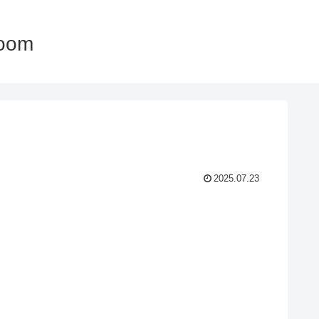
oom
2025.07.23