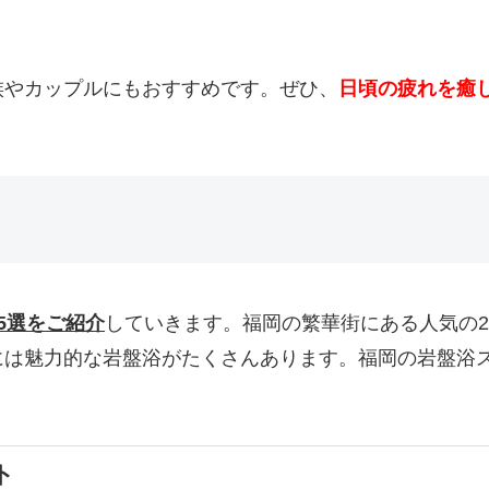
族やカップルにもおすすめです。ぜひ、
日頃の疲れを癒
5選をご紹介
していきます。福岡の繁華街にある人気の
には魅力的な岩盤浴がたくさんあります。福岡の岩盤浴
ト