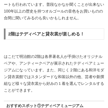
ートも行われています。普段なかなか聞くことが出来ない
100年以上の歴史を持つオルゴールの音色をお買いものの
合間に聞いてみるのも良いかもしれません。
2階はテディベアと貸衣裳が楽しめる！
はこだて明治館の2階は各界著名人が手掛けたオリジナル
ベアや、アンティークベアが展示されたテディベアミュー
ジアムになっています。また、同じく２階にある和洋モダ
ン貸衣裳館ではスタンダードな和装以外の他、芸者や新撰
組など様々な貸衣裳から好みの１着を選んでレンタルする
ことができます。
おすすめスポット①テディベアミュージアム