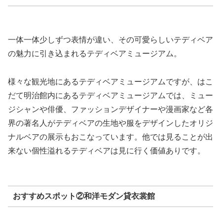
一体一体少しずつ表情が違い、その可愛らしいテディベア
の魅力に引き込まれるテディベアミュージアム。
様々な観光地にあるテディベアミュージアムですが、はこ
だて明治館内にあるテディベアミュージアムでは、ミュー
ジシャンや俳優、ファッションデザイナーや漫画家など各
界の著名人がテディベアの生地や服をデザインしたオリジ
ナルベアの展示もおこなっています。他では見ることが出
来ない個性溢れるテディベアは見に行く価値ありです。
おすすめスポット②和洋モダン貸衣裳館