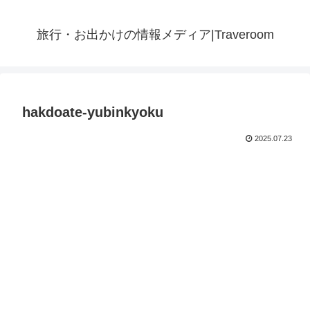
旅行・お出かけの情報メディア|Traveroom
hakdoate-yubinkyoku
2025.07.23