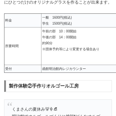
にひとつだけのオリジナルグラスを作ることが出来ます。
一般 1600円(税込)
料金
学生 1500円(税込)
午前の部 10：00開始
午後の部 14：00開始
約90分
所要時間
※団体予約等により変更する場合あり
受付
函館明治館内レジカウンター
製作体験②手作りオルゴール工房
くまさんの夏休み🐻🍦👒