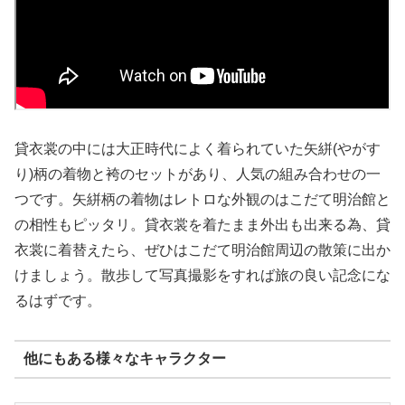
貸衣裳の中には大正時代によく着られていた矢絣(やがす
り)柄の着物と袴のセットがあり、人気の組み合わせの一
つです。矢絣柄の着物はレトロな外観のはこだて明治館と
の相性もピッタリ。貸衣裳を着たまま外出も出来る為、貸
衣裳に着替えたら、ぜひはこだて明治館周辺の散策に出か
けましょう。散歩して写真撮影をすれば旅の良い記念にな
るはずです。
他にもある様々なキャラクター