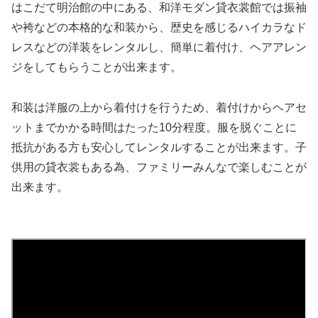
はこだて明治館の中にある、和洋モダン貸衣裳館では振袖
や袴などの本格的な和装から、歴史を感じるハイカラなド
レスなどの洋装をレンタルし、簡単に着付け、ヘアアレン
ジをしてもらうことが出来ます。
和装は洋服の上から着付けを行うため、着付けからヘアセ
ットまでかかる時間はたった10分程度。服を脱ぐことに
抵抗がある方も安心してレンタルすることが出来ます。子
供用の貸衣裳もある為、ファミリーみんなで楽しむことが
出来ます。