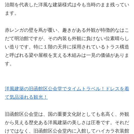
治期を代表した洋風な建築様式は今も当時のまま残ってい
ます。
赤レンガの壁を蔦が覆い、趣きがある外観が特徴的なはこ
だて明治館ですが、その内装も外観に負けない位素晴らし
い造りです。特に１階の天井に採用されているトラス構造
と呼ばれる梁や屋根を支える木組みは一見の価値がありま
す。
洋風建築の旧函館区公会堂でタイムトラベル！ドレスを着
て気品溢れる観光！
旧函館区公会堂は、国の重要文化財としても名高く、外観
から見える歴史ある洋風建築の美しさは圧巻です。それだ
けではなく、旧函館区公会堂内に入館してハイカラ衣装館