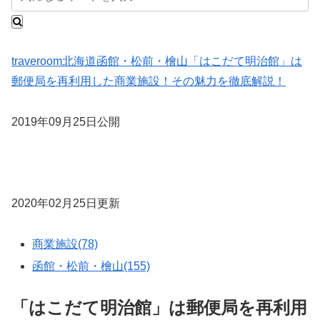
traveroom
北海道
函館・松前・檜山
「はこだて明治館」は
郵便局を再利用した商業施設！その魅力を徹底解説！
2019年09月25日公開
2020年02月25日更新
商業施設(78)
函館・松前・檜山(155)
「はこだて明治館」は郵便局を再利用