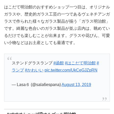
はこだて明治館のおすすめショップ一つ目は、オリジナル
ガラスや、歴史的ガラス工芸の一つであるヴェネチアンガ
ラスで作られた様々なガラス製品が揃う「ガラス明治館」
です。綺麗な色合いのガラス製品が並ぶ店内は、眺めてい
るだけでも楽しむことが出来ます。グラスや花びん、可愛
い小物などはお土産としても最適です。
ステンドグラスランプ
#函館
#はこだて明治館
#
ランプ
#かわいい
pic.twitter.com/UkCeGJZpRN
— Lasa６ (@sala6espana)
August 13, 2019