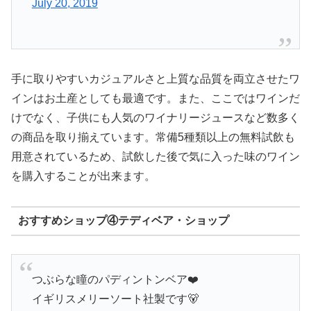
July 20, 2019
手に取りやすいカジュアルさと上質な品質を両立させたワ
インはお土産としても最適です。また、ここではワインだ
けでなく、子供にも人気のワイナリージュースなど数多く
の商品を取り揃えています。常備5種類以上の無料試飲も
用意されているため、試飲した後で気に入った味のワイン
を購入することが出来ます。
おすすめショップ④テディベア・ショップ
つぶらな瞳のパディントンベア❤️
イギリスメリーソート社製です🐻