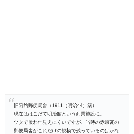
旧函館郵便局舎（1911（明治44）築）
現在ははこだて明治館という商業施設に。
ツタで覆われ見えにくいですが、当時の赤煉瓦の
郵便局舎がこれだけの規模で残っているのはかな