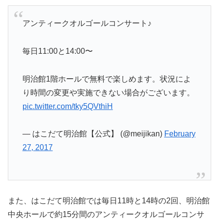
アンティークオルゴールコンサート♪
毎日11:00と14:00〜
明治館1階ホールで無料で楽しめます。状況によ
り時間の変更や実施できない場合がございます。
pic.twitter.com/tky5QVthiH
— はこだて明治館【公式】 (@meijikan)
February
27, 2017
また、はこだて明治館では毎日11時と14時の2回、明治館
中央ホールで約15分間のアンティークオルゴールコンサ