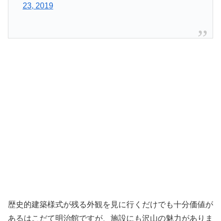
23, 2019
歴史的建築様式が残る外観を見に行くだけでも十分価値が
あるはこだて明治館ですが、施設にも沢山の魅力がありま