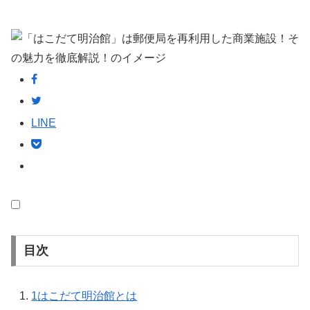
LINE
目次
1
はこだて明治館とは