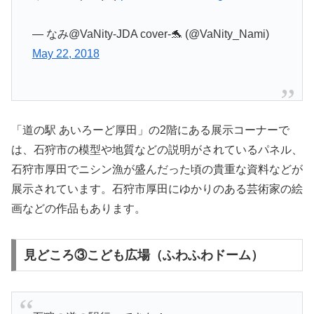
— なみ@VaNity-JDA cover-🐬 (@VaNity_Nami)
May 22, 2018
「道の駅 あいろーど厚田」の2階にある展示コーナーで
は、石狩市の模型や地質などの説明がされているパネル、
石狩市厚田でニシン漁が盛んだった頃の貴重な資料などが
展示されています。石狩市厚田にゆかりのある芸術家の絵
画などの作品もあります。
見どころ③こども広場（ふわふわドーム）