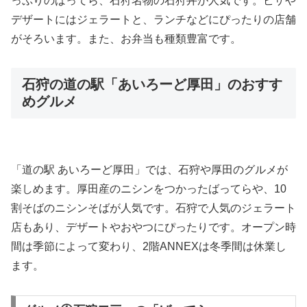
っぷりのばってら、石狩名物の石狩丼が人気です。ピザや
デザートにはジェラートと、ランチなどにぴったりの店舗
がそろいます。また、お弁当も種類豊富です。
石狩の道の駅「あいろーど厚田」のおすす
めグルメ
「道の駅 あいろーど厚田」では、石狩や厚田のグルメが
楽しめます。厚田産のニシンをつかったばってらや、10
割そばのニシンそばが人気です。石狩で人気のジェラート
店もあり、デザートやおやつにぴったりです。オープン時
間は季節によって変わり、2階ANNEXは冬季間は休業し
ます。