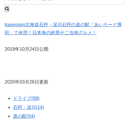
traveroom
北海道
石狩・深川
石狩の道の駅「あいろーど厚
田」で休憩！日本海の絶景やご当地グルメ！
2019年10月24日公開
2020年03月26日更新
ドライブ(99)
石狩・深川(14)
道の駅(54)