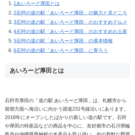
1
あいろーど厚田とは
2
石狩の道の駅「あいろーど厚田」の魅力と見どころ
3
石狩の道の駅「あいろーど厚田」のおすすめグルメ
4
石狩の道の駅「あいろーど厚田」のおすすめお土産
5
石狩の道の駅「あいろーど厚田」の基本情報
6
石狩の道の駅「あいろーど厚田」に寄ろう
あいろーど厚田とは
石狩市厚田の「道の駅 あいろーど厚田」は、札幌市から
留萌方面へ海沿いに向かう国道231号線沿いにあります。
2018年にオープンしたばかりの新しい道の駅です。石狩
や厚田の特産品などの商品を中心に、友好都市の石川県輪
島市や沖縄県恩納村の名産品も取り扱い、旬の新鮮な野菜