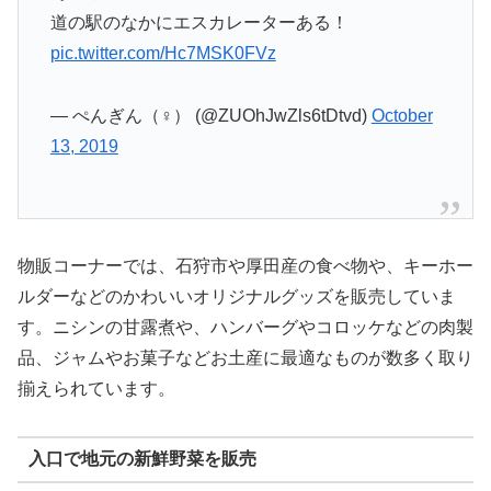
道の駅のなかにエスカレーターある！
pic.twitter.com/Hc7MSK0FVz
— ぺんぎん（♀） (@ZUOhJwZls6tDtvd)
October
13, 2019
物販コーナーでは、石狩市や厚田産の食べ物や、キーホー
ルダーなどのかわいいオリジナルグッズを販売していま
す。ニシンの甘露煮や、ハンバーグやコロッケなどの肉製
品、ジャムやお菓子などお土産に最適なものが数多く取り
揃えられています。
入口で地元の新鮮野菜を販売