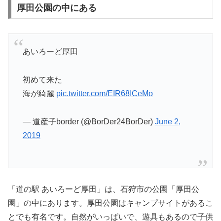
厚田公園の中にある
あいろーど厚田
初めて来た
海が綺麗
pic.twitter.com/EIR68ICeMo
— 道産子border (@BorDer24BorDer)
June 2,
2019
「道の駅 あいろーど厚田」は、石狩市の公園「厚田公
園」の中にあります。厚田公園はキャンプサイトがあるこ
とでも有名です。自然がいっぱいで、遊具もあるので子供