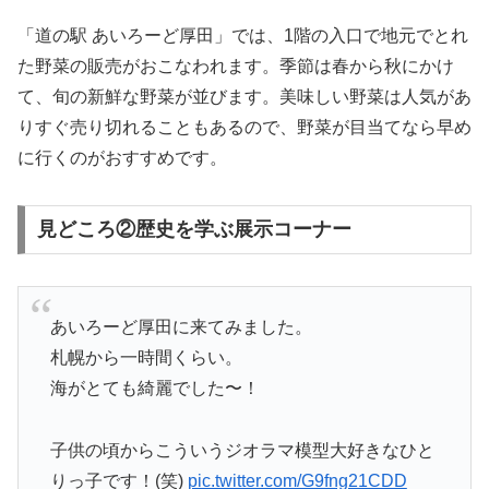
「道の駅 あいろーど厚田」では、1階の入口で地元でとれ
た野菜の販売がおこなわれます。季節は春から秋にかけ
て、旬の新鮮な野菜が並びます。美味しい野菜は人気があ
りすぐ売り切れることもあるので、野菜が目当てなら早め
に行くのがおすすめです。
見どころ②歴史を学ぶ展示コーナー
あいろーど厚田に来てみました。
札幌から一時間くらい。
海がとても綺麗でした〜！
子供の頃からこういうジオラマ模型大好きなひと
りっ子です！(笑)
pic.twitter.com/G9fng21CDD