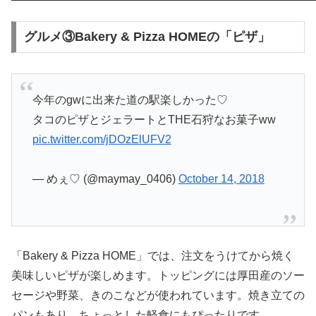
グルメ③Bakery & Pizza HOMEの「ピザ」
今年のgwに出来た道の駅楽しかった♡
タコのピザとジェラートとTHE石狩なお菓子ww
pic.twitter.com/jDOzElUFV2
— めぇ♡ (@maymay_0406)
October 14, 2018
「Bakery & Pizza HOME」では、注文をうけてから焼く
美味しいピザが楽しめます。トッピングには厚田産のソー
セージや野菜、きのこなどが使われています。焼き立ての
パンもあり、ちょっとした軽食にもぴったりです。