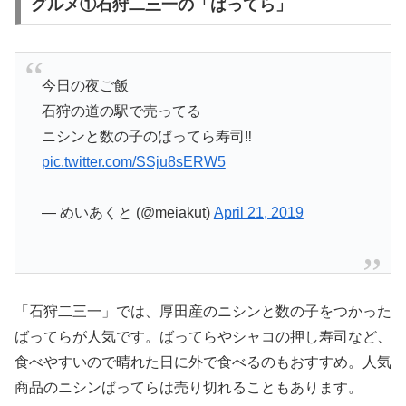
グルメ①石狩二三一の「ばってら」
今日の夜ご飯
石狩の道の駅で売ってる
ニシンと数の子のばってら寿司‼️
pic.twitter.com/SSju8sERW5
— めいあくと (@meiakut)
April 21, 2019
「石狩二三一」では、厚田産のニシンと数の子をつかった
ばってらが人気です。ばってらやシャコの押し寿司など、
食べやすいので晴れた日に外で食べるのもおすすめ。人気
商品のニシンばってらは売り切れることもあります。