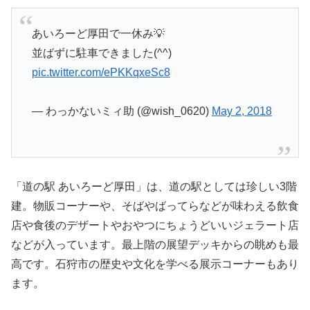
あいろーど厚田で一休み💡
並ばずに駐車できました(^^)
pic.twitter.com/ePKKqxeSc8
— わっかないミィ助 (@wish_0620)
May 2, 2018
「道の駅 あいろーど厚田」は、道の駅としては珍しい3階
建。物販コーナーや、そばやばってらなどが味わえる飲食
店や食後のデザートやおやつにちょうどいいジェラート店
などが入っています。最上階の展望デッキからの眺めも最
高です。石狩市の歴史や文化を学べる展示コーナーもあり
ます。