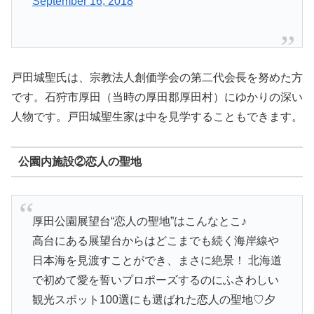
September 16, 2018
戸田城聖氏は、宗教法人創価学会の第二代会長を努めた方
です。石狩市厚田（当時の厚田郡厚田村）にゆかりの深い
人物です。戸田城聖生家は中を見学することもできます。
公園内施設②恋人の聖地
厚田公園展望台“恋人の聖地”はこんなとこ♪
高台にある展望台からはどこまでも続く海岸線や
日本海を見渡すことができ、まさに絶景！ 北海道
で初めて愛を誓いプロポーズするのにふさわしい
観光スポット100選にも選ばれた恋人の聖地♡夕