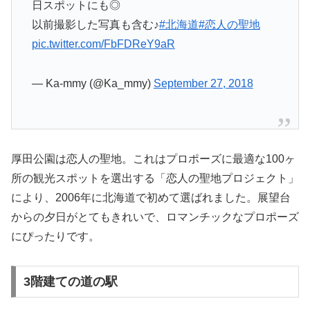
日スポットにも◎
以前撮影した写真も含む♪
#北海道
#恋人の聖地
pic.twitter.com/FbFDReY9aR
— Ka-mmy (@Ka_mmy)
September 27, 2018
厚田公園は恋人の聖地。これはプロポーズに最適な100ヶ
所の観光スポットを選出する「恋人の聖地プロジェクト」
により、2006年に北海道で初めて選ばれました。展望台
からの夕日がとてもきれいで、ロマンチックなプロポーズ
にぴったりです。
3階建ての道の駅