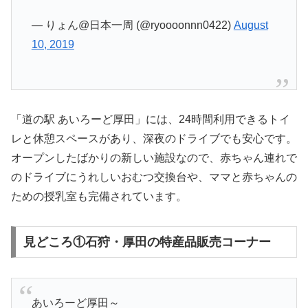
— りょん@日本一周 (@ryoooonnn0422)
August
10, 2019
「道の駅 あいろーど厚田」には、24時間利用できるトイ
レと休憩スペースがあり、深夜のドライブでも安心です。
オープンしたばかりの新しい施設なので、赤ちゃん連れで
のドライブにうれしいおむつ交換台や、ママと赤ちゃんの
ための授乳室も完備されています。
見どころ①石狩・厚田の特産品販売コーナー
あいろーど厚田～