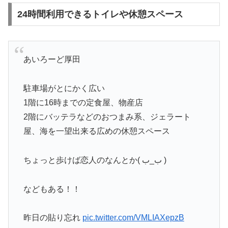
24時間利用できるトイレや休憩スペース
あいろーど厚田
駐車場がとにかく広い
1階に16時までの定食屋、物産店
2階にバッテラなどのおつまみ系、ジェラート
屋、海を一望出来る広めの休憩スペース
ちょっと歩けば恋人のなんとか( ب_ب )
などもある！！
昨日の貼り忘れ
pic.twitter.com/VMLIAXepzB