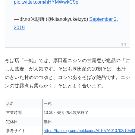
pic.twitter.com/hHYMWwkC9p
— 北no休憩所 (@kitanokyukeizyo)
September 2,
2019
そば店「一純」では、厚田産ニシンの甘露煮が絶品の「に
しん蕎麦」が人気です。そばも厚田産の10割そば。出汁
のきいた甘めのつゆと、コシのあるそばが絶品です。ニシ
ンの甘露煮も柔らかく、そばとよく合います。
店名
一純
営業時間
10:30～売り切れ次第終了
定休日
無休
参考サイト
https://tabelog.com/hokkaido/A0107/A010702/10583