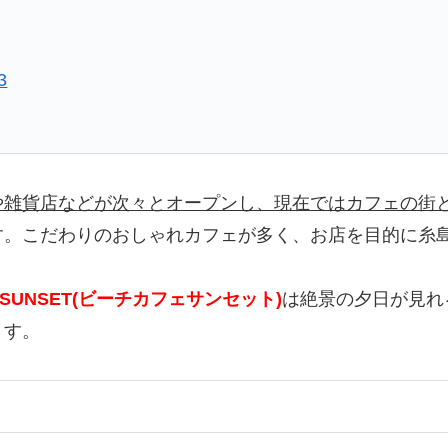
3
や雑貨店などが次々とオープンし、現在ではカフェの街
す。こだわりのおしゃれカフェが多く、お店を目的に糸
fe SUNSET(ビーチカフェサンセット)
は絶景の夕日が見れ
ます。