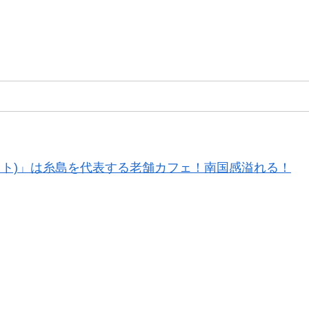
セット)」は糸島を代表する老舗カフェ！南国感溢れる！