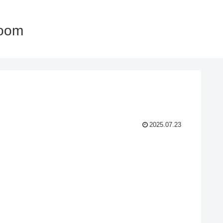
oom
2025.07.23