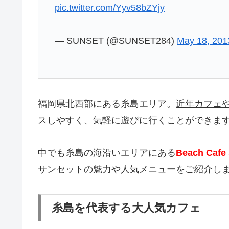
pic.twitter.com/Yyv58bZYjy
— SUNSET (@SUNSET284)
May 18, 201
福岡県北西部にある糸島エリア。
近年カフェ
スしやすく、気軽に遊びに行くことができま
中でも糸島の海沿いエリアにある
Beach Ca
サンセットの魅力や人気メニューをご紹介し
糸島を代表する大人気カフェ