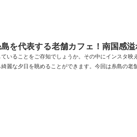
」は糸島を代表する老舗カフェ！南国感
していることをご存知でしょうか。その中にインスタ映え
ら綺麗な夕日を眺めることができます。今回は糸島の老舗