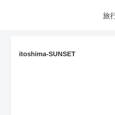
旅行
itoshima-SUNSET