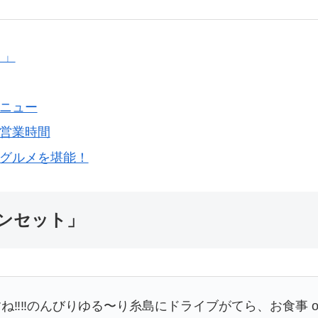
ト」
メニュー
や営業時間
とグルメを堪能！
ンセット」