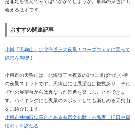
是非足を運んでみてはいかがでしょうか。最高の景色に出
会えるはずです。
おすすめ関連記事
小樽「天狗山」は北海道三大夜景！ロープウェイに乗って
絶景を満喫！
小樽市の天狗山は、北海道三大夜景の1つに選ばれた小樽
の夜景スポットです。天狗山には展望台は複数あり、それ
ぞれの展望台からは異なった景色を楽しむことができま
す。ハイキングにも夜景のスポットしても楽しめる天狗山
をご紹介します。
小樽市鰊御殿は高台にある有形文化財！古民家「旧田中福
松邸」を訪ねる！