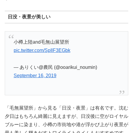
日没・夜景が美しい
小樽上陸and毛無山展望所
pic.twitter.com/SpIlF3EGbk
— ありくい@農民 (@ooarikui_noumin)
September 16, 2019
「毛無展望所」から見る「日没・夜景」は有名です。沈む
夕日はもちろん綺麗に見えますが、日没後に空がロイヤル
ブルーに染まり、小樽の市街地や港が浮かび上がり夜景が
最も美しく輝きだすトワイライトタイムもおすすめです。