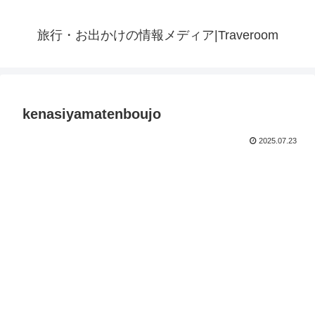
旅行・お出かけの情報メディア|Traveroom
kenasiyamatenboujo
2025.07.23