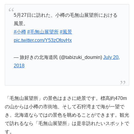
5月27日に訪れた、小樽の毛無山展望所における
風景。
#小樽
#毛無山展望所
#風景
pic.twitter.com/Y53zOfovHx
— 旅好きの北海道民 (@tabizuki_doumin)
July 20,
2018
「毛無山展望所」の景色はまさに絶景です。標高約470m
の山からは小樽の市街地、そして石狩湾まで海が一望で
き、北海道ならではの景色を眺めることができます。観光
で訪れるなら「毛無山展望所」は是非訪れたいスポットで
す。