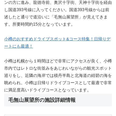
ンの方に進み、龍徳寺前、奥沢十字街、天神十字街を経由
し国道393号線に入ってください。国道393号線からは前
述したと通りで道沿いに「毛無山展望所」が見えてきま
す。所要時間約15分となっています。
小樽のおすすめドライブスポット&コース特集！日帰りデ
ートにも最適！
小樽は札幌から１時間ほどで非常にアクセスが良く、小樽
市内ではレトロな街並みをあじわいながらの観光スポット
巡りをし、近隣の海岸では積丹半島と北海道の紺碧の海を
眺められ、小樽は日帰りドライブコースとして最適で非常
に満足度高いドライブコースとなっています。
毛無山展望所の施設詳細情報