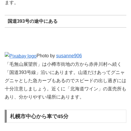
ます。
国道393号の途中にある
Photo by
susanne906
「毛無山展望所」は小樽市街地の方から赤井川村へ続く
「国道393号線」沿いにあります。山道だけあってグニャ
グニャとした急カーブもあるのでスピードの出し過ぎには
十分注意しましょう。近くに「北海道ワイン」の直売所も
あり、分かりやすい場所にあります。
札幌市中心から車で45分