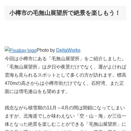
小樽市の毛無山展望所で絶景を楽しもう！
Photo by
DeltaWorks
今回は小樽市にある「毛無山展望所」をご紹介しました。
「毛無山展望所」は夕日や夜景だけでなく、運がよければ
雲海も見られるスポットとして多くの方が訪れます。標高
470mの高さからは小樽市街だけでなく、石狩湾、また正
面には増毛連山をも望めます。
残念ながら積雪期の11月～4月の間は閉鎖になってしまい
ますが、北海道でしか味わえない「空・山・海」が三位一
体となった絶景を楽しむことができる「毛無山展望所」に