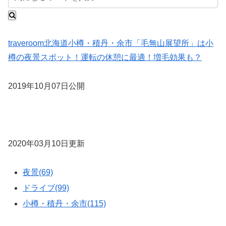
traveroom
北海道
小樽・積丹・余市
「毛無山展望所」は小
樽の夜景スポット！運転の休憩に最適！増毛効果も？
2019年10月07日公開
2020年03月10日更新
夜景(69)
ドライブ(99)
小樽・積丹・余市(115)