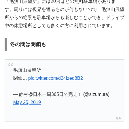
「毛無山展望所」には20台ほどの無料駐車場がありま
す。周りには視界を遮るものが何もないので、毛無山展望
所からの絶景を駐車場からも楽しむことができ、ドライブ
中の休憩場所としても多くの方に利用されています。
冬の間は閉鎖も
毛無山展望所
閉鎖…
pic.twitter.com/d24lzed8B2
— 静村@日本一周365日で完走！ (@sizumura)
May 25, 2019