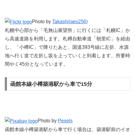
Photo by
Takashi(aes256)
札幌中心部から「毛無山展望所」に行くには「札幌IC」か
ら高速道路を利用します。札樽自動車道「朝里IC」を経由
し、「小樽IC」で降りたあと、国道393号線に左折、水源
地へ行く道で左折し坂を上っていくと到着します。所要時
間やく45分となっています。
函館本線小樽築港駅から車で15分
Photo by
Pexels
函館本線小樽築港駅から車で行く場合は、築港駅前のイオ