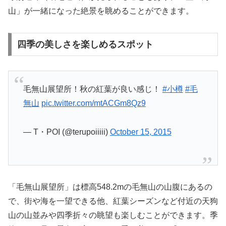
山」が一緒になった絶景を眺めることができます。
四季の美しさを楽しめるスポット
毛無山展望所！秋の紅葉が良い感じ！
#小樽
#毛
無山
pic.twitter.com/mtACGm8Qz9
— T・POI (@terupoiiiii)
October 15, 2015
「毛無山展望所」は標高548.2mの毛無山の山腹にあるの
で、街や海を一望できる他、紅葉シーズンなど付近の天狗
山の山並みや四季折々の眺望も楽しむことができます。季