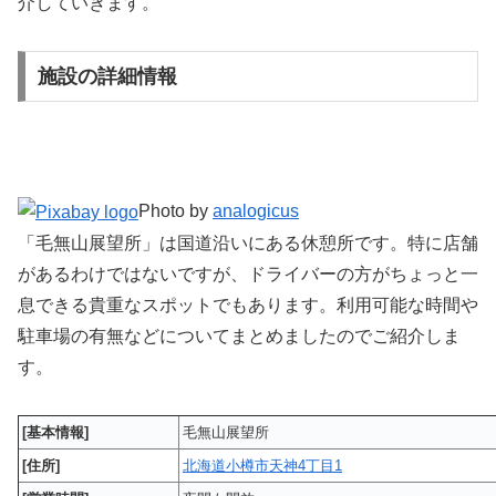
介していきます。
施設の詳細情報
Photo by
analogicus
「毛無山展望所」は国道沿いにある休憩所です。特に店舗
があるわけではないですが、ドライバーの方がちょっと一
息できる貴重なスポットでもあります。利用可能な時間や
駐車場の有無などについてまとめましたのでご紹介しま
す。
[基本情報]
毛無山展望所
[住所]
北海道小樽市天神4丁目1