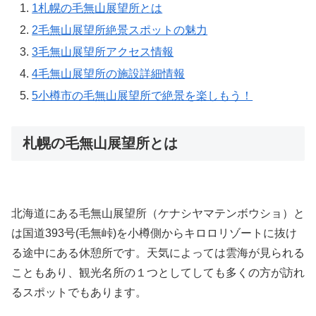
1
札幌の毛無山展望所とは
2
毛無山展望所絶景スポットの魅力
3
毛無山展望所アクセス情報
4
毛無山展望所の施設詳細情報
5
小樽市の毛無山展望所で絶景を楽しもう！
札幌の毛無山展望所とは
北海道にある毛無山展望所（ケナシヤマテンボウショ）と
は国道393号(毛無峠)を小樽側からキロロリゾートに抜け
る途中にある休憩所です。天気によっては雲海が見られる
こともあり、観光名所の１つとしてしても多くの方が訪れ
るスポットでもあります。