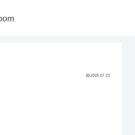
oom
2025.07.23