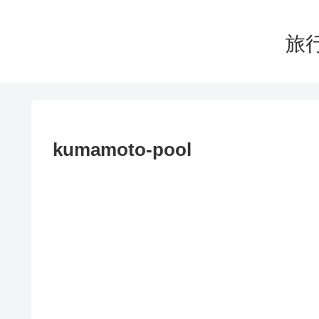
旅行
kumamoto-pool