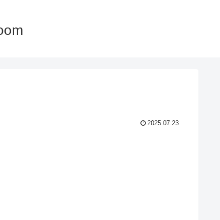
oom
2025.07.23