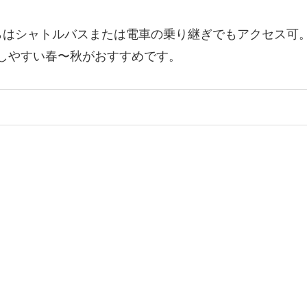
らはシャトルバスまたは電車の乗り継ぎでもアクセス可
しやすい春〜秋がおすすめです。