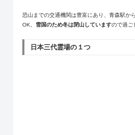
恐山までの交通機関は豊富にあり、青森駅か
OK。
雪国のため冬は閉山しています
ので過ご
日本三代霊場の１つ