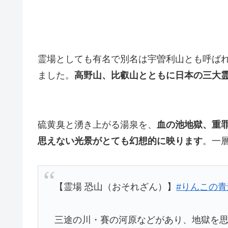
霊場としても有名で別名は宇曽利山とも呼ば
ました。
高野山、比叡山とともに日本の三大
硫黄臭と湧き上がる湯泉を、
血の池地獄、重
思えない光景がとても幻想的に映ります
。一
【霊場 恐山（おそれざん）】
#りんこの
三途の川・賽の河原などがあり、地獄を思