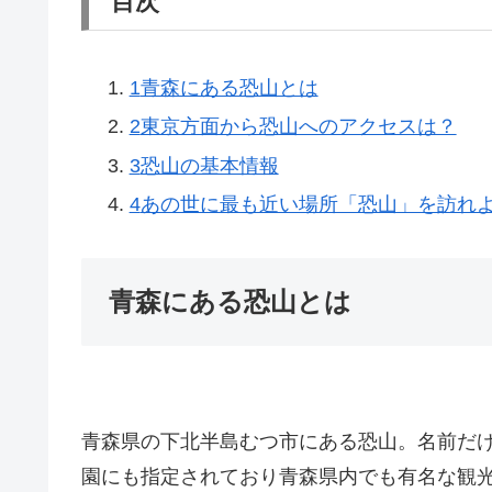
目次
1
青森にある恐山とは
2
東京方面から恐山へのアクセスは？
3
恐山の基本情報
4
あの世に最も近い場所「恐山」を訪れ
青森にある恐山とは
青森県の下北半島むつ市にある恐山。名前だ
園にも指定されており青森県内でも有名な観