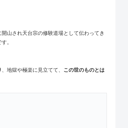
に開山され天台宗の修験道場として伝わってき
です。
り
、地獄や極楽に見立てて、
この世のものとは