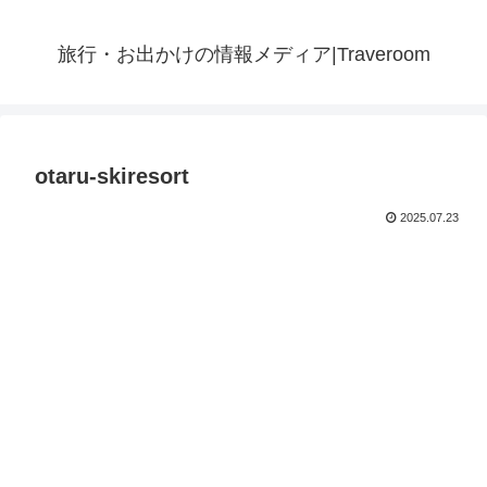
旅行・お出かけの情報メディア|Traveroom
otaru-skiresort
2025.07.23