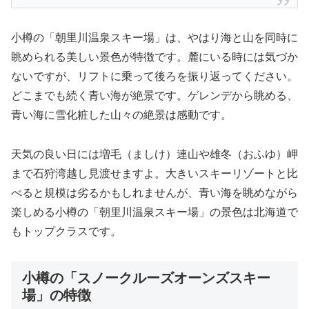
小樽の「朝里川温泉スキー場」は、やはり海と山を同時に
眺められる美しい景色が特徴です。麓にいる時には気づか
ないですが、リフトに乗って後ろを振り返ってください。
どこまでも続く青い海が絶景です。ゲレンデから眺める、
青い海に雪化粧した山々の絶景は感動です。
天気の良い日には増毛（ましけ）連山や雄冬（おふゆ）岬
まで石狩湾越し見渡せますよ。大きいスキーリゾートと比
べると規模は劣るかもしれませんが、青い海を眺めながら
楽しめる小樽の「朝里川温泉スキー場」の景色は北海道で
もトップクラスです。
小樽の「スノークルーズオーンズスキー
場」の特徴