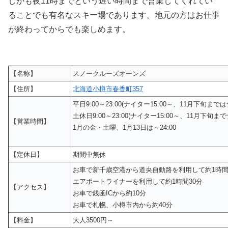
しかも夜11時までという遅い時間まで営業してくれてい
ることでも有名なスキー場であります。地元の方はお仕事
が終わってからでも楽しめます。
【名称】
スノークルーズオーンズ
【住所】
北海道小樽市春香町357
平日9:00～23:00(ナイター15:00～、11月下旬ま
土休日9:00～23:00(ナイター15:00～、11月下旬まで
【営業時間】
1月の金・土曜、1月13日は～24:00
【定休日】
期間中無休
お車で新千歳空港から道央自動路を利用して約1時
エアポートライナーを利用して約1時間30分
【アクセス】
お車で銭函ICから約10分
お車で札幌、小樽市内から約40分
【料金】
大人3500円～