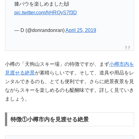
膝パウを楽しめました🙌
pic.twitter.com/hHRQyS7f3D
— D (@donrandonran)
April 25, 2019
小樽の「天狗山スキー場」の特徴ですが、まず
小樽市内を
見渡せる絶景
が素晴らしいです。そして、道具や用品をレ
ンタルできるのも、とても便利です。さらに絶景夜景を見
ながらスキーを楽しめるのも醍醐味です。詳しく見ていき
ましょう。
特徴①小樽市内を見渡せる絶景