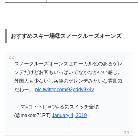
おすすめスキー場③スノークルーズオーンズ
スノークルーズオーンズはローカル色のあるゲレ
ンデだけどお客もいっぱいでなかなかいい感じ。
外国人も少ないし兵庫のゲレンデみたいな雰囲気
だわー。
pic.twitter.com/92pddv8x4v
— マ=コ・ト( ‘ㅂ’)やる気スイッチ全壊
(@makoto71RT)
January 4, 2019