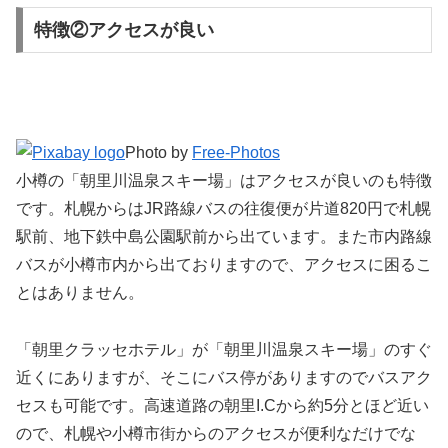
特徴②アクセスが良い
Photo by
Free-Photos
小樽の「朝里川温泉スキー場」はアクセスが良いのも特徴
です。札幌からはJR路線バスの往復便が片道820円で札幌
駅前、地下鉄中島公園駅前から出ています。また市内路線
バスが小樽市内から出ておりますので、アクセスに困るこ
とはありません。
「朝里クラッセホテル」が「朝里川温泉スキー場」のすぐ
近くにありますが、そこにバス停がありますのでバスアク
セスも可能です。高速道路の朝里I.Cから約5分とほど近い
ので、札幌や小樽市街からのアクセスが便利なだけでな