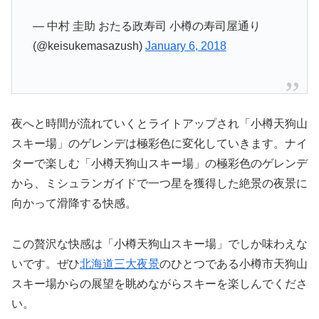
— 中村 圭助 おたる政寿司 小樽の寿司屋通り
(@keisukemasazush)
January 6, 2018
夜へと時間が流れていくとライトアップされ「小樽天狗山
スキー場」のゲレンデは極彩色に変化していきます。ナイ
ターで楽しむ「小樽天狗山スキー場」の極彩色のゲレンデ
から、ミシュランガイドで一つ星を獲得した絶景の夜景に
向かって滑降する快感。
この贅沢な快感は「小樽天狗山スキー場」でしか味わえな
いです。ぜひ
北海道三大夜景
のひとつである小樽市天狗山
スキー場からの展望を眺めながらスキーを楽しんでくださ
い。