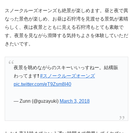
スノークルーズオーンズも絶景が楽しめます。昼と夜で異
なった景色が楽しめ、お昼は石狩湾を見渡せる景気が素晴
らしく、夜は夜景とともに見える石狩湾もとても素敵で
す。夜景を見ながら滑降する気持ちよさを体験していただ
きたいです。
夜景を眺めながらのスキーいいっすねー。結構賑
わってます❗️
#スノークルーズオーンズ
pic.twitter.com/eT9Zsm8I40
— Zunn (@guzayuki)
March 3, 2018