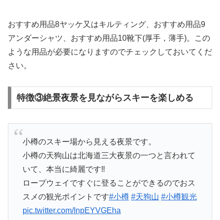
おすすめ用品8ヤッケ又はキルティング、おすすめ用品9
アンダーシャツ、おすすめ用品10靴下(厚手，薄手)。この
ような用品が必要になりますのでチェックしておいてくだ
さい。
特徴③絶景夜景を見ながらスキーを楽しめる
小樽のスキー場から見える夜景です。
小樽の天狗山は北海道三大夜景の一つと言われて
いて、本当に綺麗です‼︎
ロープウェイですぐに登ることができるのでおス
スメの観光ポイントです
#小樽
#天狗山
#小樽観光
pic.twitter.com/InpEYVGEha