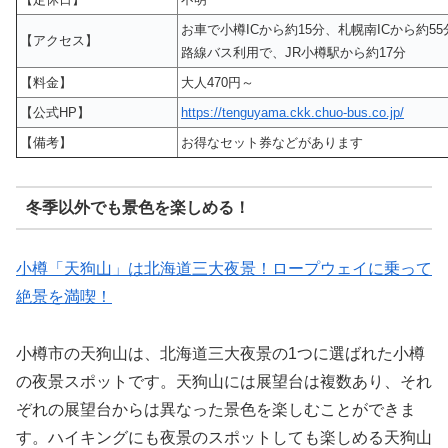
お車で小樽ICから約15分、札幌南ICから約55
【アクセス】
路線バス利用で、JR小樽駅から約17分
【料金】
大人470円～
【公式HP】
https://tenguyama.ckk.chuo-bus.co.jp/
【備考】
お得なセット券などがあります
冬季以外でも景色を楽しめる！
小樽「天狗山」は北海道三大夜景！ロープウェイに乗って
絶景を満喫！
小樽市の天狗山は、北海道三大夜景の1つに選ばれた小樽
の夜景スポットです。天狗山には展望台は複数あり、それ
ぞれの展望台からは異なった景色を楽しむことができま
す。ハイキングにも夜景のスポットしても楽しめる天狗山