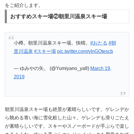
をご紹介します。
おすすめスキー場②朝里川温泉スキー場
小樽。朝里川温泉スキー場。快晴。
#おたる
#朝
里川温泉
#スキー場
pic.twitter.com/vInGOtescb
— ゆみやの矢。 (@Yumiyano_ya8)
March 19,
2019
朝里川温泉スキー場も絶景が素晴らしいです。ゲレンデか
ら眺める青い海に雪化粧した山々。ゲレンデも滑りごたえ
が素晴らしいです。スキーやスノーボードが手ぶらで楽し