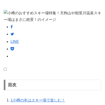
LINE
目次
1
小樽の冬はスキー場で楽しむ！