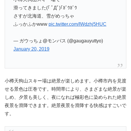
滑ってきました(｢ ﾟДﾟ)｢ｶﾞｳｶﾞｳ
さすが北海道、雪がめっちゃ
ふっかふかwww
pic.twitter.com/IWdzhj5HUC
— ガウっちょ@モンバス (@gaugauyuttyo)
January 20, 2019
小樽天狗山スキー場は絶景が楽しめます。小樽市内を見渡
せる景色は圧巻です。時間帯により、さまざまな絶景が楽
しめ、夕景も美しく、夜になれば極彩色に染められた絶景
夜景を滑降できます。絶景夜景を滑降する快感はすごいで
す。