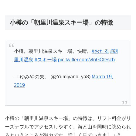
小樽の「朝里川温泉スキー場」の特徴
小樽。朝里川温泉スキー場。快晴。
#おたる
#朝
里川温泉
#スキー場
pic.twitter.com/vInGOtescb
— ゆみやの矢。 (@Yumiyano_ya8)
March 19,
2019
小樽の「朝里川温泉スキー場」の特徴は、リフト料金がリ
ーズナブルでアクセスしやすく、海と山を同時に眺められ
るというところが魅力です。詳しく見ていきましょう。