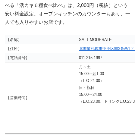
べる「活カキ６種食べ比べ」は、2,000円（税抜）という
安い料金設定。オープンキッチンのカウンターもあり、一
人でも入りやすいお店です。
【名称】
SALT MODERATE
【住所】
北海道札幌市中央区南3条西1-2-
【電話番号】
011-215-1997
月～土
15:00～翌1:00
（L.O.24:00）
日・祝日
15:00～24:00
【営業時間】
（L.O.23:00、ドリンクL.O.23: