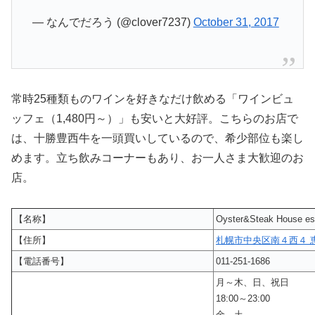
— なんでだろう (@clover7237)
October 31, 2017
常時25種類ものワインを好きなだけ飲める「ワインビュ
ッフェ（1,480円～）」も安いと大好評。こちらのお店で
は、十勝豊西牛を一頭買いしているので、希少部位も楽し
めます。立ち飲みコーナーもあり、お一人さま大歓迎のお
店。
【名称】
Oyster&Steak House es
【住所】
札幌市中央区南４西４ 恵
【電話番号】
011-251-1686
月～木、日、祝日
18:00～23:00
金、土