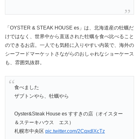
「OYSTER & STEAK HOUSE es」は、北海道産の牡蠣だ
けではなく、世界中から直送された牡蠣を食べ比べること
のできるお店。一人でも気軽に入りやすい内装で、海外の
シーフードマーケットさながらのおしゃれなショーケース
も、雰囲気抜群。
食べました
ザブトンやら、牡蠣やら
Oyster&Steak House es すすきの店（オイスター
＆ステーキハウス エス）
札幌市中央区
pic.twitter.com/2CqxdlXcTz