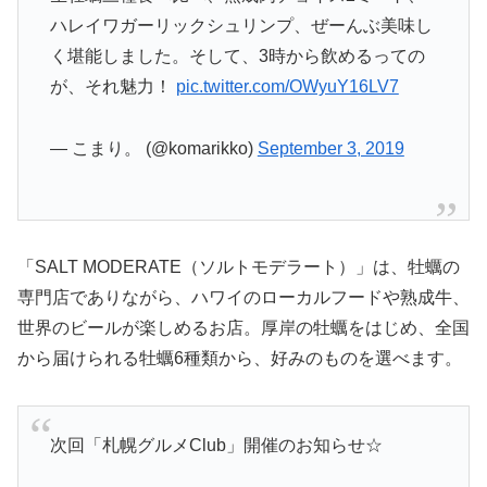
ハレイワガーリックシュリンプ、ぜーんぶ美味し
く堪能しました。そして、3時から飲めるっての
が、それ魅力！
pic.twitter.com/OWyuY16LV7
— こまり。 (@komarikko)
September 3, 2019
「SALT MODERATE（ソルトモデラート）」は、牡蠣の
専門店でありながら、ハワイのローカルフードや熟成牛、
世界のビールが楽しめるお店。厚岸の牡蠣をはじめ、全国
から届けられる牡蠣6種類から、好みのものを選べます。
次回「札幌グルメClub」開催のお知らせ☆