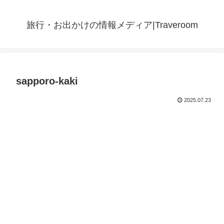
旅行・お出かけの情報メディア|Traveroom
sapporo-kaki
2025.07.23