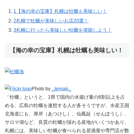
1
【海の幸の宝庫】札幌は牡蠣も美味しい！
2
札幌で牡蠣が美味しいお店20選！
3
札幌に行ったら美味しい牡蠣を堪能しよう！
【海の幸の宝庫】札幌は牡蠣も美味しい！
Photo by
_temaki_
「牡蠣」というと、1県で国内の水揚げ量の6割以上を占
める、広島の牡蠣を連想する人が多そうですが、水産王国
北海道にも、厚岸（あつけし）、仙鳳趾（せんぽうし）、
サロマ湖など、良質の牡蠣が採れる産地がいくつかあり、
札幌には、美味しい牡蠣が食べられる居酒屋や専門店が数