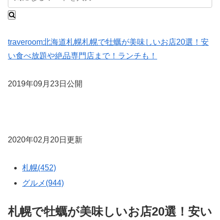
traveroom
北海道
札幌
札幌で牡蠣が美味しいお店20選！安
い食べ放題や絶品専門店まで！ランチも！
2019年09月23日公開
2020年02月20日更新
札幌(452)
グルメ(944)
札幌で牡蠣が美味しいお店20選！安い