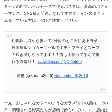
ダーノの巨大ホールチーズで作るパスタは、最高のパフォ
ーマンス。SNS映え間違いなしですので、インスタグラ
ムをしている方は、ぜひご注文ください。
札幌駅北口から歩いて2分位のところにある野菜
居酒屋ルンゴカーニバルでポテトフライとスープ
の炊き出しやってます！！俺も手伝ってるんで来
れる方是非！
pic.twitter.com/jQQ2tnlr36
— 要也 (@kanaru2626)
September 9, 2018
一見、おしゃれなカフェのようなガラス張りの店内。その
日、調理される野菜たちが店頭で飾られています。店内は