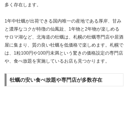
多く存在します。
1年中牡蠣が出荷できる国内唯一の産地である厚岸、甘み
と濃厚なコクが特徴の仙鳳趾、1年物と2年物が楽しめる
サロマ湖など、北海道の牡蠣は、札幌の牡蠣専門店や居酒
屋に集まり、質の良い牡蠣を低価格で楽しめます。札幌で
は、1粒100円や100円未満という驚きの価格設定の専門店
や、食べ放題を実施しているお店も見つかります。
牡蠣の安い食べ放題や専門店が多数存在