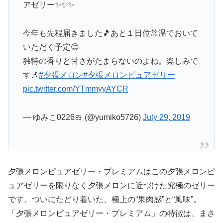
アゼリー✨✨✨
今年も先程届きました🎵あと１日位常温でおいて
いただく予定😊
独特の香りと甘さがたまらないのよね。楽しみで
す🎶
#夕張メロン
#夕張メロンピュアゼリー
pic.twitter.com/YTmmyyAYCR
— ゆみこ0226🎀 (@yumiko5726)
July 29, 2019
夕張メロンピュアゼリー・プレミアムはこの夕張メロンピ
ュアゼリーを限りなく夕張メロンに近づけた究極のゼリー
です。ついにたどり着いた、極上の“果肉感”と“風味”。
「夕張メロンピュアゼリー・プレミアム」の特徴は、まさ