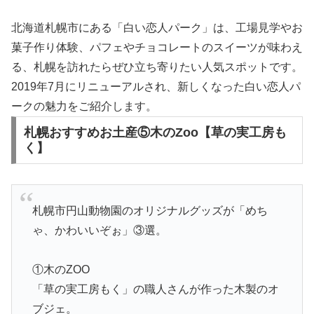
北海道札幌市にある「白い恋人パーク」は、工場見学やお
菓子作り体験、パフェやチョコレートのスイーツが味わえ
る、札幌を訪れたらぜひ立ち寄りたい人気スポットです。
2019年7月にリニューアルされ、新しくなった白い恋人パ
ークの魅力をご紹介します。
札幌おすすめお土産⑤木のZoo【草の実工房も
く】
札幌市円山動物園のオリジナルグッズが「めち
ゃ、かわいいぞぉ」③選。
①木のZOO
「草の実工房もく」の職人さんが作った木製のオ
ブジェ。