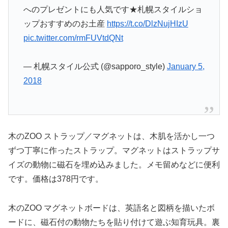
へのプレゼントにも人気です★札幌スタイルショ
ップおすすめのお土産
https://t.co/DlzNujHIzU
pic.twitter.com/rmFUVtdQNt
— 札幌スタイル公式 (@sapporo_style)
January 5,
2018
木のZOO ストラップ／マグネットは、木肌を活かし一つ
ずつ丁寧に作ったストラップ。マグネットはストラップサ
イズの動物に磁石を埋め込みました。メモ留めなどに便利
です。価格は378円です。
木のZOO マグネットボードは、英語名と図柄を描いたボ
ードに、磁石付の動物たちを貼り付けて遊ぶ知育玩具。裏