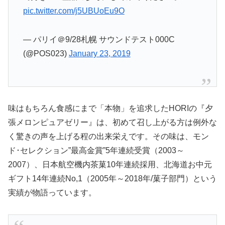
pic.twitter.com/j5UBUoEu9O
— パリイ＠9/28札幌 サウンドテスト000C
(@POS023)
January 23, 2019
味はもちろん食感にまで「本物」を追求したHORIの『夕
張メロンピュアゼリー』は、初めて召し上がる方は例外な
く驚きの声を上げる程の出来栄えです。その味は、モン
ド･セレクション”最高金賞”5年連続受賞（2003～
2007）、日本航空機内茶菓10年連続採用、北海道お中元
ギフト14年連続No,1（2005年～2018年/菓子部門）という
実績が物語っています。