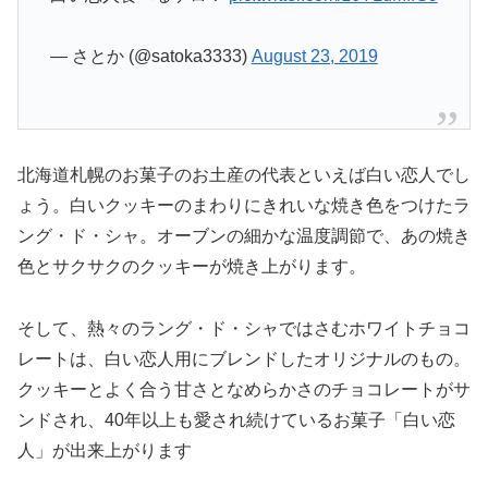
— さとか (@satoka3333)
August 23, 2019
北海道札幌のお菓子のお土産の代表といえば白い恋人でし
ょう。白いクッキーのまわりにきれいな焼き色をつけたラ
ング・ド・シャ。オーブンの細かな温度調節で、あの焼き
色とサクサクのクッキーが焼き上がります。
そして、熱々のラング・ド・シャではさむホワイトチョコ
レートは、白い恋人用にブレンドしたオリジナルのもの。
クッキーとよく合う甘さとなめらかさのチョコレートがサ
ンドされ、40年以上も愛され続けているお菓子「白い恋
人」が出来上がります