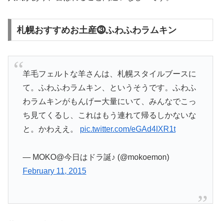
札幌おすすめお土産⓷ふわふわラムキン
羊毛フェルトな羊さんは、札幌スタイルブースに
て。ふわふわラムキン、というそうです。ふわふ
わラムキンがもんげー大量にいて、みんなでこっ
ち見てくるし、これはもう連れて帰るしかないな
と。かわええ。
pic.twitter.com/eGAd4IXR1t
— MOKO@今日はドラ誕♪ (@mokoemon)
February 11, 2015