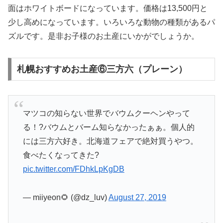
面はホワイトボードになっています。価格は13,500円と
少し高めになっています。いろいろな動物の種類があるパ
ズルです。是非お子様のお土産にいかがでしょうか。
札幌おすすめお土産⑥三方六（プレーン）
マツコの知らない世界でバウムクーヘンやって
る！?バウムとバーム知らなかったぁぁ。個人的
には三方六好き。北海道フェアで絶対買うやつ。
食べたくなってきた?
pic.twitter.com/FDhkLpKgDB
— miiyeon🌻 (@dz_luv)
August 27, 2019