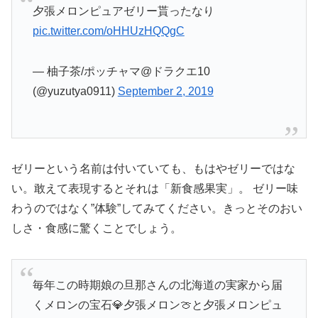
夕張メロンピュアゼリー貰ったなり
pic.twitter.com/oHHUzHQQgC
— 柚子茶/ポッチャマ@ドラクエ10
(@yuzutya0911)
September 2, 2019
ゼリーという名前は付いていても、もはやゼリーではな
い。敢えて表現するとそれは「新食感果実」。 ゼリー味
わうのではなく”体験”してみてください。きっとそのおい
しさ・食感に驚くことでしょう。
毎年この時期娘の旦那さんの北海道の実家から届
くメロンの宝石💎夕張メロン🍈と夕張メロンピュ