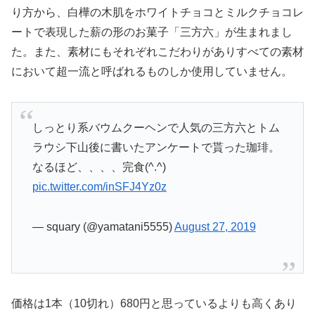
り方から、白樺の木肌をホワイトチョコとミルクチョコレ
ートで表現した薪の形のお菓子「三方六」が生まれまし
た。また、素材にもそれぞれこだわりがありすべての素材
において超一流と呼ばれるものしか使用していません。
しっとり系バウムクーヘンで人気の三方六とトム
ラウシ下山後に書いたアンケートで貰った珈琲。
なるほど、、、、完食(^.^)
pic.twitter.com/inSFJ4Yz0z
— squary (@yamatani5555)
August 27, 2019
価格は1本（10切れ）680円と思っているよりも高くあり