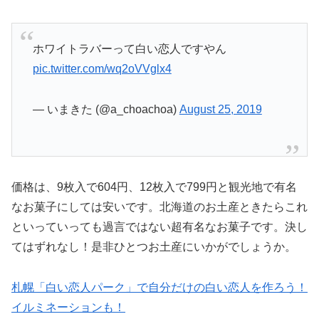
ホワイトラバーって白い恋人ですやん
pic.twitter.com/wq2oVVglx4
— いまきた (@a_choachoa)
August 25, 2019
価格は、9枚入で604円、12枚入で799円と観光地で有名
なお菓子にしては安いです。北海道のお土産ときたらこれ
といっていっても過言ではない超有名なお菓子です。決し
てはずれなし！是非ひとつお土産にいかがでしょうか。
札幌「白い恋人パーク」で自分だけの白い恋人を作ろう！
イルミネーションも！