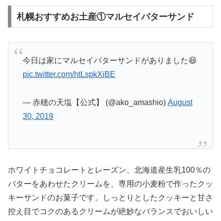
札幌おすすめお土産①マルセイバターサンド
今日は家にマルセイバターサンドがありました😆
pic.twitter.com/htLspkXiBE
— 赤穂の天塩【公式】 (@ako_amashio)
August
30, 2019
ホワイトチョコレートとレーズン、北海道産生乳100％の
バターをあわせたクリームを、専用の小麦粉で作ったクッ
キーサンドのお菓子です。しっとりとしたクッキーと甘さ
控え目でコクのあるクリームが絶妙なバランスでおいしい