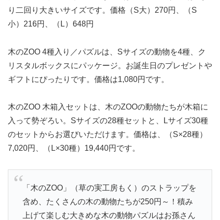
り二回り大きいサイズです。価格（S大）270円、（S
小）216円、（L）648円
木のZOO 4種入り／パズルは、Sサイズの動物を4種、ク
リスタルボックスにパッケージ。お誕生日のプレゼントや
ギフトにぴったりです。価格は1,080円です。
木のZOO 木箱入セットは、木のZOOの動物たちが木箱に
入って勢ぞろい。Sサイズの28種セットと、Lサイズ30種
のセットからお選びいただけます。価格は、（S×28種）
7,020円、（L×30種）19,440円です。
「木のZOO」（草の実工房もく）のストラップを
含め、たくさんの木の動物たちが250円～！積み
上げて楽しむ大きめな木の動物パズルはお孫さん