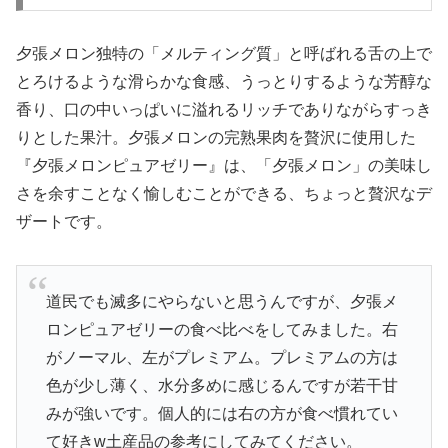
夕張メロン独特の「メルティング質」と呼ばれる舌の上で
とろけるような滑らかな食感、うっとりするような芳醇な
香り、口の中いっぱいに溢れるリッチでありながらすっき
りとした果汁。夕張メロンの完熟果肉を贅沢に使用した
『夕張メロンピュアゼリー』は、「夕張メロン」の美味し
さを余すことなく愉しむことができる、ちょっと贅沢なデ
ザートです。
道民でも滅多にやらないと思うんですが、夕張メ
ロンピュアゼリーの食べ比べをしてみました。右
がノーマル、左がプレミアム。プレミアムの方は
色が少し薄く、水分多めに感じるんですが若干甘
みが強いです。個人的には右の方が食べ慣れてい
て好きw土産品の参考にしてみてください。