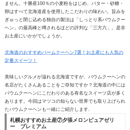
ません。十勝産100％の小麦粉をはじめ、バター・砂糖・
卵はすべて北海道産を使用したこだわりの味わい。旨みを
ぎゅっと閉じ込める独自の製法は「しっとり系バウムクー
ヘン」の最高峰と噂されるほどの評判な「三方六」。是非
お土産にいかがでしょうか。
北海道のおすすめバームクーヘン7選！お土産にも人気の
定番スイーツ！
美味しいグルメが溢れる北海道ですが、バウムクーヘンの
名店がたくさんあることをご存知ですか？北海道の中には
バウムクーヘンにこだわりのある有名なスイーツ店が多く
あります。今回はマツコの知らない世界でも取り上げられ
たバウムクーヘンも一緒にご紹介します.
札幌おすすめお土産⑦夕張メロンピュアゼリ
ー プレミアム