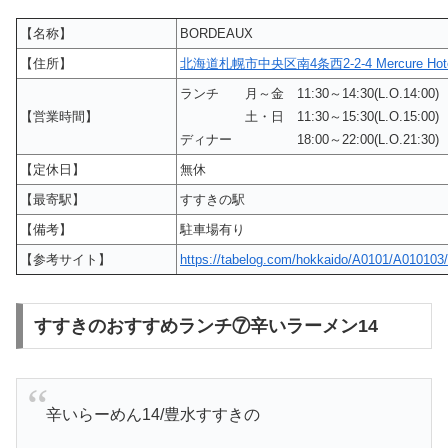
【名称】
BORDEAUX
【住所】
北海道札幌市中央区南4条西2-2-4 Mercure Hot
ランチ 月～金 11:30～14:30(L.O.14:00
【営業時間】
土・日 11:30～15:30(L.O.15:00
ディナー 18:00～22:00(L.O.21:30)
【定休日】
無休
【最寄駅】
すすきの駅
【備考】
駐車場有り
【参考サイト】
https://tabelog.com/hokkaido/A0101/A010103
すすきのおすすめランチ⑦辛いラーメン14
辛いらーめん14/豊水すすきの