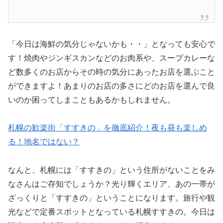
「今日は海鮮の気分じゃないかも・・」となっても安心で
す！焼肉やジンギスカンなどのお肉系や、スープカレーな
ど数多くのお店からその時の気分にあったお店を選ぶこと
ができますよ！あまりのお店の多さにどのお店を選んで良
いのか困ってしまこともあるかもしれません。
札幌の歓楽街「すすきの」を徹底紹介！夜も昼も楽しめ
る！地名ではない？
なんと、札幌には「すすきの」という住所がないことをみ
なさんはご存知でしょうか？光り輝くエリア、あの一帯が
ざっくりと「すすきの」ということになります。旅行や観
光などで定番スポットとなっている札幌すすきの。今日は