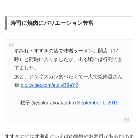
寿司に焼肉にバリエーション豊富
すみれ・すすきの店で味噌ラーメン。開店（17
時）と同時に入りましたが、出る頃には行列でき
てました。
あと、ジンギスカン食べたくて一人で焼肉屋さん
😅
pic.twitter.com/euiIvB9eY2
— 桜子 (@sakurakoaladdin)
September 1, 2019
すすきのでは北海道といえばの海鮮やお寿司があるだけは