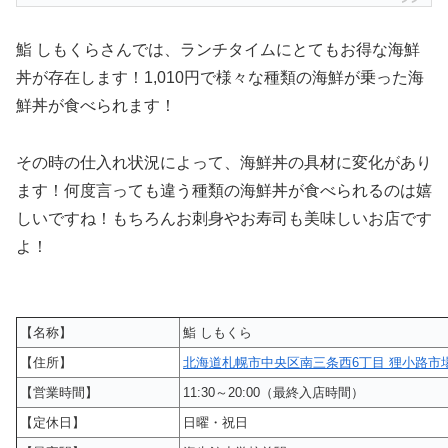
鮨 しもくらさんでは、ランチタイムにとてもお得な海鮮
丼が存在します！1,010円で様々な種類の海鮮が乗った海
鮮丼が食べられます！
その時の仕入れ状況によって、海鮮丼の具材に変化があり
ます！何度言っても違う種類の海鮮丼が食べられるのは嬉
しいですね！もちろんお刺身やお寿司も美味しいお店です
よ！
【名称】
鮨 しもくら
【住所】
北海道札幌市中央区南三条西6丁目 狸小路市
【営業時間】
11:30～20:00（最終入店時間）
【定休日】
日曜・祝日