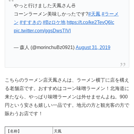
やっと行けました天鳳さん🍜
コーンラーメン美味しかったです?
#天鳳
#ラーメ
ン
#すすきの
#Bzロケ地
https://t.co/ke2TevQ6lc
pic.twitter.com/ggsDwsTIVl
— 森人 (@morinchuBz0921)
August 31, 2019
こちらのラーメン店天鳳さんは、ラーメン横丁に店を構え
る老舗店です。おすすめはコーン味噌ラーメン！北海道に
来たなら、やっぱり味噌ラーメンは外せませんよね。900
円という安さも嬉しい一品です。地元の方と観光客の方で
賑わうお店です！
【名称】
天鳳