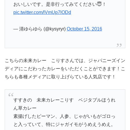
おいしいです。是非行ってみてください😇！
pic.twitter.com/lVmUp7lODd
— 清ゆらゆら (@kysyryr)
October 15, 2016
こちらの未来カレー こりすさんでは、ジャパニーズイン
ディアにこだわったカレーをいただくことができます！こ
ちらも各種メディアに取り上げらている人気店です！
すすきの 未来カレーこりす ベジタブルほうれ
ん草カレー
素揚げしたピーマン、人参、じゃがいもがゴロっ
と入っていて、特にジャガイモがうめえうめえ。