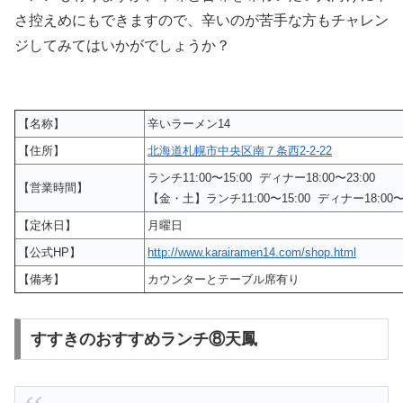
さ控えめにもできますので、辛いのが苦手な方もチャレン
ジしてみてはいかがでしょうか？
【名称】
辛いラーメン14
【住所】
北海道札幌市中央区南７条西2-2-22
ランチ11:00〜15:00 ディナー18:00〜23:00
【営業時間】
【金・土】ランチ11:00〜15:00 ディナー18:00〜2
【定休日】
月曜日
【公式HP】
http://www.karairamen14.com/shop.html
【備考】
カウンターとテーブル席有り
すすきのおすすめランチ⑧天鳳