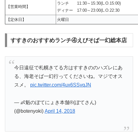
ランチ 11:30～15:30(L.O.15:00)
【営業時間】
ディナー 17:00～23:00(L.O.22:30
【定休日】
火曜日
すすきのおすすめランチ④えびそば一幻総本店
今日遠征で札幌きてる方はすすきののハズレにあ
る、海老そば一幻行ってくださいね。マジでオス
スメ。
pic.twitter.com/4ux6SSvqJN
— 👶魁のぼてにょき本舗®︎(ぼてさん)
(@botenyoki)
April 14, 2018