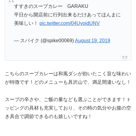
すすきのスープカレー GARAKU
平日から開店前に行列出来るだけあってほんまに
美味しい！
pic.twitter.com/04UyojdUNV
— スパイク (@spike00069)
August 19, 2019
こちらのスープカレーは和風ダシが効いたこく旨な味わい
が特徴です！どのメニューも具沢山で、満足間違いなし！
スープの辛さや、ご飯の量なども選ぶことができます！ト
ッピングの具材も充実しており、その時の気分やお腹の空
き具合で調節できるのも嬉しいですね！