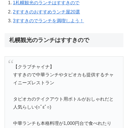
1
札幌観光のランチはすすきので
2
すすきのおすすめランチ屋20選
3
すすきのでランチを満喫しよう！
札幌観光のランチはすすきので
【クラブチャイナ】
すすきので中華ランチやタピオカも提供するチャ
イニーズレストラン
タピオカのテイクアウト用ボトルがおしゃれだと
人気らしい(○ﾟεﾟ○)
中華ランチも本格料理が1,000円台で食べれたり