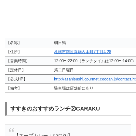
【名称】
朝日鮨
【住所】
札幌市南区真駒内本町7丁目4-28
【営業時間】
12:00〜22:00（ランチタイムは12:00〜14:00)
【定休日】
第二日曜日
【公式HP】
http://asahisushi.gourmet.coocan.jp/contact.h
【備考】
駐車場は店舗前にあり
すすきのおすすめランチ②GARAKU
【スープカレー：garaku】