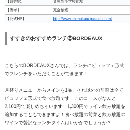
【最寄駅】
資生館小学校前駅
【備考】
完全禁煙
【公式HP】
http://www.shimokura.jp/sushi.html
すすきのおすすめランチ⑥BORDEAUX
こちらのBORDEAUXさんでは、ランチにビュッフェ形式
でフレンチをいただくことができます！
月替りメニューからメインを1品、それ以外の前菜は全て
ビュッフェ形式で食べ放題です！このコースがなんと
2,100円で楽しめちゃいます！1,300円でワイン飲み放題を
追加することもできますよ！食べ放題の前菜と飲み放題の
ワインで贅沢なランチタイムはいかがでしょうか？