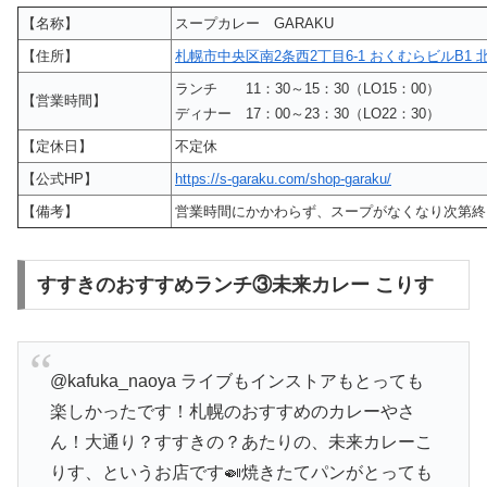
【名称】
スープカレー GARAKU
【住所】
札幌市中央区南2条西2丁目6-1 おくむらビルB1 
ランチ 11：30～15：30（LO15：00）
【営業時間】
ディナー 17：00～23：30（LO22：30）
【定休日】
不定休
【公式HP】
https://s-garaku.com/shop-garaku/
【備考】
営業時間にかかわらず、スープがなくなり次第終
すすきのおすすめランチ③未来カレー こりす
@kafuka_naoya ライブもインストアもとっても
楽しかったです！札幌のおすすめのカレーやさ
ん！大通り？すすきの？あたりの、未来カレーこ
りす、というお店です🍛焼きたてパンがとっても