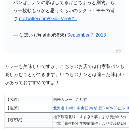
パンは、ナンの形はしてるけどちょっと別物。も
う一枚頼もうかと思うくらいのサクッ！モチの旨
さ
pic.twitter.com/sGoHVeo9Y1
— なほい (@nahhoi5656)
September 7, 2013
カレーも美味しいですが、こちらのお店では自家製パンも
楽しみむことができます。いつものナンとは違った味わい
があっておすすめですよ！
【名称】
未来カレー こりす
【住所】
北海道 札幌市中央区 南3条西6 ARK36ビル 1
地下鉄南北線「すすきの駅」より徒歩約5分
【最寄駅】
市電「資生館小学校前電停」より徒歩約1分