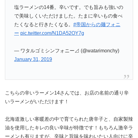
塩ラーメンの14番。辛いです。でも旨みも強いの
で美味しくいただけました。たまに辛いもの食べ
たくなると行きたくなる。
#帝国からの麺フォニ
ー
pic.twitter.com/N1DA52OY7g
— ワタルゴミシンフォニー⊿ (@watarimonchy)
January 31, 2019
こちらの辛いラーメン14さんでは、お店の名前の通り辛
いラーメンがいただけます！
北海道激しい寒暖差の中で育てられた唐辛子と、自家製辣
油を使用したキレの良い辛味が特徴です！もちろん激辛ラ
ーメンも有りますが、辛味と旨味を味わいたい人向けに辛