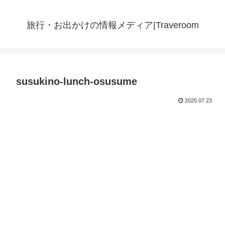
旅行・お出かけの情報メディア|Traveroom
susukino-lunch-osusume
2025.07.23