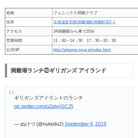
名称
フェニックス洞爺クラブ
住所
北海道虻田郡洞爺湖町洞爺町307-1
アクセス
JR洞爺駅から車で25分
営業時間
11：00～14：30 17：30～20：30
公式HP
http://phoenix-toya.jp/index.html
洞爺湖ランチ②ギリガンズ アイランド
ギリガンズアイランドのランチ
pic.twitter.com/u2atynSCJ5
— ぬけづ (@nukedu2)
September 9, 2019