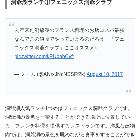
洞爺湖ランチ①フェニックス洞爺クラブ
去年来た洞爺湖のフランス料理のお店コスパ最強
なんでこの値段でやっていけるのだろう 「フェ
ニックス洞爺クラブ」ここオススメ♪
pic.twitter.com/kPUoabCvfr
— ミーム (@ANrxJNcNSSFf2k)
August 10, 2017
洞爺湖人気ランチ1つめはフェニックス洞爺クラブです。
洞爺湖の景色を一望することができる場所に位置してい
る、フレンチ料理を提供するレストランです。洋風な建物
内では、洞爺湖の景色を眺めながら食事をすることができ