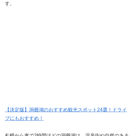
す。
【決定版】洞爺湖のおすすめ観光スポット24選！ドライ
ブにもおすすめ！
札幌から車で2時間ほどの洞爺湖は、温泉街や自然のある