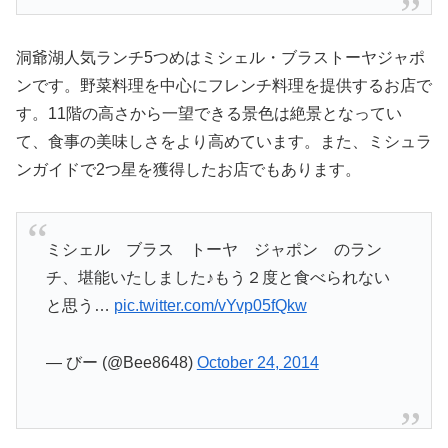
洞爺湖人気ランチ5つめはミシェル・ブラストーヤジャポ
ンです。野菜料理を中心にフレンチ料理を提供するお店で
す。11階の高さから一望できる景色は絶景となってい
て、食事の美味しさをより高めています。また、ミシュラ
ンガイドで2つ星を獲得したお店でもあります。
ミシェル ブラス トーヤ ジャポン のラン
チ、堪能いたしました♪もう２度と食べられない
と思う…
pic.twitter.com/vYvp05fQkw
— びー (@Bee8648)
October 24, 2014