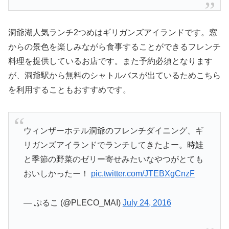
洞爺湖人気ランチ2つめはギリガンズアイランドです。窓
からの景色を楽しみながら食事することができるフレンチ
料理を提供しているお店です。また予約必須となります
が、洞爺駅から無料のシャトルバスが出ているためこちら
を利用することもおすすめです。
ウィンザーホテル洞爺のフレンチダイニング、ギ
リガンズアイランドでランチしてきたよー。時鮭
と季節の野菜のゼリー寄せみたいなやつがとても
おいしかったー！
pic.twitter.com/JTEBXgCnzF
— ぷるこ (@PLECO_MAI)
July 24, 2016