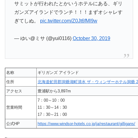
サミットが行われたとかいうホテルにある、ギリ
ガンズアイランドでランチ！！！まずオシャレす
ぎてしぬ。
pic.twitter.com/Z0Jt6fMl9w
— ゆい@ミサ (@yui0116)
October 30, 2019
名称
ギリガンズ アイランド
住所
北海道虻田郡洞爺湖町清水 ザ・ウィンザーホテル洞爺 2
アクセス
豊浦駅から3,897m
7：00～10：00
営業時間
11：30～14：30
17：30～21：00
公式HP
https://www.windsor-hotels.co.jp/ja/restaurant/gilligans/