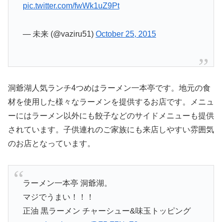
pic.twitter.com/fwWk1uZ9Pt
— 未来 (@vaziru51)
October 25, 2015
洞爺湖人気ランチ4つめはラーメン一本亭です。地元の食
材を使用した様々なラーメンを提供するお店です。メニュ
ーにはラーメン以外にも餃子などのサイドメニューも提供
されています。子供連れのご家族にも来店しやすい雰囲気
のお店となっています。
ラーメン一本亭 洞爺湖。
マジでうまい！！！
正油 黒ラーメン チャーシュー&味玉トッピング