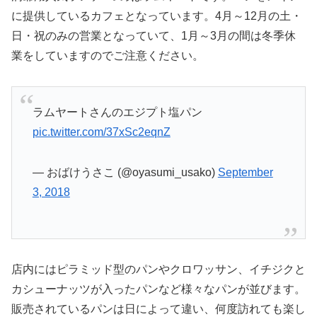
に提供しているカフェとなっています。4月～12月の土・
日・祝のみの営業となっていて、1月～3月の間は冬季休
業をしていますのでご注意ください。
ラムヤートさんのエジプト塩パン
pic.twitter.com/37xSc2eqnZ
— おばけうさこ (@oyasumi_usako)
September
3, 2018
店内にはピラミッド型のパンやクロワッサン、イチジクと
カシューナッツが入ったパンなど様々なパンが並びます。
販売されているパンは日によって違い、何度訪れても楽し