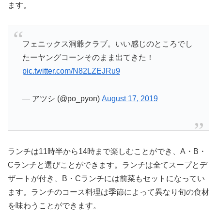
ます。
フェニックス洞爺クラブ。いい感じのところでし
たーヤングコーンそのまま出てきた！
pic.twitter.com/N82LZEJRu9
— アツシ (@po_pyon)
August 17, 2019
ランチは11時半から14時まで楽しむことができ、A・B・
Cランチと選びことができます。ランチは全てスープとデ
ザートが付き、B・Cランチには前菜もセットになってい
ます。ランチのコース料理は季節によって異なり旬の食材
を味わうことができます。