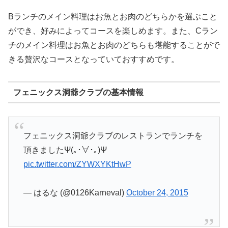
Bランチのメイン料理はお魚とお肉のどちらかを選ぶこと
ができ、好みによってコースを楽しめます。また、Cラン
チのメイン料理はお魚とお肉のどちらも堪能することがで
きる贅沢なコースとなっていておすすめです。
フェニックス洞爺クラブの基本情報
フェニックス洞爺クラブのレストランでランチを
頂きましたΨ(｡･∀･｡)Ψ
pic.twitter.com/ZYWXYKtHwP
— はるな (@0126Karneval)
October 24, 2015