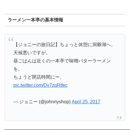
ラーメン一本亭の基本情報
【ジョニーの旅日記】ちょっと休憩に洞爺湖へ。
天候悪いですが。
昼ごはんは近くの一本亭で味噌バターラーメン
を。
ちょうど閉店時間にー。
pic.twitter.com/Dv7zqRtfec
— ジョニー (@johnnyshop)
April 25, 2017