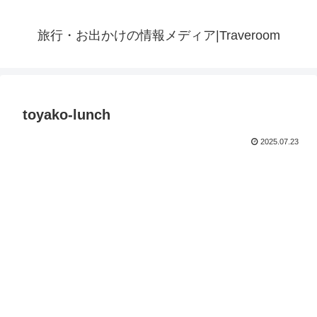
旅行・お出かけの情報メディア|Traveroom
toyako-lunch
2025.07.23