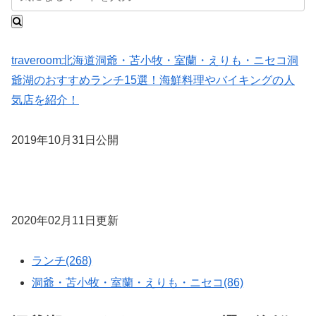
traveroom
北海道
洞爺・苫小牧・室蘭・えりも・ニセコ
洞
爺湖のおすすめランチ15選！海鮮料理やバイキングの人
気店を紹介！
2019年10月31日公開
2020年02月11日更新
ランチ(268)
洞爺・苫小牧・室蘭・えりも・ニセコ(86)