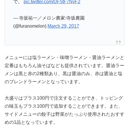
で。
pic.twitter.com/DF5tF7NvF2
— 寺坂祐一／メロン農家:寺坂農園
(@furanomelon)
March 29, 2017
メニューには塩ラーメン・味噌ラーメン・醤油ラーメンと
定番はもちろん油そばなども提供されています。醤油ラー
メンは黒と赤の2種類あり、黒は醤油のみ、赤は醤油と塩
のブレンドラーメンとなっています。
大盛りはプラス100円で注文することができ、トッピング
の味玉もプラス100円で追加することができます。また、
サイドメニューの餃子は野菜がたっぷり使用されたおすす
めの1品となっています。