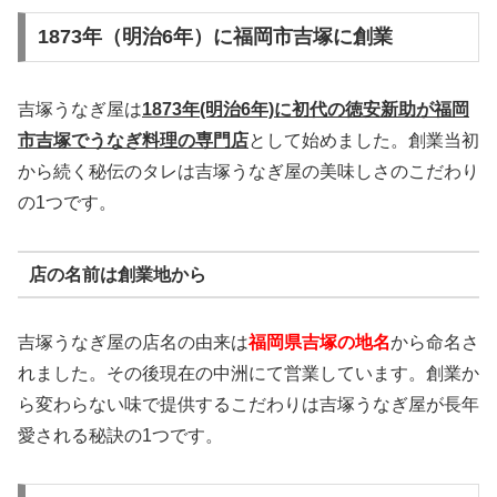
1873年（明治6年）に福岡市吉塚に創業
吉塚うなぎ屋は
1873年(明治6年)に初代の徳安新助が福岡
市吉塚でうなぎ料理の専門店
として始めました。創業当初
から続く秘伝のタレは吉塚うなぎ屋の美味しさのこだわり
の1つです。
店の名前は創業地から
吉塚うなぎ屋の店名の由来は
福岡県吉塚の地名
から命名さ
れました。その後現在の中洲にて営業しています。創業か
ら変わらない味で提供するこだわりは吉塚うなぎ屋が長年
愛される秘訣の1つです。