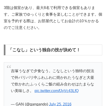
3階は個室があり、最大8名で利用できる個室もありま
す。ご家族でゆっくりと食事を楽しむことができます。個
室を予約する際は、お部屋代としてお会計の10％かかる
のでご注意ください。
「こなし」という独自の技が決めて！
吉塚うなぎで夕食なう。こなしという独特の技法
で外パリパリ中ふわふわに焼かれたうなぎと大釜
で炊かれたふっくらご飯の組み合わせはたまらな
い美味しさ。
pic.twitter.com/fJyVc43LfQ
— GAN (@gangando)
July 25, 2016