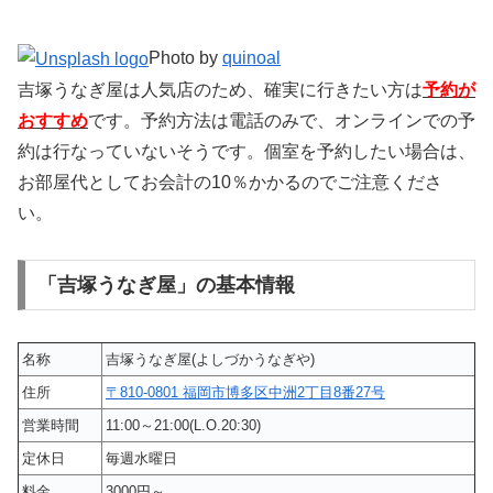
Photo by
quinoal
吉塚うなぎ屋は人気店のため、確実に行きたい方は
予約が
おすすめ
です。予約方法は電話のみで、オンラインでの予
約は行なっていないそうです。個室を予約したい場合は、
お部屋代としてお会計の10％かかるのでご注意くださ
い。
「吉塚うなぎ屋」の基本情報
名称
吉塚うなぎ屋(よしづかうなぎや)
住所
〒810-0801 福岡市博多区中洲2丁目8番27号
営業時間
11:00～21:00(L.O.20:30)
定休日
毎週水曜日
料金
3000円～