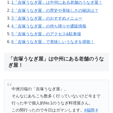
1
「吉塚うなぎ屋」は中州にある老舗のうなぎ屋！
2
「吉塚うなぎ屋」の歴史や美味しさの秘訣は？
3
「吉塚うなぎ屋」のおすすめメニュー
4
「吉塚うなぎ屋」の持ち帰りや通販情報
5
「吉塚うなぎ屋」のアクセス&駐車場
6
「吉塚うなぎ屋」で美味しいうなぎを堪能！
「吉塚うなぎ屋」は中州にある老舗のうな
ぎ屋！
中洲川端の「吉塚うなぎ屋」。
そんなにあちこち数多く行っていないけど今まで
行った中で個人的No.1のうなぎ料理屋さん。
この間行ったので今日はガマンします。
#福岡
#