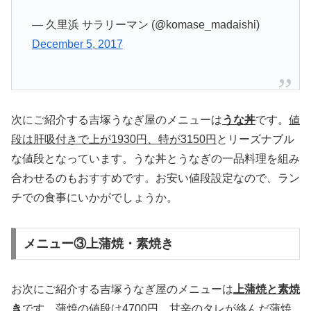
— 久里浜 サラリーマン (@komase_madaishi)
December 5, 2017
次にご紹介する吉塚うなぎ屋のメニューは
うな丼
です。
値
段は肝吸付きで上が1930円、特が3150円
とリーズナブル
な値段となっています。うな丼とうなぎの一品料理を組み
合わせるのもおすすめです。お安い値段設定なので、ラン
チでの食事にいかがでしょうか。
メニュー③上蒲焼・素焼き
お次にご紹介する吉塚うなぎ屋のメニューは
上蒲焼と素焼
き
です。蒲焼の値段は4700円。甘辛のタレが絡んだ蒲焼