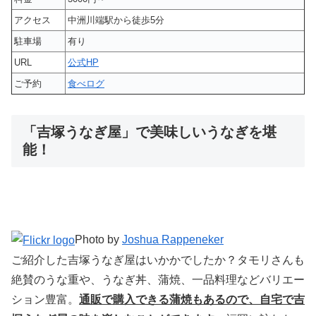
アクセス
中洲川端駅から徒歩5分
駐車場
有り
URL
公式HP
ご予約
食べログ
「吉塚うなぎ屋」で美味しいうなぎを堪
能！
Photo by
Joshua Rappeneker
ご紹介した吉塚うなぎ屋はいかかでしたか？タモリさんも
絶賛のうな重や、うなぎ丼、蒲焼、一品料理などバリエー
ション豊富。
通販で購入できる蒲焼もあるので、自宅で吉