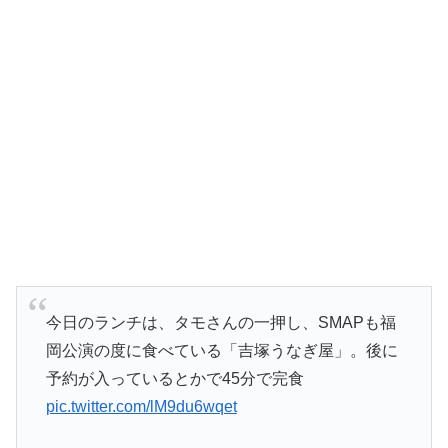
今日のランチは、タモさんの一押し、SMAPも福
岡公演の度に食べている「吉塚うなぎ屋」。後に
予約が入っているとかで45分で完食
pic.twitter.com/lM9du6wqet