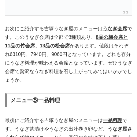
お次にご紹介する吉塚うなぎ屋のメニューは
うなぎ会席
で
す。このうなぎ会席は全部で3種類あり、
8品の梅会席と
11品の竹会席、13品の松会席
があります。値段はそれぞ
れ6310円、7940円、9060円となっています。どれも存分
にうなぎ料理が味わえる会席となっています。ぜひうなぎ
会席で贅沢なうなぎ料理を召し上がってみてはいかがでし
ょうか。
メニュー⑤一品料理
最後にご紹介する吉塚うなぎ屋のメニューは
一品料理
で
す。うなぎ茶漬けやうなぎの出汁巻き卵など、
うなぎ屋さ