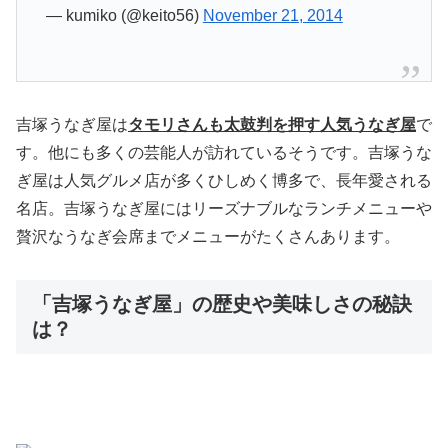
— kumiko (@keito56)
November 21, 2014
吉塚うなぎ屋は
タモリさんも太鼓判を押す人気うなぎ屋
で
す。他にも多くの芸能人が訪れているそうです。吉塚うな
ぎ屋は人気グルメ店が多くひしめく博多で、長年愛される
名店。吉塚うなぎ屋にはリーズナブルなランチメニューや
贅沢なうなぎ会席までメニューがたくさんあります。
「吉塚うなぎ屋」の歴史や美味しさの秘訣
は？