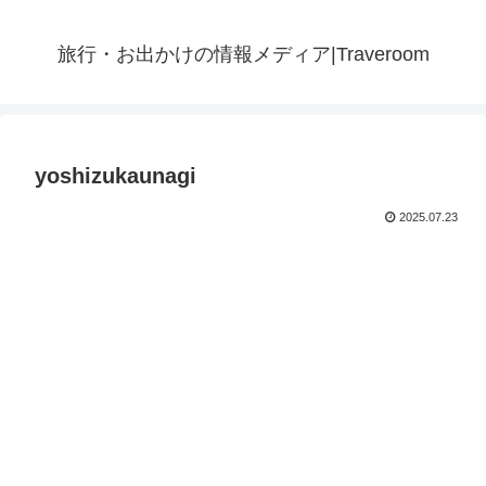
旅行・お出かけの情報メディア|Traveroom
yoshizukaunagi
2025.07.23