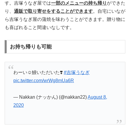
す。吉塚うなぎ屋では
一部のメニューの持ち帰り
ができた
り、
通販で取り寄せをすることができます
。自宅にいなが
ら吉塚うなぎ屋の蒲焼を味わうことができます。贈り物に
も喜ばれること間違いなしです。
お持ち帰りも可能
わーい☺️鰻いただいた❣️
#吉塚うなぎ
pic.twitter.com/wrWg8mUa6R
— Nakkan (ナッかん) (@nakkan22)
August 8,
2020