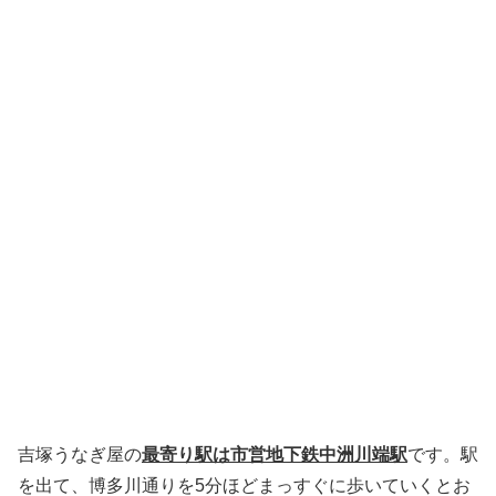
吉塚うなぎ屋の
最寄り駅は市営地下鉄中洲川端駅
です。駅
を出て、博多川通りを5分ほどまっすぐに歩いていくとお