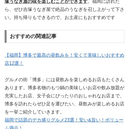
塚うなぎ屋の味を楽しむことができます
。福岡に訪れた
ら、ぜひ吉塚うなぎ屋で絶品のうなぎを召し上がって下さ
い。持ち帰りもできるので、お土産にもおすすめです
おすすめの関連記事
【福岡】博多で最高の昼飲みを！安くて美味しいおすすめ
店12選！
グルメの街「博多」には昼飲みを楽しめるお店もたくさん
あります。博多名物のもつ鍋の美味しいお店や飲み放題が
充実したお店、女子会にぴったりのおしゃれなお店まで、
博多を訪れたらぜひ足を運びたい、昼飲みが楽しめるお店
を一挙ご紹介していきます。
福岡で話題のデカ盛りグルメ23選！安い&旨い！ボリュー
ム満点！